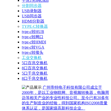
千兆1光4电3km
分割同步器
USB录制器
USB同步器
HDMI分割器
TYPE-C转换器
type-c转HUB
type-c转网口
type-c转HMDI
type-c转VGA
type-c转接头
工业交换机
5口百兆交换机
8口百兆交换机
5口千兆交换机
8口千兆交换机
广州帝特电子科技有限公司成立于
2000年，是以工业物联网、音视频转换器，电脑周
边等相关产业的专业性科技公司。至今已有20多年
的生产制造业的经验，得到国家机构ISO2008质量
体系认证，是国家级高新科技企业。