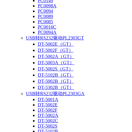
PC0149
PC0098A
PC0094
PC0089
PC0085
PC0016C
PC0094A
USB转RS232驱动PL2303GT
DT-5002E（GT）
DT-5002F（GT）
DT-5002A（GT）
DT-5003A（GT）
DT-5002S（GT）
DT-5102B（GT）
DT-5002B（GT）
DT-5302B（GT）
USB转RS232驱动PL2303GA
DT-5001A
DT-5002E
DT-5002F
DT-5002A
DT-5002C
DT-5002S
DT-5102B