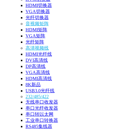
HDMI切换器
VGA切换器
光纤切换器
音视频矩阵
HDMI矩阵
VGA矩阵
光纤矩阵
高清视频线
HDMI光纤线
DVI高清线
DP高清线
VGA高清线
HDMI高清线
8K新品
USB3.0光纤线
232/485/422
无线串口收发器
串口光纤收发器
串口转以太网
工业串口转换器
RS485集线器