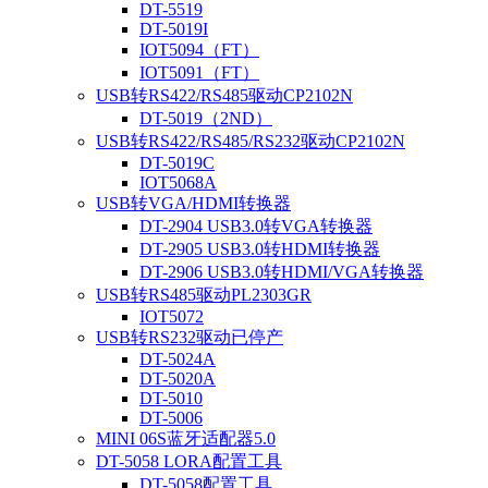
DT-5519
DT-5019I
IOT5094（FT）
IOT5091（FT）
USB转RS422/RS485驱动CP2102N
DT-5019（2ND）
USB转RS422/RS485/RS232驱动CP2102N
DT-5019C
IOT5068A
USB转VGA/HDMI转换器
DT-2904 USB3.0转VGA转换器
DT-2905 USB3.0转HDMI转换器
DT-2906 USB3.0转HDMI/VGA转换器
USB转RS485驱动PL2303GR
IOT5072
USB转RS232驱动已停产
DT-5024A
DT-5020A
DT-5010
DT-5006
MINI 06S蓝牙适配器5.0
DT-5058 LORA配置工具
DT-5058配置工具