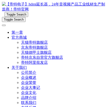
Toggle Search
Toggle Search
第一章
官方商城
天猫帝特旗舰店
京东帝特旗舰店
天猫德甲士旗舰店
帝特京东自营官方旗舰店
帝特阿里批发店
关于我们
公司简介
企业概述
企业荣誉
企业大事记
企业文化
品牌介绍
联系我们