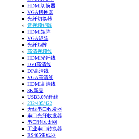
HDMI切换器
VGA切换器
光纤切换器
音视频矩阵
HDMI矩阵
VGA矩阵
光纤矩阵
高清视频线
HDMI光纤线
DVI高清线
DP高清线
VGA高清线
HDMI高清线
8K新品
USB3.0光纤线
232/485/422
无线串口收发器
串口光纤收发器
串口转以太网
工业串口转换器
RS485集线器