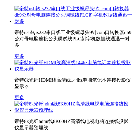
帝特usb转rs232串口线工业级螺母头9针com口转换器db9
公对母电脑连接公头调试线PLC刻字机数据线通迅一对
多
更多
帝特8k光纤HDMI线高清线144hz电脑笔记本连接投影仪
显示器
更多
帝特8k光纤hdmi线8K60HZ高清线电视电脑连接线投影
仪显示器预埋线