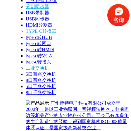
千兆1光4电3km
分割同步器
USB录制器
USB同步器
HDMI分割器
TYPE-C转换器
type-c转HUB
type-c转网口
type-c转HMDI
type-c转VGA
type-c转接头
工业交换机
5口百兆交换机
8口百兆交换机
5口千兆交换机
8口千兆交换机
广州帝特电子科技有限公司成立于
2000年，是以工业物联网、音视频转换器，电脑周
边等相关产业的专业性科技公司。至今已有20多年
的生产制造业的经验，得到国家机构ISO2008质量
体系认证，是国家级高新科技企业。