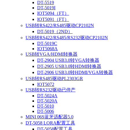
DT-5519
DT-5019I
IOT5094（FT）
IOT5091（FT）
USB转RS422/RS485驱动CP2102N
DT-5019（2ND）
USB转RS422/RS485/RS232驱动CP2102N
DT-5019C
IOT5068A
USB转VGA/HDMI转换器
DT-2904 USB3.0转VGA转换器
DT-2905 USB3.0转HDMI转换器
DT-2906 USB3.0转HDMI/VGA转换器
USB转RS485驱动PL2303GR
IOT5072
USB转RS232驱动已停产
DT-5024A
DT-5020A
DT-5010
DT-5006
MINI 06S蓝牙适配器5.0
DT-5058 LORA配置工具
DT-5058配置工具