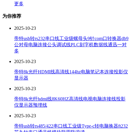
更多
为你推荐
2025-10-23
帝特usb转rs232串口线工业级螺母头9针com口转换器db9
公对母电脑连接公头调试线PLC刻字机数据线通迅一对
多
2025-10-23
帝特8k光纤HDMI线高清线144hz电脑笔记本连接投影仪
显示器
2025-10-23
帝特8k光纤hdmi线8K60HZ高清线电视电脑连接线投影
仪显示器预埋线
2025-10-23
帝特usb转rs485/422串口线工业级Type-c转电脑换器ft232