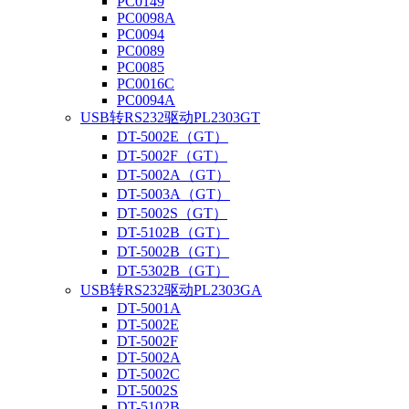
PC0149
PC0098A
PC0094
PC0089
PC0085
PC0016C
PC0094A
USB转RS232驱动PL2303GT
DT-5002E（GT）
DT-5002F（GT）
DT-5002A（GT）
DT-5003A（GT）
DT-5002S（GT）
DT-5102B（GT）
DT-5002B（GT）
DT-5302B（GT）
USB转RS232驱动PL2303GA
DT-5001A
DT-5002E
DT-5002F
DT-5002A
DT-5002C
DT-5002S
DT-5102B