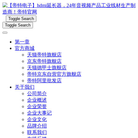
Toggle Search
Toggle Search
第一章
官方商城
天猫帝特旗舰店
京东帝特旗舰店
天猫德甲士旗舰店
帝特京东自营官方旗舰店
帝特阿里批发店
关于我们
公司简介
企业概述
企业荣誉
企业大事记
企业文化
品牌介绍
联系我们