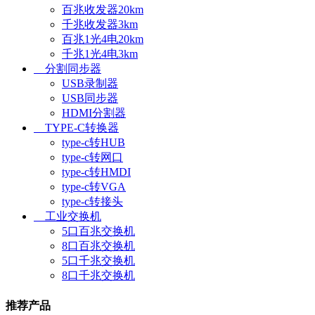
百兆收发器20km
千兆收发器3km
百兆1光4电20km
千兆1光4电3km
分割同步器
USB录制器
USB同步器
HDMI分割器
TYPE-C转换器
type-c转HUB
type-c转网口
type-c转HMDI
type-c转VGA
type-c转接头
工业交换机
5口百兆交换机
8口百兆交换机
5口千兆交换机
8口千兆交换机
推荐产品