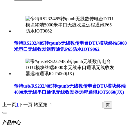
帝特RS232/485转tpunb无线数传电台DTU模块终端5000
米串口无线收发远程通讯P65防水IOT9062
帝特usb/RS232/485转tpunb无线数传电台DTU模块终端
4000米无线串口通讯无线收发器远程通讯IOT5060(JX)
上一页
1
下一页
转至第
产品中心