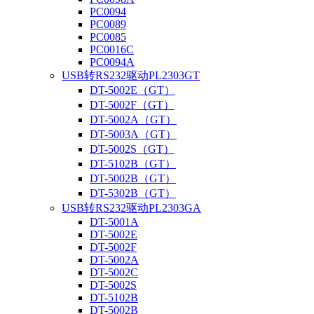
PC0094
PC0089
PC0085
PC0016C
PC0094A
USB转RS232驱动PL2303GT
DT-5002E（GT）
DT-5002F（GT）
DT-5002A（GT）
DT-5003A（GT）
DT-5002S（GT）
DT-5102B（GT）
DT-5002B（GT）
DT-5302B（GT）
USB转RS232驱动PL2303GA
DT-5001A
DT-5002E
DT-5002F
DT-5002A
DT-5002C
DT-5002S
DT-5102B
DT-5002B