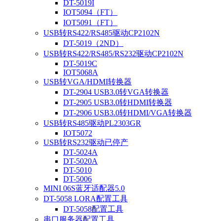
DT-5019I
IOT5094（FT）
IOT5091（FT）
USB转RS422/RS485驱动CP2102N
DT-5019（2ND）
USB转RS422/RS485/RS232驱动CP2102N
DT-5019C
IOT5068A
USB转VGA/HDMI转换器
DT-2904 USB3.0转VGA转换器
DT-2905 USB3.0转HDMI转换器
DT-2906 USB3.0转HDMI/VGA转换器
USB转RS485驱动PL2303GR
IOT5072
USB转RS232驱动已停产
DT-5024A
DT-5020A
DT-5010
DT-5006
MINI 06S蓝牙适配器5.0
DT-5058 LORA配置工具
DT-5058配置工具
串口服务器配置工具