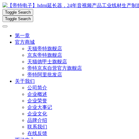
Toggle Search
Toggle Search
第一章
官方商城
天猫帝特旗舰店
京东帝特旗舰店
天猫德甲士旗舰店
帝特京东自营官方旗舰店
帝特阿里批发店
关于我们
公司简介
企业概述
企业荣誉
企业大事记
企业文化
品牌介绍
联系我们
在线反馈