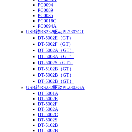
PC0094
PC0089
PC0085
PC0016C
PC0094A
USB转RS232驱动PL2303GT
DT-5002E（GT）
DT-5002F（GT）
DT-5002A（GT）
DT-5003A（GT）
DT-5002S（GT）
DT-5102B（GT）
DT-5002B（GT）
DT-5302B（GT）
USB转RS232驱动PL2303GA
DT-5001A
DT-5002E
DT-5002F
DT-5002A
DT-5002C
DT-5002S
DT-5102B
DT-5002B