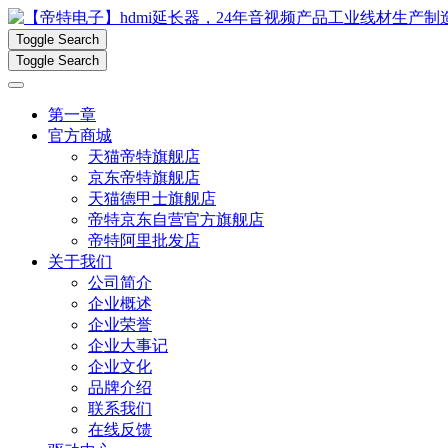
Toggle Search
Toggle Search
第一章
官方商城
天猫帝特旗舰店
京东帝特旗舰店
天猫德甲士旗舰店
帝特京东自营官方旗舰店
帝特阿里批发店
关于我们
公司简介
企业概述
企业荣誉
企业大事记
企业文化
品牌介绍
联系我们
在线反馈