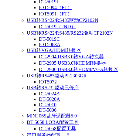
DT-5019I
IOT5094（FT）
IOT5091（FT）
USB转RS422/RS485驱动CP2102N
DT-5019（2ND）
USB转RS422/RS485/RS232驱动CP2102N
DT-5019C
IOT5068A
USB转VGA/HDMI转换器
DT-2904 USB3.0转VGA转换器
DT-2905 USB3.0转HDMI转换器
DT-2906 USB3.0转HDMI/VGA转换器
USB转RS485驱动PL2303GR
IOT5072
USB转RS232驱动已停产
DT-5024A
DT-5020A
DT-5010
DT-5006
MINI 06S蓝牙适配器5.0
DT-5058 LORA配置工具
DT-5058配置工具
串口服务器配置工具