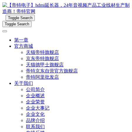
Toggle Search
Toggle Search
第一章
官方商城
天猫帝特旗舰店
京东帝特旗舰店
天猫德甲士旗舰店
帝特京东自营官方旗舰店
帝特阿里批发店
关于我们
公司简介
企业概述
企业荣誉
企业大事记
企业文化
品牌介绍
联系我们