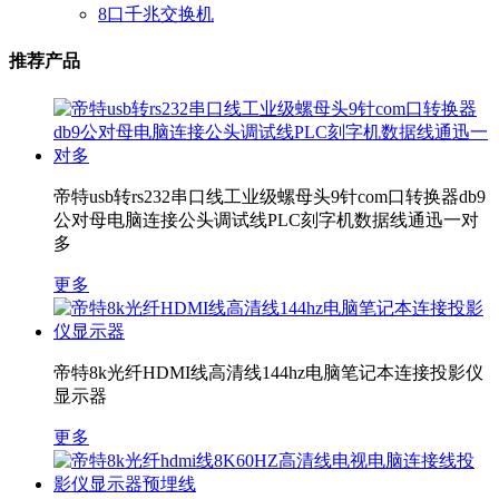
8口千兆交换机
推荐产品
帝特usb转rs232串口线工业级螺母头9针com口转换器db9
公对母电脑连接公头调试线PLC刻字机数据线通迅一对
多
更多
帝特8k光纤HDMI线高清线144hz电脑笔记本连接投影仪
显示器
更多