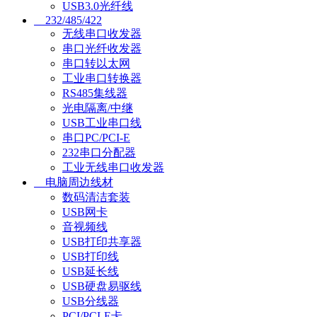
USB3.0光纤线
232/485/422
无线串口收发器
串口光纤收发器
串口转以太网
工业串口转换器
RS485集线器
光电隔离/中继
USB工业串口线
串口PC/PCI-E
232串口分配器
工业无线串口收发器
电脑周边线材
数码清洁套装
USB网卡
音视频线
USB打印共享器
USB打印线
USB延长线
USB硬盘易驱线
USB分线器
PCI/PCI-E卡