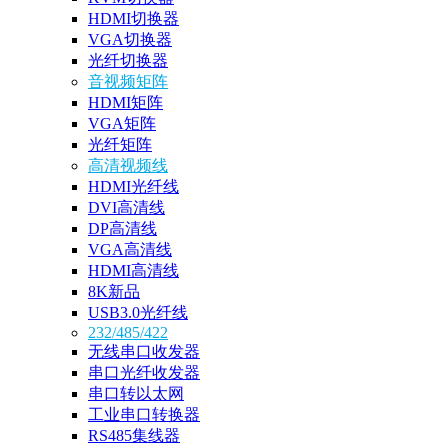
HDMI切换器
VGA切换器
光纤切换器
音视频矩阵
HDMI矩阵
VGA矩阵
光纤矩阵
高清视频线
HDMI光纤线
DVI高清线
DP高清线
VGA高清线
HDMI高清线
8K新品
USB3.0光纤线
232/485/422
无线串口收发器
串口光纤收发器
串口转以太网
工业串口转换器
RS485集线器