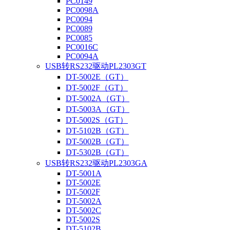
PC0149
PC0098A
PC0094
PC0089
PC0085
PC0016C
PC0094A
USB转RS232驱动PL2303GT
DT-5002E（GT）
DT-5002F（GT）
DT-5002A（GT）
DT-5003A（GT）
DT-5002S（GT）
DT-5102B（GT）
DT-5002B（GT）
DT-5302B（GT）
USB转RS232驱动PL2303GA
DT-5001A
DT-5002E
DT-5002F
DT-5002A
DT-5002C
DT-5002S
DT-5102B