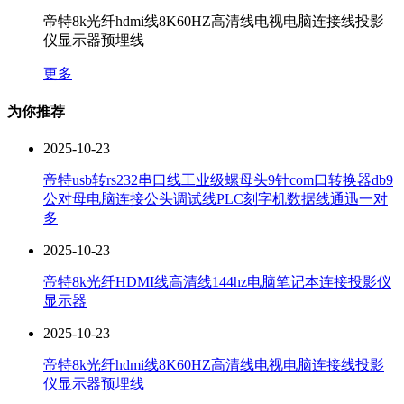
帝特8k光纤hdmi线8K60HZ高清线电视电脑连接线投影
仪显示器预埋线
更多
为你推荐
2025-10-23
帝特usb转rs232串口线工业级螺母头9针com口转换器db9
公对母电脑连接公头调试线PLC刻字机数据线通迅一对
多
2025-10-23
帝特8k光纤HDMI线高清线144hz电脑笔记本连接投影仪
显示器
2025-10-23
帝特8k光纤hdmi线8K60HZ高清线电视电脑连接线投影
仪显示器预埋线