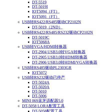
DT-5519
DT-5019I
IOT5094（FT）
IOT5091（FT）
USB转RS422/RS485驱动CP2102N
DT-5019（2ND）
USB转RS422/RS485/RS232驱动CP2102N
DT-5019C
IOT5068A
USB转VGA/HDMI转换器
DT-2904 USB3.0转VGA转换器
DT-2905 USB3.0转HDMI转换器
DT-2906 USB3.0转HDMI/VGA转换器
USB转RS485驱动PL2303GR
IOT5072
USB转RS232驱动已停产
DT-5024A
DT-5020A
DT-5010
DT-5006
MINI 06S蓝牙适配器5.0
DT-5058 LORA配置工具
DT-5058配置工具