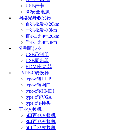
USB声卡
3C安全电源
网络光纤收发器
百兆收发器20km
千兆收发器3km
百兆1光4电20km
千兆1光4电3km
分割同步器
USB录制器
USB同步器
HDMI分割器
TYPE-C转换器
type-c转HUB
type-c转网口
type-c转HMDI
type-c转VGA
type-c转接头
工业交换机
5口百兆交换机
8口百兆交换机
5口千兆交换机