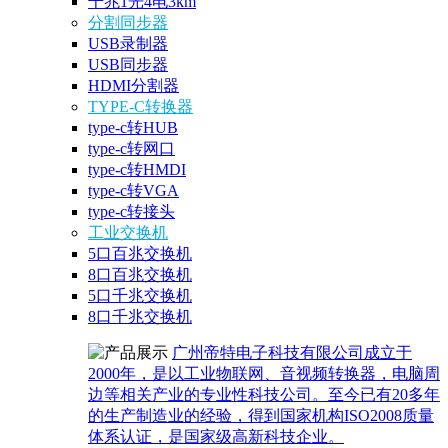
千兆1光4电3km
分割同步器
USB录制器
USB同步器
HDMI分割器
TYPE-C转换器
type-c转HUB
type-c转网口
type-c转HMDI
type-c转VGA
type-c转接头
工业交换机
5口百兆交换机
8口百兆交换机
5口千兆交换机
8口千兆交换机
广州帝特电子科技有限公司成立于
2000年，是以工业物联网、音视频转换器，电脑周
边等相关产业的专业性科技公司。至今已有20多年
的生产制造业的经验，得到国家机构ISO2008质量
体系认证，是国家级高新科技企业。