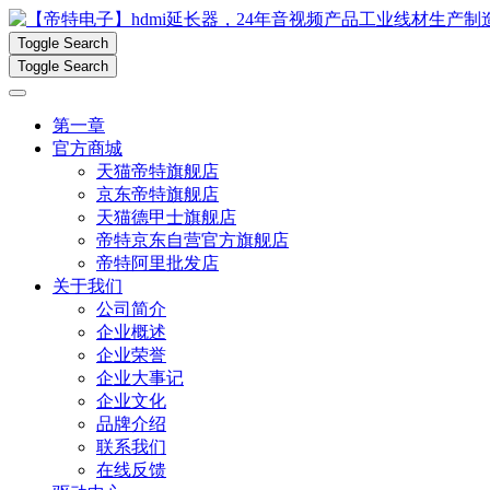
Toggle Search
Toggle Search
第一章
官方商城
天猫帝特旗舰店
京东帝特旗舰店
天猫德甲士旗舰店
帝特京东自营官方旗舰店
帝特阿里批发店
关于我们
公司简介
企业概述
企业荣誉
企业大事记
企业文化
品牌介绍
联系我们
在线反馈