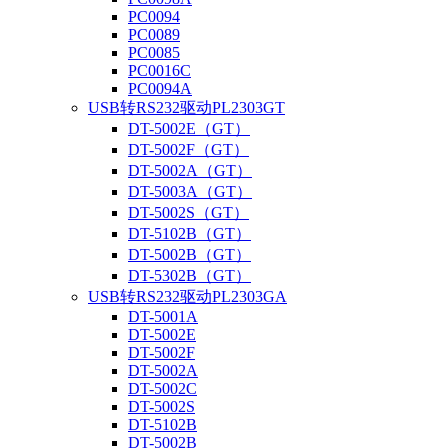
PC0094
PC0089
PC0085
PC0016C
PC0094A
USB转RS232驱动PL2303GT
DT-5002E（GT）
DT-5002F（GT）
DT-5002A（GT）
DT-5003A（GT）
DT-5002S（GT）
DT-5102B（GT）
DT-5002B（GT）
DT-5302B（GT）
USB转RS232驱动PL2303GA
DT-5001A
DT-5002E
DT-5002F
DT-5002A
DT-5002C
DT-5002S
DT-5102B
DT-5002B