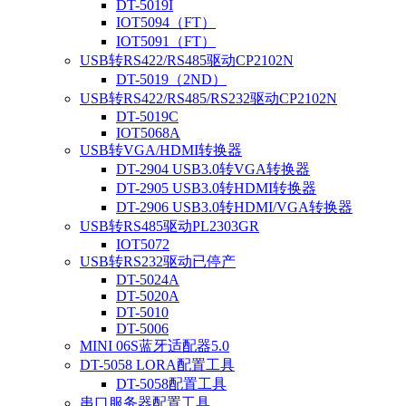
DT-5019I
IOT5094（FT）
IOT5091（FT）
USB转RS422/RS485驱动CP2102N
DT-5019（2ND）
USB转RS422/RS485/RS232驱动CP2102N
DT-5019C
IOT5068A
USB转VGA/HDMI转换器
DT-2904 USB3.0转VGA转换器
DT-2905 USB3.0转HDMI转换器
DT-2906 USB3.0转HDMI/VGA转换器
USB转RS485驱动PL2303GR
IOT5072
USB转RS232驱动已停产
DT-5024A
DT-5020A
DT-5010
DT-5006
MINI 06S蓝牙适配器5.0
DT-5058 LORA配置工具
DT-5058配置工具
串口服务器配置工具