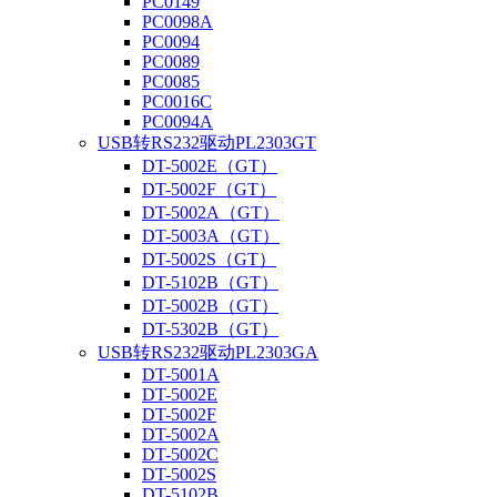
PC0149
PC0098A
PC0094
PC0089
PC0085
PC0016C
PC0094A
USB转RS232驱动PL2303GT
DT-5002E（GT）
DT-5002F（GT）
DT-5002A（GT）
DT-5003A（GT）
DT-5002S（GT）
DT-5102B（GT）
DT-5002B（GT）
DT-5302B（GT）
USB转RS232驱动PL2303GA
DT-5001A
DT-5002E
DT-5002F
DT-5002A
DT-5002C
DT-5002S
DT-5102B