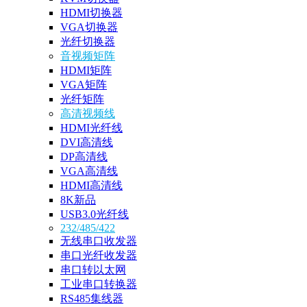
HDMI切换器
VGA切换器
光纤切换器
音视频矩阵
HDMI矩阵
VGA矩阵
光纤矩阵
高清视频线
HDMI光纤线
DVI高清线
DP高清线
VGA高清线
HDMI高清线
8K新品
USB3.0光纤线
232/485/422
无线串口收发器
串口光纤收发器
串口转以太网
工业串口转换器
RS485集线器