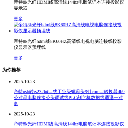
帝特8k光纤HDMI线高清线144hz电脑笔记本连接投影仪
显示器
更多
帝特8k光纤hdmi线8K60HZ高清线电视电脑连接线投影
仪显示器预埋线
更多
为你推荐
2025-10-23
帝特usb转rs232串口线工业级螺母头9针com口转换器db9
公对母电脑连接公头调试线PLC刻字机数据线通迅一对
多
2025-10-23
帝特8k光纤HDMI线高清线144hz电脑笔记本连接投影仪