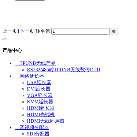
上一页
1
下一页
转至第
产品中心
TPUNB无线产品
RS232/485转TPUNB无线数传DTU
网络延长器
USB延长器
DVI延长器
VGA延长器
KVM延长器
HDMI延长器
HDMI光端机
HDMI无线同屏器
音视频分配器
SDI分配器