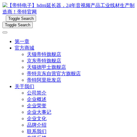
Toggle Search
Toggle Search
第一章
官方商城
天猫帝特旗舰店
京东帝特旗舰店
天猫德甲士旗舰店
帝特京东自营官方旗舰店
帝特阿里批发店
关于我们
公司简介
企业概述
企业荣誉
企业大事记
企业文化
品牌介绍
联系我们