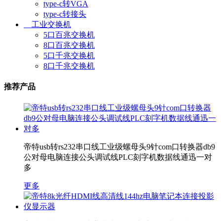
type-c转VGA
type-c转接头
工业交换机
5口百兆交换机
8口百兆交换机
5口千兆交换机
8口千兆交换机
推荐产品
帝特usb转rs232串口线工业级螺母头9针com口转换器db9
公对母电脑连接公头调试线PLC刻字机数据线通迅一对
多
更多