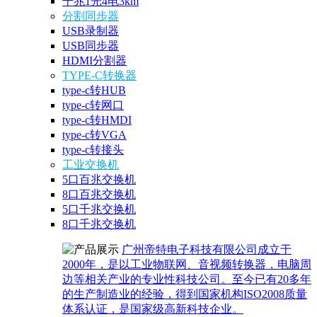
千兆1光4电3km
分割同步器
USB录制器
USB同步器
HDMI分割器
TYPE-C转换器
type-c转HUB
type-c转网口
type-c转HMDI
type-c转VGA
type-c转接头
工业交换机
5口百兆交换机
8口百兆交换机
5口千兆交换机
8口千兆交换机
广州帝特电子科技有限公司成立于
2000年，是以工业物联网、音视频转换器，电脑周
边等相关产业的专业性科技公司。至今已有20多年
的生产制造业的经验，得到国家机构ISO2008质量
体系认证，是国家级高新科技企业。