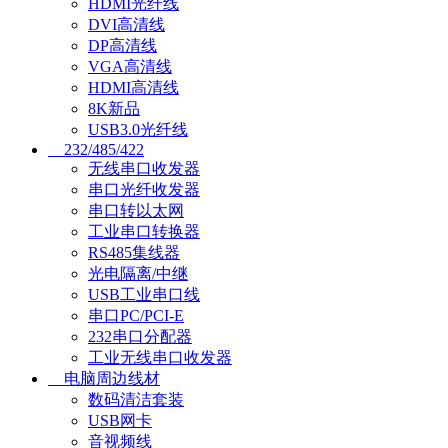
HDMI光纤线
DVI高清线
DP高清线
VGA高清线
HDMI高清线
8K新品
USB3.0光纤线
232/485/422
无线串口收发器
串口光纤收发器
串口转以太网
工业串口转换器
RS485集线器
光电隔离/中继
USB工业串口线
串口PC/PCI-E
232串口分配器
工业无线串口收发器
电脑周边线材
数码清洁套装
USB网卡
音视频线