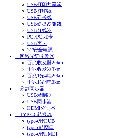
USB打印共享器
USB打印线
USB延长线
USB硬盘易驱线
USB分线器
PCI/PCI-E卡
USB声卡
3C安全电源
网络光纤收发器
百兆收发器20km
千兆收发器3km
百兆1光4电20km
千兆1光4电3km
分割同步器
USB录制器
USB同步器
HDMI分割器
TYPE-C转换器
type-c转HUB
type-c转网口
type-c转HMDI