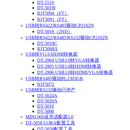
DT-5519
DT-5019I
IOT5094（FT）
IOT5091（FT）
USB转RS422/RS485驱动CP2102N
DT-5019（2ND）
USB转RS422/RS485/RS232驱动CP2102N
DT-5019C
IOT5068A
USB转VGA/HDMI转换器
DT-2904 USB3.0转VGA转换器
DT-2905 USB3.0转HDMI转换器
DT-2906 USB3.0转HDMI/VGA转换器
USB转RS485驱动PL2303GR
IOT5072
USB转RS232驱动已停产
DT-5024A
DT-5020A
DT-5010
DT-5006
MINI 06S蓝牙适配器5.0
DT-5058 LORA配置工具
DT-5058配置工具