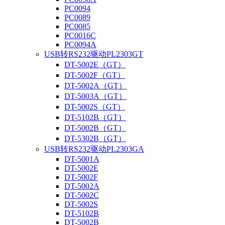
PC0094
PC0089
PC0085
PC0016C
PC0094A
USB转RS232驱动PL2303GT
DT-5002E（GT）
DT-5002F（GT）
DT-5002A（GT）
DT-5003A（GT）
DT-5002S（GT）
DT-5102B（GT）
DT-5002B（GT）
DT-5302B（GT）
USB转RS232驱动PL2303GA
DT-5001A
DT-5002E
DT-5002F
DT-5002A
DT-5002C
DT-5002S
DT-5102B
DT-5002B