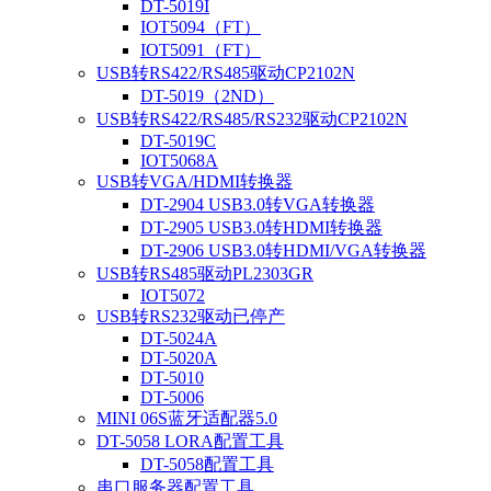
DT-5019I
IOT5094（FT）
IOT5091（FT）
USB转RS422/RS485驱动CP2102N
DT-5019（2ND）
USB转RS422/RS485/RS232驱动CP2102N
DT-5019C
IOT5068A
USB转VGA/HDMI转换器
DT-2904 USB3.0转VGA转换器
DT-2905 USB3.0转HDMI转换器
DT-2906 USB3.0转HDMI/VGA转换器
USB转RS485驱动PL2303GR
IOT5072
USB转RS232驱动已停产
DT-5024A
DT-5020A
DT-5010
DT-5006
MINI 06S蓝牙适配器5.0
DT-5058 LORA配置工具
DT-5058配置工具
串口服务器配置工具