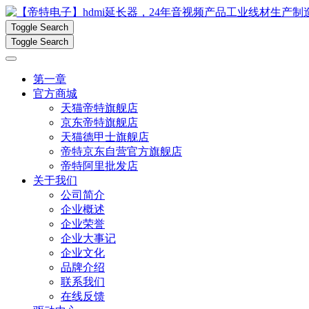
Toggle Search
Toggle Search
第一章
官方商城
天猫帝特旗舰店
京东帝特旗舰店
天猫德甲士旗舰店
帝特京东自营官方旗舰店
帝特阿里批发店
关于我们
公司简介
企业概述
企业荣誉
企业大事记
企业文化
品牌介绍
联系我们
在线反馈