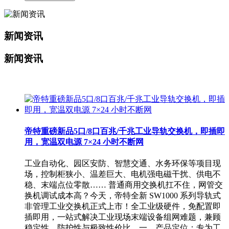
新闻资讯
新闻资讯
帝特重磅新品5口/8口百兆/千兆工业导轨交换机，即插即
用，宽温双电源 7×24 小时不断网
工业自动化、园区安防、智慧交通、水务环保等项目现
场，控制柜狭小、温差巨大、电机强电磁干扰、供电不
稳、末端点位零散…… 普通商用交换机扛不住，网管交
换机调试成本高？今天，帝特全新 SW1000 系列导轨式
非管理工业交换机正式上市！全工业级硬件，免配置即
插即用，一站式解决工业现场末端设备组网难题，兼顾
稳定性、防护性与极致性价比。一、产品定位：专为工