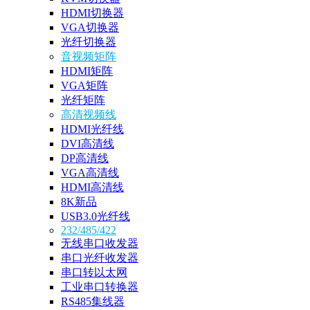
HDMI切换器
VGA切换器
光纤切换器
音视频矩阵
HDMI矩阵
VGA矩阵
光纤矩阵
高清视频线
HDMI光纤线
DVI高清线
DP高清线
VGA高清线
HDMI高清线
8K新品
USB3.0光纤线
232/485/422
无线串口收发器
串口光纤收发器
串口转以太网
工业串口转换器
RS485集线器