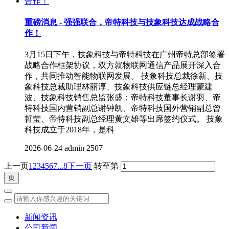
重磅消息 - 强强联合，帝特科技与技象科技达成战略合
作！
3月15日下午，技象科技与帝特科技在广州帝特总部签署
战略合作框架协议，双方就物联网通信产品展开深入合
作，共同推动智能物联网发展。 技象科技总裁徐新、技
象科技总裁助理林丽淳、技象科技供应链总经理蒙建
波、技象科技销售总监张盛；帝特科技董事长谢羽、帝
特科技国内营销副总谢钟凯、帝特科技国外营销副总曾
哲莹、帝特科技副总经理黄文雄等出席签约仪式。 技象
科技成立于2018年，是科
2026-06-24
admin
2507
上一页
1
2
3
4
5
6
7
...8
下一页
转至第
新闻资讯
公司新闻