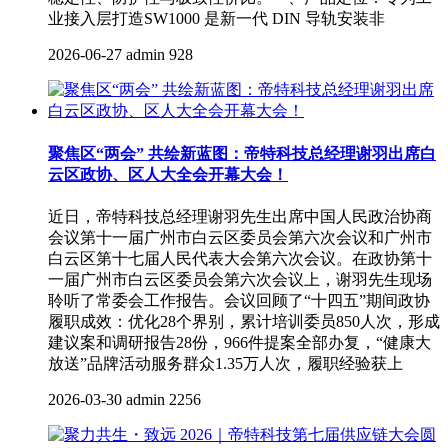
业接入层打造SW1000 是新一代 DIN 导轨安装非
2026-06-27
admin
928
聚焦区“两会” 共绘新蓝图：帝特科技总经理谢羽出席白
云区政协、区人大全会开幕大会！
近日，帝特科技总经理谢羽先生出席中国人民政治协商
会议第十一届广州市白云区委员会第六次会议和广州市
白云区第十七届人民代表大会第六次会议。在政协第十
一届广州市白云区委员会第六次会议上，谢羽先生现场
聆听了常委会工作报告。会议回顾了“十四五”期间政协
履职成效：优化28个界别，累计培训委员850人次，形成
建议案和调研报告28份，966件提案全部办复，“健康大
放送”品牌活动服务群众1.35万人次，履职经验获上
2026-03-30
admin
2256