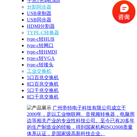
千兆1光4电3km
分割同步器
USB录制器
USB同步器
HDMI分割器
TYPE-C转换器
type-c转HUB
type-c转网口
type-c转HMDI
type-c转VGA
type-c转接头
工业交换机
5口百兆交换机
8口百兆交换机
5口千兆交换机
8口千兆交换机
广州帝特电子科技有限公司成立于
2000年，是以工业物联网、音视频转换器，电脑周
边等相关产业的专业性科技公司。至今已有20多年
的生产制造业的经验，得到国家机构ISO2008质量
体系认证，是国家级高新科技企业。