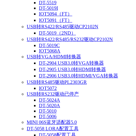
DT-5519
DT-5019I
IOT5094（FT）
IOT5091（FT）
USB转RS422/RS485驱动CP2102N
DT-5019（2ND）
USB转RS422/RS485/RS232驱动CP2102N
DT-5019C
IOT5068A
USB转VGA/HDMI转换器
DT-2904 USB3.0转VGA转换器
DT-2905 USB3.0转HDMI转换器
DT-2906 USB3.0转HDMI/VGA转换器
USB转RS485驱动PL2303GR
IOT5072
USB转RS232驱动已停产
DT-5024A
DT-5020A
DT-5010
DT-5006
MINI 06S蓝牙适配器5.0
DT-5058 LORA配置工具
DT-5058配置工具