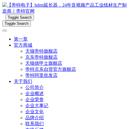
Toggle Search
Toggle Search
第一章
官方商城
天猫帝特旗舰店
京东帝特旗舰店
天猫德甲士旗舰店
帝特京东自营官方旗舰店
帝特阿里批发店
关于我们
公司简介
企业概述
企业荣誉
企业大事记
企业文化
品牌介绍
联系我们