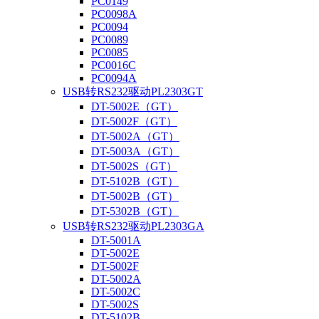
PC0149
PC0098A
PC0094
PC0089
PC0085
PC0016C
PC0094A
USB转RS232驱动PL2303GT
DT-5002E（GT）
DT-5002F（GT）
DT-5002A（GT）
DT-5003A（GT）
DT-5002S（GT）
DT-5102B（GT）
DT-5002B（GT）
DT-5302B（GT）
USB转RS232驱动PL2303GA
DT-5001A
DT-5002E
DT-5002F
DT-5002A
DT-5002C
DT-5002S
DT-5102B