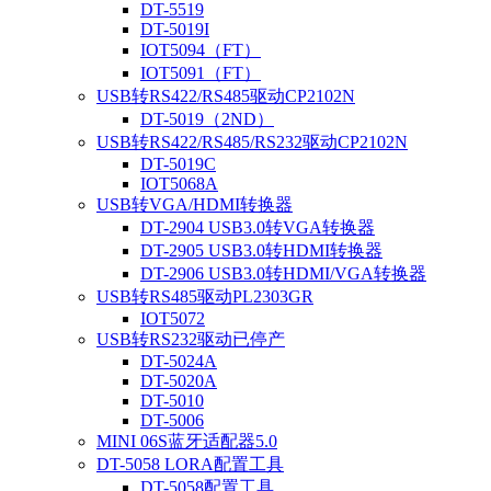
DT-5519
DT-5019I
IOT5094（FT）
IOT5091（FT）
USB转RS422/RS485驱动CP2102N
DT-5019（2ND）
USB转RS422/RS485/RS232驱动CP2102N
DT-5019C
IOT5068A
USB转VGA/HDMI转换器
DT-2904 USB3.0转VGA转换器
DT-2905 USB3.0转HDMI转换器
DT-2906 USB3.0转HDMI/VGA转换器
USB转RS485驱动PL2303GR
IOT5072
USB转RS232驱动已停产
DT-5024A
DT-5020A
DT-5010
DT-5006
MINI 06S蓝牙适配器5.0
DT-5058 LORA配置工具
DT-5058配置工具