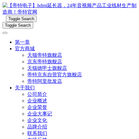
Toggle Search
Toggle Search
第一章
官方商城
天猫帝特旗舰店
京东帝特旗舰店
天猫德甲士旗舰店
帝特京东自营官方旗舰店
帝特阿里批发店
关于我们
公司简介
企业概述
企业荣誉
企业大事记
企业文化
品牌介绍
联系我们