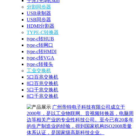
千兆1光4电3km
分割同步器
USB录制器
USB同步器
HDMI分割器
TYPE-C转换器
type-c转HUB
type-c转网口
type-c转HMDI
type-c转VGA
type-c转接头
工业交换机
5口百兆交换机
8口百兆交换机
5口千兆交换机
8口千兆交换机
广州帝特电子科技有限公司成立于
2000年，是以工业物联网、音视频转换器，电脑周
边等相关产业的专业性科技公司。至今已有20多年
的生产制造业的经验，得到国家机构ISO2008质量
体系认证，是国家级高新科技企业。