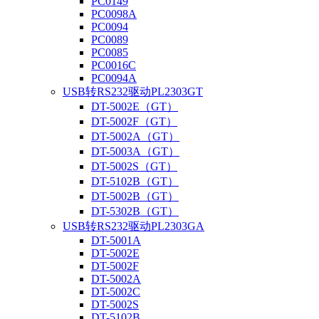
PC0149
PC0098A
PC0094
PC0089
PC0085
PC0016C
PC0094A
USB转RS232驱动PL2303GT
DT-5002E（GT）
DT-5002F（GT）
DT-5002A（GT）
DT-5003A（GT）
DT-5002S（GT）
DT-5102B（GT）
DT-5002B（GT）
DT-5302B（GT）
USB转RS232驱动PL2303GA
DT-5001A
DT-5002E
DT-5002F
DT-5002A
DT-5002C
DT-5002S
DT-5102B