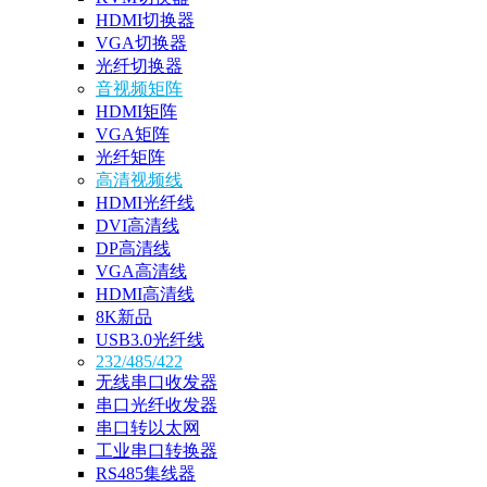
HDMI切换器
VGA切换器
光纤切换器
音视频矩阵
HDMI矩阵
VGA矩阵
光纤矩阵
高清视频线
HDMI光纤线
DVI高清线
DP高清线
VGA高清线
HDMI高清线
8K新品
USB3.0光纤线
232/485/422
无线串口收发器
串口光纤收发器
串口转以太网
工业串口转换器
RS485集线器