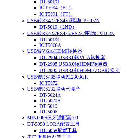
DT-5019I
IOT5094（FT）
IOT5091（FT）
USB转RS422/RS485驱动CP2102N
DT-5019（2ND）
USB转RS422/RS485/RS232驱动CP2102N
DT-5019C
IOT5068A
USB转VGA/HDMI转换器
DT-2904 USB3.0转VGA转换器
DT-2905 USB3.0转HDMI转换器
DT-2906 USB3.0转HDMI/VGA转换器
USB转RS485驱动PL2303GR
IOT5072
USB转RS232驱动已停产
DT-5024A
DT-5020A
DT-5010
DT-5006
MINI 06S蓝牙适配器5.0
DT-5058 LORA配置工具
DT-5058配置工具
串口服务器配置工具