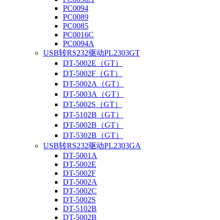
PC0094
PC0089
PC0085
PC0016C
PC0094A
USB转RS232驱动PL2303GT
DT-5002E（GT）
DT-5002F（GT）
DT-5002A（GT）
DT-5003A（GT）
DT-5002S（GT）
DT-5102B（GT）
DT-5002B（GT）
DT-5302B（GT）
USB转RS232驱动PL2303GA
DT-5001A
DT-5002E
DT-5002F
DT-5002A
DT-5002C
DT-5002S
DT-5102B
DT-5002B