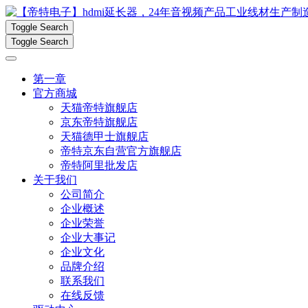
Toggle Search
Toggle Search
第一章
官方商城
天猫帝特旗舰店
京东帝特旗舰店
天猫德甲士旗舰店
帝特京东自营官方旗舰店
帝特阿里批发店
关于我们
公司简介
企业概述
企业荣誉
企业大事记
企业文化
品牌介绍
联系我们
在线反馈