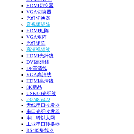
HDMI切换器
VGA切换器
光纤切换器
音视频矩阵
HDMI矩阵
VGA矩阵
光纤矩阵
高清视频线
HDMI光纤线
DVI高清线
DP高清线
VGA高清线
HDMI高清线
8K新品
USB3.0光纤线
232/485/422
无线串口收发器
串口光纤收发器
串口转以太网
工业串口转换器
RS485集线器