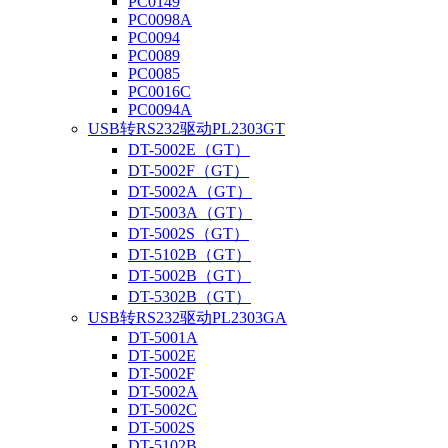
PC0149
PC0098A
PC0094
PC0089
PC0085
PC0016C
PC0094A
USB转RS232驱动PL2303GT
DT-5002E（GT）
DT-5002F（GT）
DT-5002A（GT）
DT-5003A（GT）
DT-5002S（GT）
DT-5102B（GT）
DT-5002B（GT）
DT-5302B（GT）
USB转RS232驱动PL2303GA
DT-5001A
DT-5002E
DT-5002F
DT-5002A
DT-5002C
DT-5002S
DT-5102B