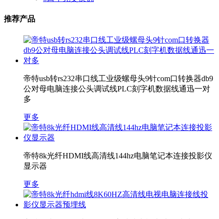
推荐产品
帝特usb转rs232串口线工业级螺母头9针com口转换器db9
公对母电脑连接公头调试线PLC刻字机数据线通迅一对
多
更多
帝特8k光纤HDMI线高清线144hz电脑笔记本连接投影仪
显示器
更多