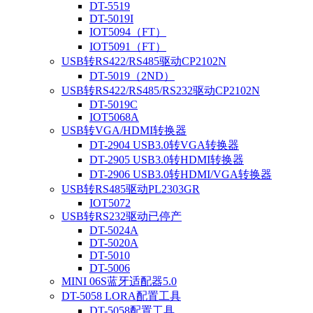
DT-5519
DT-5019I
IOT5094（FT）
IOT5091（FT）
USB转RS422/RS485驱动CP2102N
DT-5019（2ND）
USB转RS422/RS485/RS232驱动CP2102N
DT-5019C
IOT5068A
USB转VGA/HDMI转换器
DT-2904 USB3.0转VGA转换器
DT-2905 USB3.0转HDMI转换器
DT-2906 USB3.0转HDMI/VGA转换器
USB转RS485驱动PL2303GR
IOT5072
USB转RS232驱动已停产
DT-5024A
DT-5020A
DT-5010
DT-5006
MINI 06S蓝牙适配器5.0
DT-5058 LORA配置工具
DT-5058配置工具