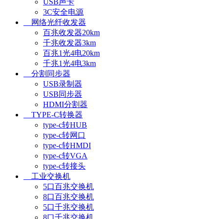
USB声卡
3C安全电源
网络光纤收发器
百兆收发器20km
千兆收发器3km
百兆1光4电20km
千兆1光4电3km
分割同步器
USB录制器
USB同步器
HDMI分割器
TYPE-C转换器
type-c转HUB
type-c转网口
type-c转HMDI
type-c转VGA
type-c转接头
工业交换机
5口百兆交换机
8口百兆交换机
5口千兆交换机
8口千兆交换机