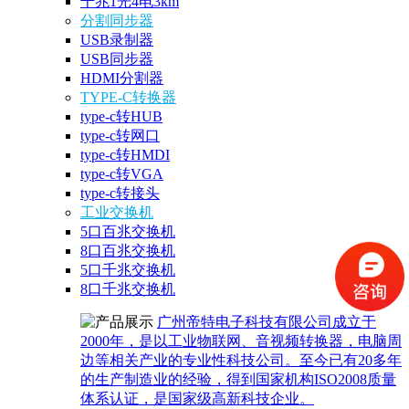
千兆1光4电3km
分割同步器
USB录制器
USB同步器
HDMI分割器
TYPE-C转换器
type-c转HUB
type-c转网口
type-c转HMDI
type-c转VGA
type-c转接头
工业交换机
5口百兆交换机
8口百兆交换机
5口千兆交换机
8口千兆交换机
广州帝特电子科技有限公司成立于
2000年，是以工业物联网、音视频转换器，电脑周
边等相关产业的专业性科技公司。至今已有20多年
的生产制造业的经验，得到国家机构ISO2008质量
体系认证，是国家级高新科技企业。