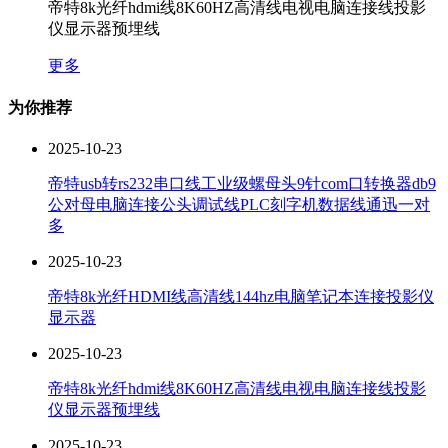
帝特8k光纤hdmi线8K60HZ高清线电视电脑连接线投影
仪显示器预埋线
更多
为你推荐
2025-10-23
帝特usb转rs232串口线工业级螺母头9针com口转换器db9
公对母电脑连接公头调试线PLC刻字机数据线通迅一对
多
2025-10-23
帝特8k光纤HDMI线高清线144hz电脑笔记本连接投影仪
显示器
2025-10-23
帝特8k光纤hdmi线8K60HZ高清线电视电脑连接线投影
仪显示器预埋线
2025-10-23