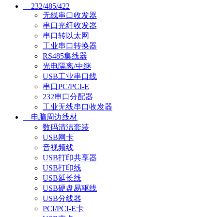
232/485/422
无线串口收发器
串口光纤收发器
串口转以太网
工业串口转换器
RS485集线器
光电隔离/中继
USB工业串口线
串口PC/PCI-E
232串口分配器
工业无线串口收发器
电脑周边线材
数码清洁套装
USB网卡
音视频线
USB打印共享器
USB打印线
USB延长线
USB硬盘易驱线
USB分线器
PCI/PCI-E卡