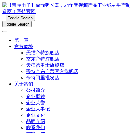
Toggle Search
Toggle Search
第一章
官方商城
天猫帝特旗舰店
京东帝特旗舰店
天猫德甲士旗舰店
帝特京东自营官方旗舰店
帝特阿里批发店
关于我们
公司简介
企业概述
企业荣誉
企业大事记
企业文化
品牌介绍
联系我们