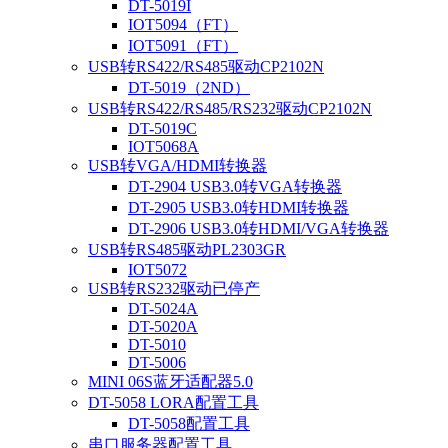
DT-5019I
IOT5094（FT）
IOT5091（FT）
USB转RS422/RS485驱动CP2102N
DT-5019（2ND）
USB转RS422/RS485/RS232驱动CP2102N
DT-5019C
IOT5068A
USB转VGA/HDMI转换器
DT-2904 USB3.0转VGA转换器
DT-2905 USB3.0转HDMI转换器
DT-2906 USB3.0转HDMI/VGA转换器
USB转RS485驱动PL2303GR
IOT5072
USB转RS232驱动已停产
DT-5024A
DT-5020A
DT-5010
DT-5006
MINI 06S蓝牙适配器5.0
DT-5058 LORA配置工具
DT-5058配置工具
串口服务器配置工具