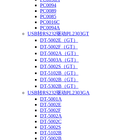
PC0094
PC0089
PC0085
PC0016C
PC0094A
USB转RS232驱动PL2303GT
DT-5002E（GT）
DT-5002F（GT）
DT-5002A（GT）
DT-5003A（GT）
DT-5002S（GT）
DT-5102B（GT）
DT-5002B（GT）
DT-5302B（GT）
USB转RS232驱动PL2303GA
DT-5001A
DT-5002E
DT-5002F
DT-5002A
DT-5002C
DT-5002S
DT-5102B
DT-5002B