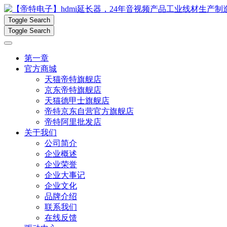
Toggle Search
Toggle Search
第一章
官方商城
天猫帝特旗舰店
京东帝特旗舰店
天猫德甲士旗舰店
帝特京东自营官方旗舰店
帝特阿里批发店
关于我们
公司简介
企业概述
企业荣誉
企业大事记
企业文化
品牌介绍
联系我们
在线反馈