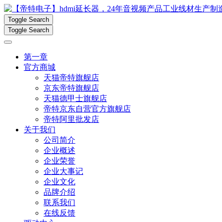
Toggle Search
Toggle Search
第一章
官方商城
天猫帝特旗舰店
京东帝特旗舰店
天猫德甲士旗舰店
帝特京东自营官方旗舰店
帝特阿里批发店
关于我们
公司简介
企业概述
企业荣誉
企业大事记
企业文化
品牌介绍
联系我们
在线反馈