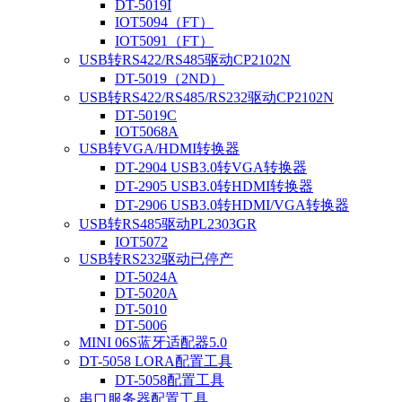
DT-5019I
IOT5094（FT）
IOT5091（FT）
USB转RS422/RS485驱动CP2102N
DT-5019（2ND）
USB转RS422/RS485/RS232驱动CP2102N
DT-5019C
IOT5068A
USB转VGA/HDMI转换器
DT-2904 USB3.0转VGA转换器
DT-2905 USB3.0转HDMI转换器
DT-2906 USB3.0转HDMI/VGA转换器
USB转RS485驱动PL2303GR
IOT5072
USB转RS232驱动已停产
DT-5024A
DT-5020A
DT-5010
DT-5006
MINI 06S蓝牙适配器5.0
DT-5058 LORA配置工具
DT-5058配置工具
串口服务器配置工具