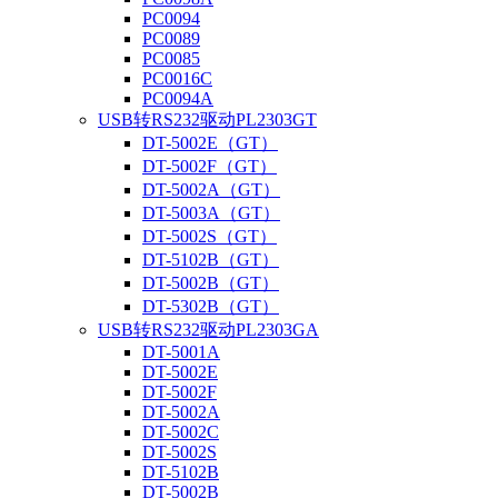
PC0094
PC0089
PC0085
PC0016C
PC0094A
USB转RS232驱动PL2303GT
DT-5002E（GT）
DT-5002F（GT）
DT-5002A（GT）
DT-5003A（GT）
DT-5002S（GT）
DT-5102B（GT）
DT-5002B（GT）
DT-5302B（GT）
USB转RS232驱动PL2303GA
DT-5001A
DT-5002E
DT-5002F
DT-5002A
DT-5002C
DT-5002S
DT-5102B
DT-5002B