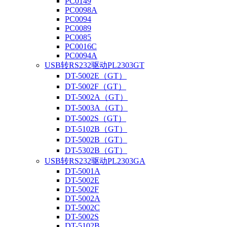
PC0149
PC0098A
PC0094
PC0089
PC0085
PC0016C
PC0094A
USB转RS232驱动PL2303GT
DT-5002E（GT）
DT-5002F（GT）
DT-5002A（GT）
DT-5003A（GT）
DT-5002S（GT）
DT-5102B（GT）
DT-5002B（GT）
DT-5302B（GT）
USB转RS232驱动PL2303GA
DT-5001A
DT-5002E
DT-5002F
DT-5002A
DT-5002C
DT-5002S
DT-5102B