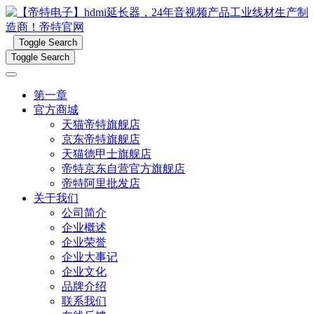
Toggle Search
Toggle Search
第一章
官方商城
天猫帝特旗舰店
京东帝特旗舰店
天猫德甲士旗舰店
帝特京东自营官方旗舰店
帝特阿里批发店
关于我们
公司简介
企业概述
企业荣誉
企业大事记
企业文化
品牌介绍
联系我们