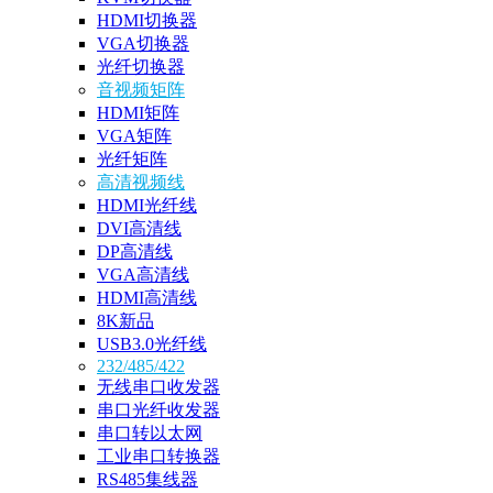
HDMI切换器
VGA切换器
光纤切换器
音视频矩阵
HDMI矩阵
VGA矩阵
光纤矩阵
高清视频线
HDMI光纤线
DVI高清线
DP高清线
VGA高清线
HDMI高清线
8K新品
USB3.0光纤线
232/485/422
无线串口收发器
串口光纤收发器
串口转以太网
工业串口转换器
RS485集线器