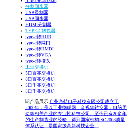
千兆1光4电3km
分割同步器
USB录制器
USB同步器
HDMI分割器
TYPE-C转换器
type-c转HUB
type-c转网口
type-c转HMDI
type-c转VGA
type-c转接头
工业交换机
5口百兆交换机
8口百兆交换机
5口千兆交换机
8口千兆交换机
广州帝特电子科技有限公司成立于
2000年，是以工业物联网、音视频转换器，电脑周
边等相关产业的专业性科技公司。至今已有20多年
的生产制造业的经验，得到国家机构ISO2008质量
体系认证，是国家级高新科技企业。