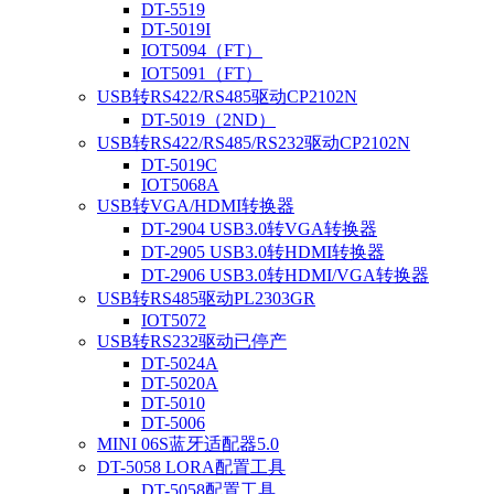
DT-5519
DT-5019I
IOT5094（FT）
IOT5091（FT）
USB转RS422/RS485驱动CP2102N
DT-5019（2ND）
USB转RS422/RS485/RS232驱动CP2102N
DT-5019C
IOT5068A
USB转VGA/HDMI转换器
DT-2904 USB3.0转VGA转换器
DT-2905 USB3.0转HDMI转换器
DT-2906 USB3.0转HDMI/VGA转换器
USB转RS485驱动PL2303GR
IOT5072
USB转RS232驱动已停产
DT-5024A
DT-5020A
DT-5010
DT-5006
MINI 06S蓝牙适配器5.0
DT-5058 LORA配置工具
DT-5058配置工具