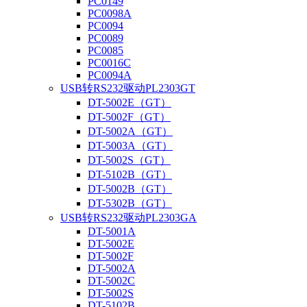
PC0149
PC0098A
PC0094
PC0089
PC0085
PC0016C
PC0094A
USB转RS232驱动PL2303GT
DT-5002E（GT）
DT-5002F（GT）
DT-5002A（GT）
DT-5003A（GT）
DT-5002S（GT）
DT-5102B（GT）
DT-5002B（GT）
DT-5302B（GT）
USB转RS232驱动PL2303GA
DT-5001A
DT-5002E
DT-5002F
DT-5002A
DT-5002C
DT-5002S
DT-5102B