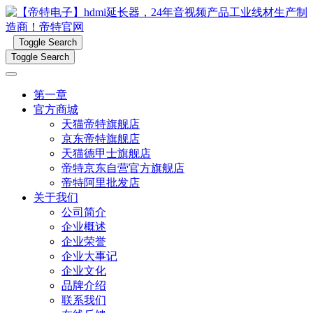
Toggle Search
Toggle Search
第一章
官方商城
天猫帝特旗舰店
京东帝特旗舰店
天猫德甲士旗舰店
帝特京东自营官方旗舰店
帝特阿里批发店
关于我们
公司简介
企业概述
企业荣誉
企业大事记
企业文化
品牌介绍
联系我们