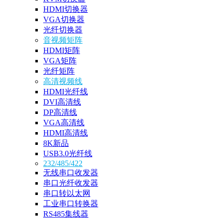
HDMI切换器
VGA切换器
光纤切换器
音视频矩阵
HDMI矩阵
VGA矩阵
光纤矩阵
高清视频线
HDMI光纤线
DVI高清线
DP高清线
VGA高清线
HDMI高清线
8K新品
USB3.0光纤线
232/485/422
无线串口收发器
串口光纤收发器
串口转以太网
工业串口转换器
RS485集线器