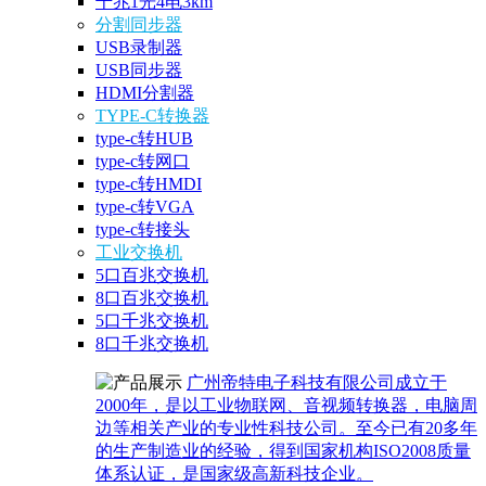
千兆1光4电3km
分割同步器
USB录制器
USB同步器
HDMI分割器
TYPE-C转换器
type-c转HUB
type-c转网口
type-c转HMDI
type-c转VGA
type-c转接头
工业交换机
5口百兆交换机
8口百兆交换机
5口千兆交换机
8口千兆交换机
广州帝特电子科技有限公司成立于
2000年，是以工业物联网、音视频转换器，电脑周
边等相关产业的专业性科技公司。至今已有20多年
的生产制造业的经验，得到国家机构ISO2008质量
体系认证，是国家级高新科技企业。