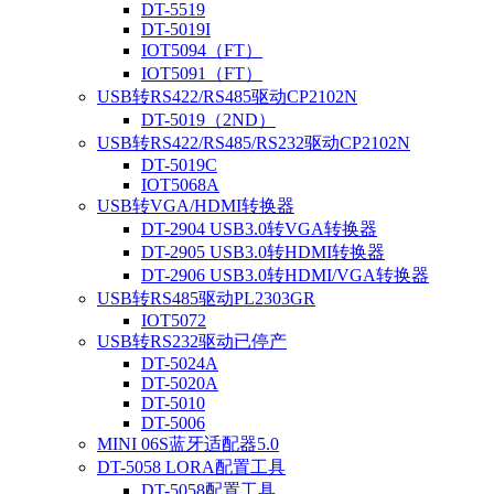
DT-5519
DT-5019I
IOT5094（FT）
IOT5091（FT）
USB转RS422/RS485驱动CP2102N
DT-5019（2ND）
USB转RS422/RS485/RS232驱动CP2102N
DT-5019C
IOT5068A
USB转VGA/HDMI转换器
DT-2904 USB3.0转VGA转换器
DT-2905 USB3.0转HDMI转换器
DT-2906 USB3.0转HDMI/VGA转换器
USB转RS485驱动PL2303GR
IOT5072
USB转RS232驱动已停产
DT-5024A
DT-5020A
DT-5010
DT-5006
MINI 06S蓝牙适配器5.0
DT-5058 LORA配置工具
DT-5058配置工具