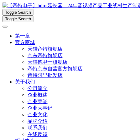
Toggle Search
Toggle Search
第一章
官方商城
天猫帝特旗舰店
京东帝特旗舰店
天猫德甲士旗舰店
帝特京东自营官方旗舰店
帝特阿里批发店
关于我们
公司简介
企业概述
企业荣誉
企业大事记
企业文化
品牌介绍
联系我们
在线反馈