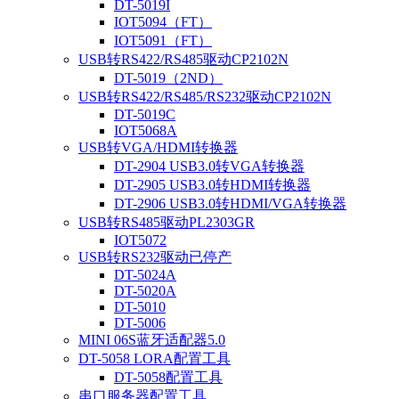
DT-5019I
IOT5094（FT）
IOT5091（FT）
USB转RS422/RS485驱动CP2102N
DT-5019（2ND）
USB转RS422/RS485/RS232驱动CP2102N
DT-5019C
IOT5068A
USB转VGA/HDMI转换器
DT-2904 USB3.0转VGA转换器
DT-2905 USB3.0转HDMI转换器
DT-2906 USB3.0转HDMI/VGA转换器
USB转RS485驱动PL2303GR
IOT5072
USB转RS232驱动已停产
DT-5024A
DT-5020A
DT-5010
DT-5006
MINI 06S蓝牙适配器5.0
DT-5058 LORA配置工具
DT-5058配置工具
串口服务器配置工具