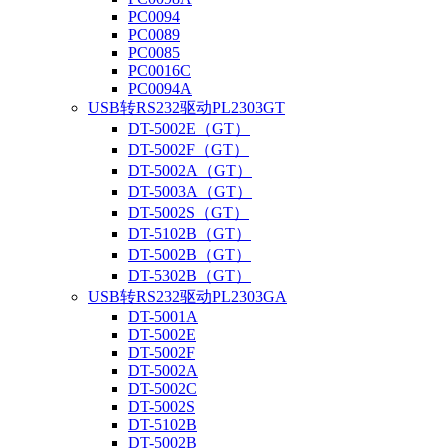
PC0094
PC0089
PC0085
PC0016C
PC0094A
USB转RS232驱动PL2303GT
DT-5002E（GT）
DT-5002F（GT）
DT-5002A（GT）
DT-5003A（GT）
DT-5002S（GT）
DT-5102B（GT）
DT-5002B（GT）
DT-5302B（GT）
USB转RS232驱动PL2303GA
DT-5001A
DT-5002E
DT-5002F
DT-5002A
DT-5002C
DT-5002S
DT-5102B
DT-5002B