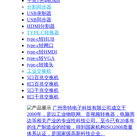
千兆1光4电3km
分割同步器
USB录制器
USB同步器
HDMI分割器
TYPE-C转换器
type-c转HUB
type-c转网口
type-c转HMDI
type-c转VGA
type-c转接头
工业交换机
5口百兆交换机
8口百兆交换机
5口千兆交换机
8口千兆交换机
广州帝特电子科技有限公司成立于
2000年，是以工业物联网、音视频转换器，电脑周
边等相关产业的专业性科技公司。至今已有20多年
的生产制造业的经验，得到国家机构ISO2008质量
体系认证，是国家级高新科技企业。