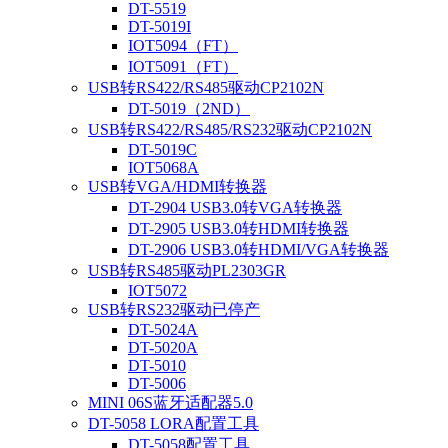
DT-5519
DT-5019I
IOT5094（FT）
IOT5091（FT）
USB转RS422/RS485驱动CP2102N
DT-5019（2ND）
USB转RS422/RS485/RS232驱动CP2102N
DT-5019C
IOT5068A
USB转VGA/HDMI转换器
DT-2904 USB3.0转VGA转换器
DT-2905 USB3.0转HDMI转换器
DT-2906 USB3.0转HDMI/VGA转换器
USB转RS485驱动PL2303GR
IOT5072
USB转RS232驱动已停产
DT-5024A
DT-5020A
DT-5010
DT-5006
MINI 06S蓝牙适配器5.0
DT-5058 LORA配置工具
DT-5058配置工具