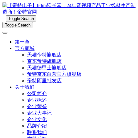
Toggle Search
Toggle Search
第一章
官方商城
天猫帝特旗舰店
京东帝特旗舰店
天猫德甲士旗舰店
帝特京东自营官方旗舰店
帝特阿里批发店
关于我们
公司简介
企业概述
企业荣誉
企业大事记
企业文化
品牌介绍
联系我们