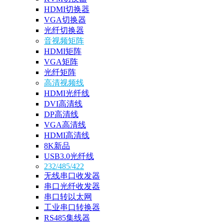
HDMI切换器
VGA切换器
光纤切换器
音视频矩阵
HDMI矩阵
VGA矩阵
光纤矩阵
高清视频线
HDMI光纤线
DVI高清线
DP高清线
VGA高清线
HDMI高清线
8K新品
USB3.0光纤线
232/485/422
无线串口收发器
串口光纤收发器
串口转以太网
工业串口转换器
RS485集线器