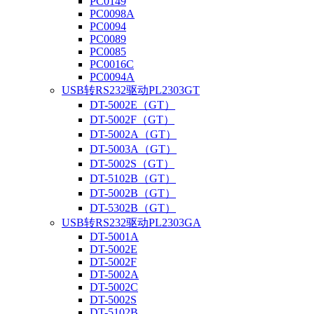
PC0149
PC0098A
PC0094
PC0089
PC0085
PC0016C
PC0094A
USB转RS232驱动PL2303GT
DT-5002E（GT）
DT-5002F（GT）
DT-5002A（GT）
DT-5003A（GT）
DT-5002S（GT）
DT-5102B（GT）
DT-5002B（GT）
DT-5302B（GT）
USB转RS232驱动PL2303GA
DT-5001A
DT-5002E
DT-5002F
DT-5002A
DT-5002C
DT-5002S
DT-5102B