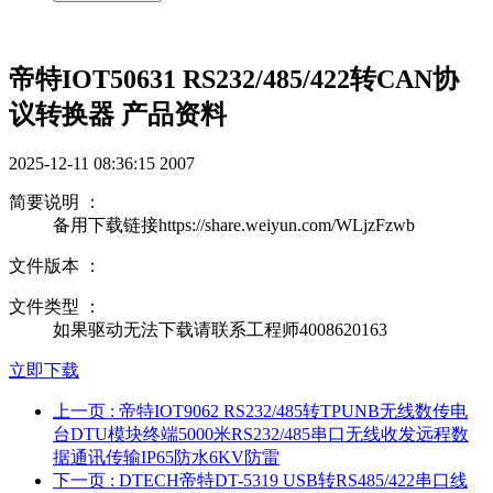
帝特IOT50631 RS232/485/422转CAN协
议转换器 产品资料
2025-12-11 08:36:15
2007
简要说明 ：
备用下载链接https://share.weiyun.com/WLjzFzwb
文件版本 ：
文件类型 ：
如果驱动无法下载请联系工程师4008620163
立即下载
上一页
: 帝特IOT9062 RS232/485转TPUNB无线数传电
台DTU模块终端5000米RS232/485串口无线收发远程数
据通讯传输IP65防水6KV防雷
下一页
: DTECH帝特DT-5319 USB转RS485/422串口线