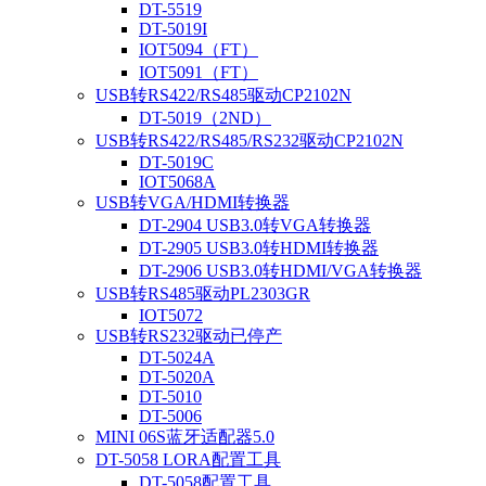
DT-5519
DT-5019I
IOT5094（FT）
IOT5091（FT）
USB转RS422/RS485驱动CP2102N
DT-5019（2ND）
USB转RS422/RS485/RS232驱动CP2102N
DT-5019C
IOT5068A
USB转VGA/HDMI转换器
DT-2904 USB3.0转VGA转换器
DT-2905 USB3.0转HDMI转换器
DT-2906 USB3.0转HDMI/VGA转换器
USB转RS485驱动PL2303GR
IOT5072
USB转RS232驱动已停产
DT-5024A
DT-5020A
DT-5010
DT-5006
MINI 06S蓝牙适配器5.0
DT-5058 LORA配置工具
DT-5058配置工具