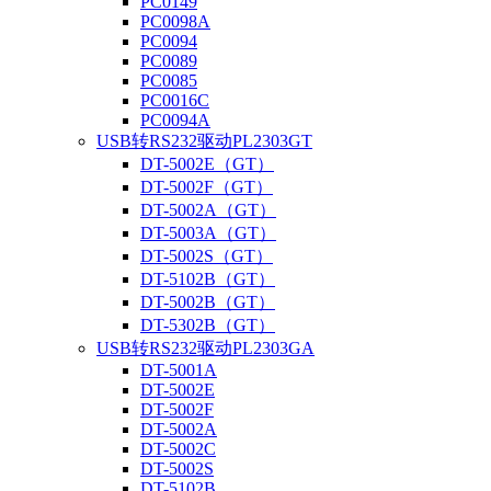
PC0149
PC0098A
PC0094
PC0089
PC0085
PC0016C
PC0094A
USB转RS232驱动PL2303GT
DT-5002E（GT）
DT-5002F（GT）
DT-5002A（GT）
DT-5003A（GT）
DT-5002S（GT）
DT-5102B（GT）
DT-5002B（GT）
DT-5302B（GT）
USB转RS232驱动PL2303GA
DT-5001A
DT-5002E
DT-5002F
DT-5002A
DT-5002C
DT-5002S
DT-5102B