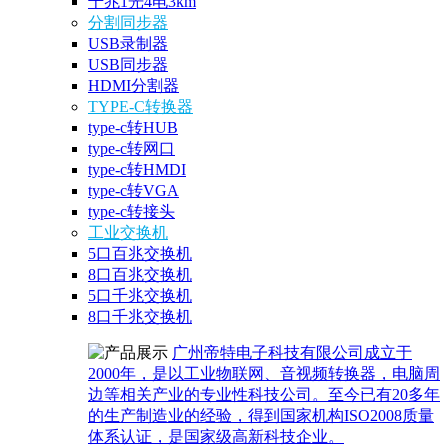
千兆1光4电3km
分割同步器
USB录制器
USB同步器
HDMI分割器
TYPE-C转换器
type-c转HUB
type-c转网口
type-c转HMDI
type-c转VGA
type-c转接头
工业交换机
5口百兆交换机
8口百兆交换机
5口千兆交换机
8口千兆交换机
广州帝特电子科技有限公司成立于
2000年，是以工业物联网、音视频转换器，电脑周
边等相关产业的专业性科技公司。至今已有20多年
的生产制造业的经验，得到国家机构ISO2008质量
体系认证，是国家级高新科技企业。