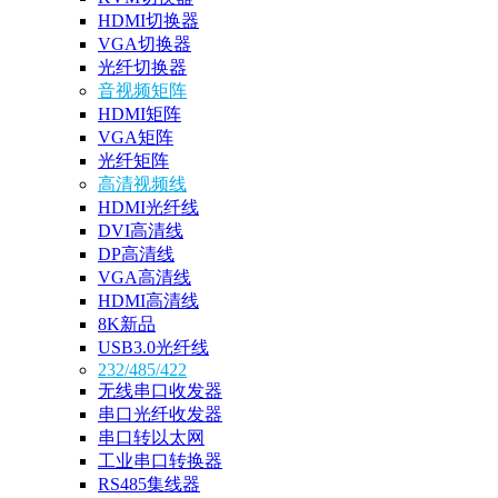
HDMI切换器
VGA切换器
光纤切换器
音视频矩阵
HDMI矩阵
VGA矩阵
光纤矩阵
高清视频线
HDMI光纤线
DVI高清线
DP高清线
VGA高清线
HDMI高清线
8K新品
USB3.0光纤线
232/485/422
无线串口收发器
串口光纤收发器
串口转以太网
工业串口转换器
RS485集线器