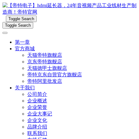
Toggle Search
Toggle Search
第一章
官方商城
天猫帝特旗舰店
京东帝特旗舰店
天猫德甲士旗舰店
帝特京东自营官方旗舰店
帝特阿里批发店
关于我们
公司简介
企业概述
企业荣誉
企业大事记
企业文化
品牌介绍
联系我们