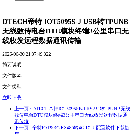
DTECH帝特 IOT5095S-J USB转TPUNB
无线数传电台DTU模块终端3公里串口无
线收发远程数据通讯传输
2026-06-30 21:37:49
322
简要说明 ：
文件版本 ：
文件类型 ：
立即下载
上一页
: DTECH帝特IOT5095SB-J RS232转TPUNB无线
数传电台DTU模块终端3公里串口无线收发远程数据通
讯传输
下一页
: 帝特IOT9065 RS485转4G DTU配置软件下载链
接