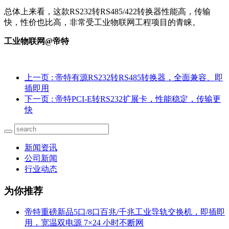
总体上来看，这款RS232转RS485/422转换器性能高，传输
快，性价也比高，非常受工业物联网工程项目的青睐。
工业物联网@帝特
上一页
: 帝特有源RS232转RS485转换器，全面兼容、即
插即用
下一页
: 帝特PCI-E转RS232扩展卡，性能稳定，传输更
快
新闻资讯
公司新闻
行业动态
为你推荐
帝特重磅新品5口/8口百兆/千兆工业导轨交换机，即插即
用，宽温双电源 7×24 小时不断网