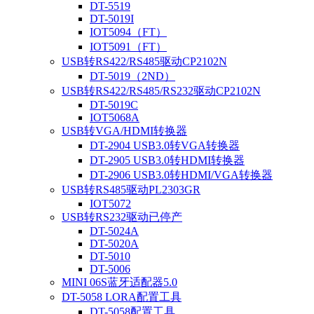
DT-5519
DT-5019I
IOT5094（FT）
IOT5091（FT）
USB转RS422/RS485驱动CP2102N
DT-5019（2ND）
USB转RS422/RS485/RS232驱动CP2102N
DT-5019C
IOT5068A
USB转VGA/HDMI转换器
DT-2904 USB3.0转VGA转换器
DT-2905 USB3.0转HDMI转换器
DT-2906 USB3.0转HDMI/VGA转换器
USB转RS485驱动PL2303GR
IOT5072
USB转RS232驱动已停产
DT-5024A
DT-5020A
DT-5010
DT-5006
MINI 06S蓝牙适配器5.0
DT-5058 LORA配置工具
DT-5058配置工具