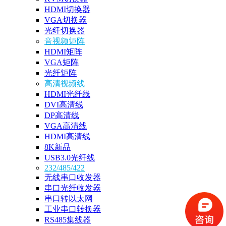
HDMI切换器
VGA切换器
光纤切换器
音视频矩阵
HDMI矩阵
VGA矩阵
光纤矩阵
高清视频线
HDMI光纤线
DVI高清线
DP高清线
VGA高清线
HDMI高清线
8K新品
USB3.0光纤线
232/485/422
无线串口收发器
串口光纤收发器
串口转以太网
工业串口转换器
RS485集线器