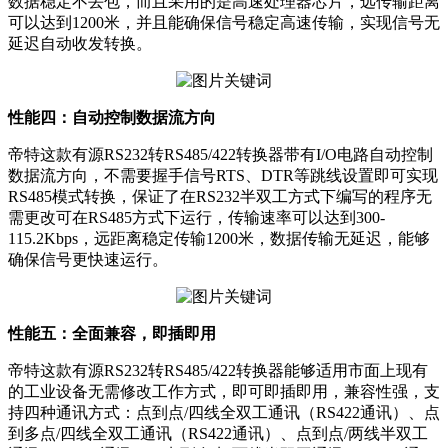
数据稳定不丢包，而且采用的是高速处理器芯片，远传输距离
可以达到1200米，并且能确保信号稳定高速传输，实现信号无
延迟自动收发转换。
性能四：自动控制数据流方向
帝特这款有源RS232转RS485/422转换器带有I/O电路自动控制
数据流方向，不需要握手信号RTS、DTR等跳线设置即可实现
RS485模式转换，保证了在RS232半双工方式下编写的程序无
需更改可在RS485方式下运行，传输速率可以达到300-
115.2Kbps，远距离稳定传输1200米，数据传输无延迟，能够
确保信号更快速运行。
性能五：全面兼容，即插即用
帝特这款有源RS232转RS485/422转换器能够适用市面上现有
的工业设备无需修改工作方式，即可即插即用，兼容性强，支
持四种通讯方式：点到点/四线全双工通讯（RS422通讯）、点
到多点/四线全双工通讯（RS422通讯）、点到点/两线半双工