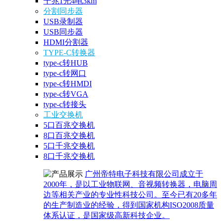
千兆1光4电3km
分割同步器
USB录制器
USB同步器
HDMI分割器
TYPE-C转换器
type-c转HUB
type-c转网口
type-c转HMDI
type-c转VGA
type-c转接头
工业交换机
5口百兆交换机
8口百兆交换机
5口千兆交换机
8口千兆交换机
广州帝特电子科技有限公司成立于
2000年，是以工业物联网、音视频转换器，电脑周
边等相关产业的专业性科技公司。至今已有20多年
的生产制造业的经验，得到国家机构ISO2008质量
体系认证，是国家级高新科技企业。