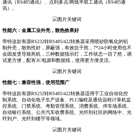
通讯（RS485通讯）、点到多点/两线半双工通讯（RS485通
讯）。
性能六：金属工业外壳，散热效果好
帝特这款有源RS232转RS485/422转换器采用喷砂防氧化的铝
制外壳，散热性好，屏蔽强，有效抗干扰，7*24小时使用也不
会因发烫导致死机，三种数据指示灯，工作状态一目了然，调
试更方便，配有3C电源和数据线，使用更方便灵活。
性能七：兼容性强，使用范围广
帝特这款有源RS232转RS485/422转换器适用于工业自动化控
制系统、自动化电子生产设备、PLC编程及通信远程计算机监
控系统、门禁系统、考勤管理系统、消费系统、停车场系统、
自动银行系统、公共汽车收费系统、光纤到社区的网络中、光
纤到户、光纤到楼宇等领域。