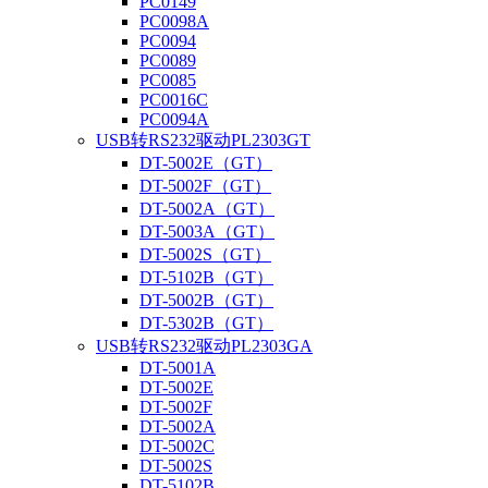
PC0149
PC0098A
PC0094
PC0089
PC0085
PC0016C
PC0094A
USB转RS232驱动PL2303GT
DT-5002E（GT）
DT-5002F（GT）
DT-5002A（GT）
DT-5003A（GT）
DT-5002S（GT）
DT-5102B（GT）
DT-5002B（GT）
DT-5302B（GT）
USB转RS232驱动PL2303GA
DT-5001A
DT-5002E
DT-5002F
DT-5002A
DT-5002C
DT-5002S
DT-5102B