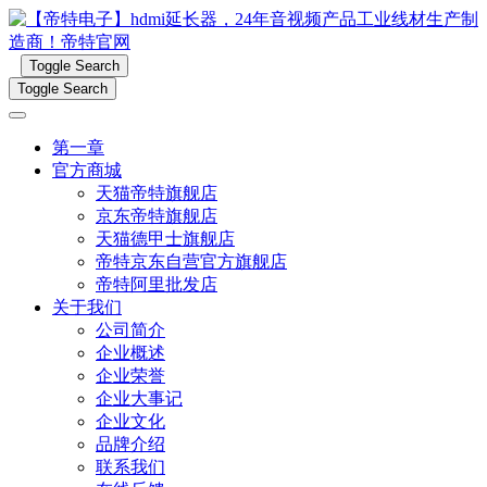
Toggle Search
Toggle Search
第一章
官方商城
天猫帝特旗舰店
京东帝特旗舰店
天猫德甲士旗舰店
帝特京东自营官方旗舰店
帝特阿里批发店
关于我们
公司简介
企业概述
企业荣誉
企业大事记
企业文化
品牌介绍
联系我们