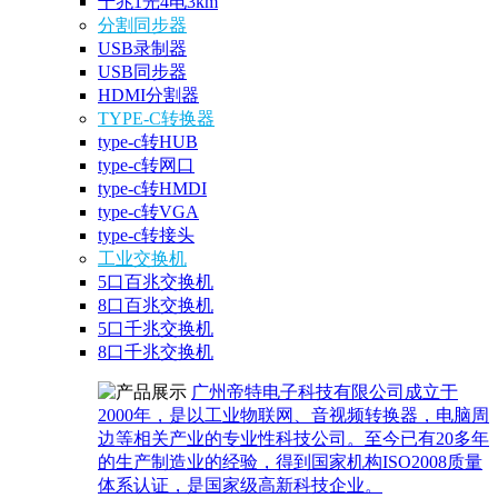
千兆1光4电3km
分割同步器
USB录制器
USB同步器
HDMI分割器
TYPE-C转换器
type-c转HUB
type-c转网口
type-c转HMDI
type-c转VGA
type-c转接头
工业交换机
5口百兆交换机
8口百兆交换机
5口千兆交换机
8口千兆交换机
广州帝特电子科技有限公司成立于
2000年，是以工业物联网、音视频转换器，电脑周
边等相关产业的专业性科技公司。至今已有20多年
的生产制造业的经验，得到国家机构ISO2008质量
体系认证，是国家级高新科技企业。