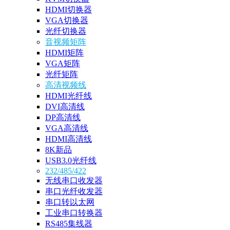
HDMI切换器
VGA切换器
光纤切换器
音视频矩阵
HDMI矩阵
VGA矩阵
光纤矩阵
高清视频线
HDMI光纤线
DVI高清线
DP高清线
VGA高清线
HDMI高清线
8K新品
USB3.0光纤线
232/485/422
无线串口收发器
串口光纤收发器
串口转以太网
工业串口转换器
RS485集线器