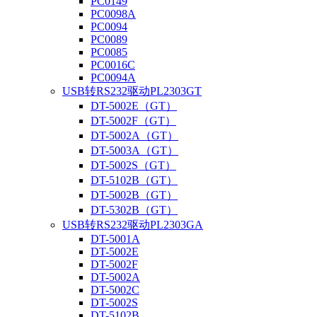
PC0149
PC0098A
PC0094
PC0089
PC0085
PC0016C
PC0094A
USB转RS232驱动PL2303GT
DT-5002E（GT）
DT-5002F（GT）
DT-5002A（GT）
DT-5003A（GT）
DT-5002S（GT）
DT-5102B（GT）
DT-5002B（GT）
DT-5302B（GT）
USB转RS232驱动PL2303GA
DT-5001A
DT-5002E
DT-5002F
DT-5002A
DT-5002C
DT-5002S
DT-5102B