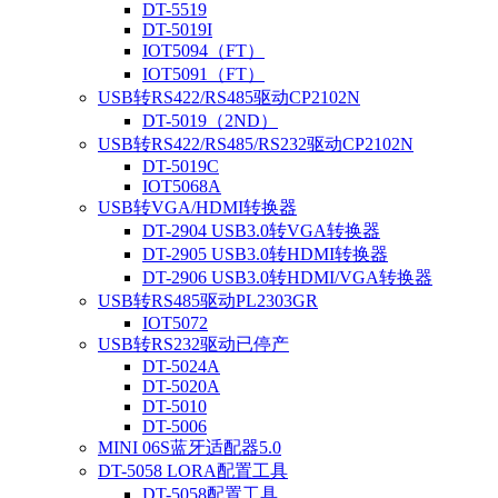
DT-5519
DT-5019I
IOT5094（FT）
IOT5091（FT）
USB转RS422/RS485驱动CP2102N
DT-5019（2ND）
USB转RS422/RS485/RS232驱动CP2102N
DT-5019C
IOT5068A
USB转VGA/HDMI转换器
DT-2904 USB3.0转VGA转换器
DT-2905 USB3.0转HDMI转换器
DT-2906 USB3.0转HDMI/VGA转换器
USB转RS485驱动PL2303GR
IOT5072
USB转RS232驱动已停产
DT-5024A
DT-5020A
DT-5010
DT-5006
MINI 06S蓝牙适配器5.0
DT-5058 LORA配置工具
DT-5058配置工具