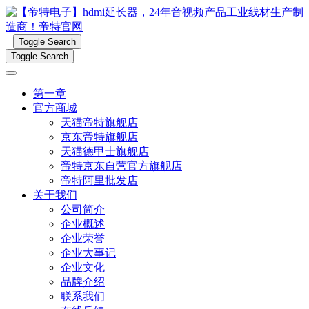
Toggle Search
Toggle Search
第一章
官方商城
天猫帝特旗舰店
京东帝特旗舰店
天猫德甲士旗舰店
帝特京东自营官方旗舰店
帝特阿里批发店
关于我们
公司简介
企业概述
企业荣誉
企业大事记
企业文化
品牌介绍
联系我们