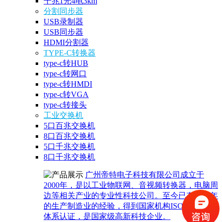
千兆1光4电3km
分割同步器
USB录制器
USB同步器
HDMI分割器
TYPE-C转换器
type-c转HUB
type-c转网口
type-c转HMDI
type-c转VGA
type-c转接头
工业交换机
5口百兆交换机
8口百兆交换机
5口千兆交换机
8口千兆交换机
广州帝特电子科技有限公司成立于
2000年，是以工业物联网、音视频转换器，电脑周
边等相关产业的专业性科技公司。至今已有20多年
的生产制造业的经验，得到国家机构ISO2008质量
体系认证，是国家级高新科技企业。