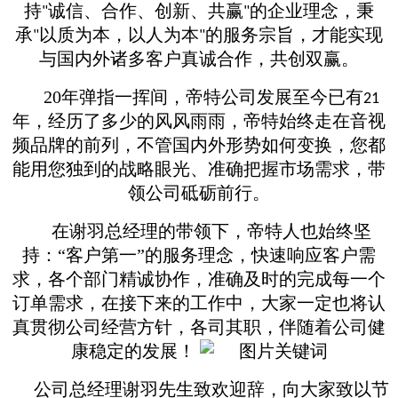
持
诚信、合作、创新、共赢
的企业理念，秉
"
"
承
以质为本，以人为本
的服务宗旨，才能实现
"
"
与国内外诸多客户真诚合作，共创双赢。
20年弹指一挥间，帝特公司发展至今已有
21
年，经历了多少的风风雨雨，帝特始终走在音视
频品牌的前列，不管国内外形势如何变换，您都
能用您独到的战略眼光、准确把握市场需求，带
领公司砥砺前行。
在谢羽总经理的带领下，帝特人也始终坚
持：“客户第一”的服务理念，快速响应客户需
求，各个部门精诚协作，准确及时的完成每一个
订单需求，在接下来的工作中，大家一定也将认
真贯彻公司经营方针，各司其职，伴随着公司健
康稳定的发展！
公司总经理谢羽先生致欢迎辞，向大家致以节