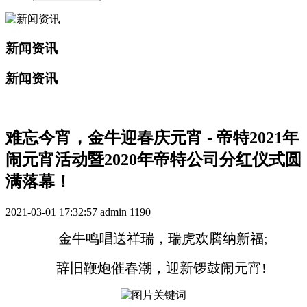
新闻资讯
新闻资讯
难忘今宵，金牛迎春庆元宵 - 帝特2021年
闹元宵活动暨2020年帝特公司分红仪式圆
满落幕！
2021-03-01 17:32:57
admin
1190
金牛鸣唱送祥瑞，瑞虎欢腾纳新福;
辞旧鞭炮催春潮，迎新锣鼓闹元宵!