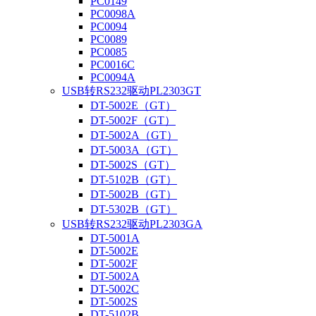
PC0149
PC0098A
PC0094
PC0089
PC0085
PC0016C
PC0094A
USB转RS232驱动PL2303GT
DT-5002E（GT）
DT-5002F（GT）
DT-5002A（GT）
DT-5003A（GT）
DT-5002S（GT）
DT-5102B（GT）
DT-5002B（GT）
DT-5302B（GT）
USB转RS232驱动PL2303GA
DT-5001A
DT-5002E
DT-5002F
DT-5002A
DT-5002C
DT-5002S
DT-5102B