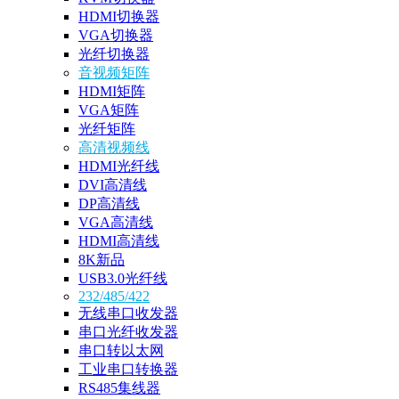
HDMI切换器
VGA切换器
光纤切换器
音视频矩阵
HDMI矩阵
VGA矩阵
光纤矩阵
高清视频线
HDMI光纤线
DVI高清线
DP高清线
VGA高清线
HDMI高清线
8K新品
USB3.0光纤线
232/485/422
无线串口收发器
串口光纤收发器
串口转以太网
工业串口转换器
RS485集线器