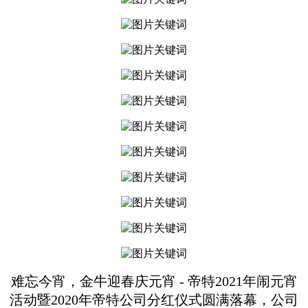
难忘今宵，金牛迎春庆元宵 - 帝特2021年闹元宵
活动暨2020年帝特公司分红仪式圆满落幕，公司