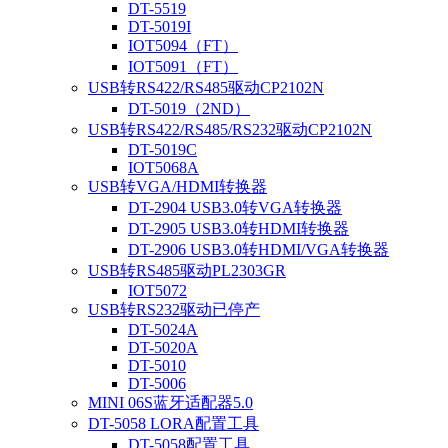
DT-5519
DT-5019I
IOT5094（FT）
IOT5091（FT）
USB转RS422/RS485驱动CP2102N
DT-5019（2ND）
USB转RS422/RS485/RS232驱动CP2102N
DT-5019C
IOT5068A
USB转VGA/HDMI转换器
DT-2904 USB3.0转VGA转换器
DT-2905 USB3.0转HDMI转换器
DT-2906 USB3.0转HDMI/VGA转换器
USB转RS485驱动PL2303GR
IOT5072
USB转RS232驱动已停产
DT-5024A
DT-5020A
DT-5010
DT-5006
MINI 06S蓝牙适配器5.0
DT-5058 LORA配置工具
DT-5058配置工具