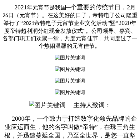
2021
─个重要的传统节日，2
年元宵节是我国
月
日（元宵节）。在这美好的日子，帝特电子公司隆重
26
“
“2020
举行了
帝特电子元宵节企业文化活动”暨
年
2021
”
度帝特超利润分红现金发放仪式
。公司领导、嘉宾、
各部门职工们欢聚一堂，共
度
元宵佳节，共同度过了一
个热闹温馨的元宵佳节。
主持人致词：
2000年，一个致力于打造数字化领先品牌的企
业应运而生，他的名字叫做“帝特”，在珠三角生
根，并迅速蔓延全国，乃至全世界，是您一直坚