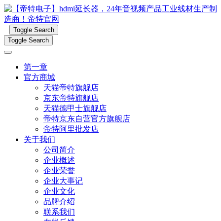
Toggle Search
Toggle Search
第一章
官方商城
天猫帝特旗舰店
京东帝特旗舰店
天猫德甲士旗舰店
帝特京东自营官方旗舰店
帝特阿里批发店
关于我们
公司简介
企业概述
企业荣誉
企业大事记
企业文化
品牌介绍
联系我们