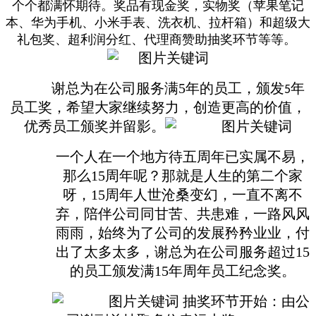
个个都满怀期待。奖品有现金奖，实物奖（苹果笔记
本、华为手机、小米手表、洗衣机、拉杆箱）和超级大
礼包奖、超利润分红、代理商赞助抽奖环节等等。
谢总为在公司服务满5年的员工，颁发
年
5
员工奖，希望大家继续努力，创造更高的价值，
优秀员工颁奖并留影。
一个人在一个地方待五周年已实属不易，
那么15周年呢？那就是人生的第二个家
呀，15周年人世沧桑变幻，一直不离不
弃，陪伴公司同甘苦、共患难，一路风风
雨雨，始终为了公司的发展矜矜业业，付
出了太多太多，谢总为在公司服务超过15
的员工颁发满15年周年员工纪念奖。
抽奖环节开始：由公