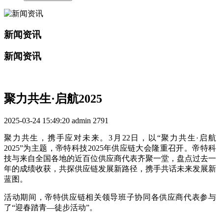
新闻资讯
新闻资讯
聚力共生·启航2025
2025-03-24 15:49:20
admin
2791
聚力共生，携手应对未来。3月22日，以“聚力共生·启航
2025”为主题，帝特科技2025年供应链大会隆重召开。帝特科
技与来自全国各地的近百位供应商代表齐聚一堂，盘点过去一
年的成绩收获，共探供应链发展新路径，携手共话未来发展新
蓝图。
活动期间，帝特供应链相关领导班子协同各供应商代表参与
了“迎春踏青—徒步活动”。