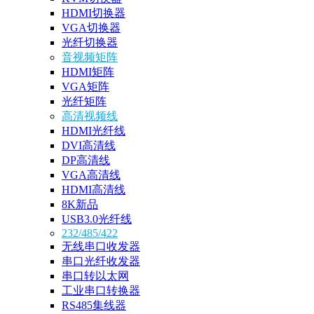
HDMI切换器
VGA切换器
光纤切换器
音视频矩阵
HDMI矩阵
VGA矩阵
光纤矩阵
高清视频线
HDMI光纤线
DVI高清线
DP高清线
VGA高清线
HDMI高清线
8K新品
USB3.0光纤线
232/485/422
无线串口收发器
串口光纤收发器
串口转以太网
工业串口转换器
RS485集线器