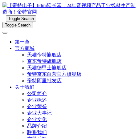
Toggle Search
Toggle Search
第一章
官方商城
天猫帝特旗舰店
京东帝特旗舰店
天猫德甲士旗舰店
帝特京东自营官方旗舰店
帝特阿里批发店
关于我们
公司简介
企业概述
企业荣誉
企业大事记
企业文化
品牌介绍
联系我们