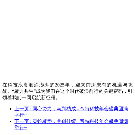
在科技浪潮汹涌澎湃的2025年，迎来前所未有的机遇与挑
战。“聚力共生”成为我们在这个时代破浪前行的关键密码，引
领着我们一同启航新征程。
上一页
: 同心协力，马到功成 - 帝特科技年会盛典圆满
举行~
下一页
: 灵蛇聚势，共创佳绩 - 帝特科技年会盛典圆满
举行~