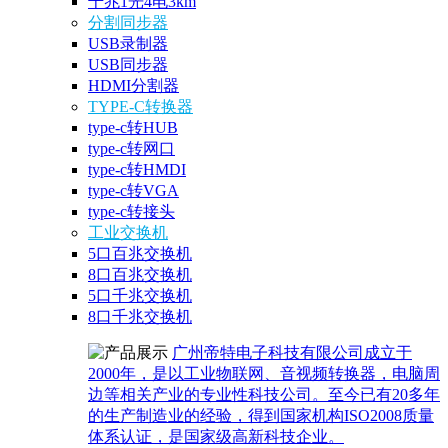
千兆1光4电3km
分割同步器
USB录制器
USB同步器
HDMI分割器
TYPE-C转换器
type-c转HUB
type-c转网口
type-c转HMDI
type-c转VGA
type-c转接头
工业交换机
5口百兆交换机
8口百兆交换机
5口千兆交换机
8口千兆交换机
广州帝特电子科技有限公司成立于
2000年，是以工业物联网、音视频转换器，电脑周
边等相关产业的专业性科技公司。至今已有20多年
的生产制造业的经验，得到国家机构ISO2008质量
体系认证，是国家级高新科技企业。