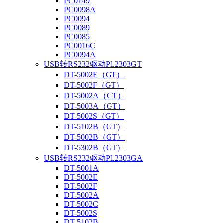
PC0149
PC0098A
PC0094
PC0089
PC0085
PC0016C
PC0094A
USB转RS232驱动PL2303GT
DT-5002E（GT）
DT-5002F（GT）
DT-5002A（GT）
DT-5003A（GT）
DT-5002S（GT）
DT-5102B（GT）
DT-5002B（GT）
DT-5302B（GT）
USB转RS232驱动PL2303GA
DT-5001A
DT-5002E
DT-5002F
DT-5002A
DT-5002C
DT-5002S
DT-5102B