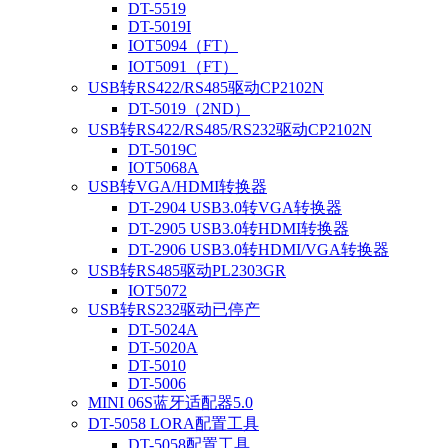
DT-5519
DT-5019I
IOT5094（FT）
IOT5091（FT）
USB转RS422/RS485驱动CP2102N
DT-5019（2ND）
USB转RS422/RS485/RS232驱动CP2102N
DT-5019C
IOT5068A
USB转VGA/HDMI转换器
DT-2904 USB3.0转VGA转换器
DT-2905 USB3.0转HDMI转换器
DT-2906 USB3.0转HDMI/VGA转换器
USB转RS485驱动PL2303GR
IOT5072
USB转RS232驱动已停产
DT-5024A
DT-5020A
DT-5010
DT-5006
MINI 06S蓝牙适配器5.0
DT-5058 LORA配置工具
DT-5058配置工具