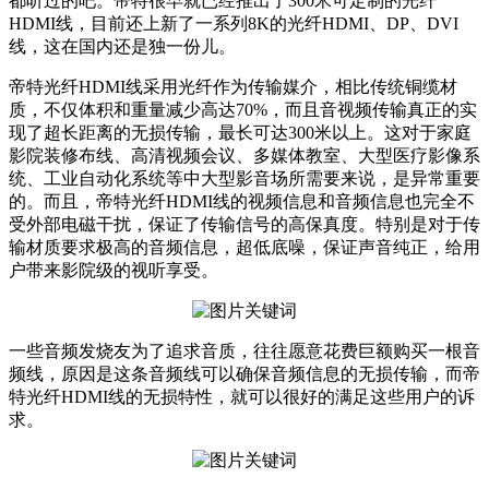
都听过的吧。帝特很早就已经推出了300米可定制的光纤
HDMI线，目前还上新了一系列8K的光纤HDMI、DP、DVI
线，这在国内还是独一份儿。
帝特光纤HDMI线采用光纤作为传输媒介，相比传统铜缆材
质，不仅体积和重量减少高达70%，而且音视频传输真正的实
现了超长距离的无损传输，最长可达300米以上。这对于家庭
影院装修布线、高清视频会议、多媒体教室、大型医疗影像系
统、工业自动化系统等中大型影音场所需要来说，是异常重要
的。而且，帝特光纤HDMI线的视频信息和音频信息也完全不
受外部电磁干扰，保证了传输信号的高保真度。特别是对于传
输材质要求极高的音频信息，超低底噪，保证声音纯正，给用
户带来影院级的视听享受。
一些音频发烧友为了追求音质，往往愿意花费巨额购买一根音
频线，原因是这条音频线可以确保音频信息的无损传输，而帝
特光纤HDMI线的无损特性，就可以很好的满足这些用户的诉
求。