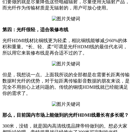
们要做的就是尽量降低这些电磁辐射，尽量使用无辐射产品，
而光纤作为传输材质是无辐射的，用户可放心使用。
第四：光纤很轻，适合装修布线
光纤HDMI线材比铜线更为轻柔，相比铜线能够减少60%的体
积和重量。“长、轻、柔”可谓是光纤HDMI线的最佳代名词，
所以用它来装修布线是再合适不过的了。
但是，我想说一点。上面我所说的全部都是在需要长距离传输
数据时光纤的优势，对于短距离传输影音数据的朋友来说，是
完全不用担心上述问题的。传统的铜缆HDMI线就已经能满足
你的需求了。
那么，目前国内市场上能做到的光纤HDMI线最长有多长呢？
300米，没错，就是国内高清线缆品牌帝特做到的。想必大家