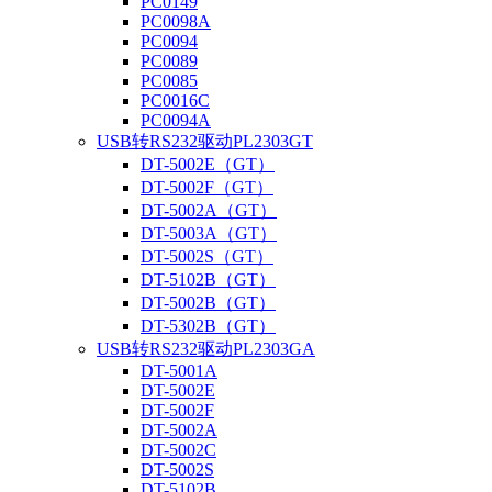
PC0149
PC0098A
PC0094
PC0089
PC0085
PC0016C
PC0094A
USB转RS232驱动PL2303GT
DT-5002E（GT）
DT-5002F（GT）
DT-5002A（GT）
DT-5003A（GT）
DT-5002S（GT）
DT-5102B（GT）
DT-5002B（GT）
DT-5302B（GT）
USB转RS232驱动PL2303GA
DT-5001A
DT-5002E
DT-5002F
DT-5002A
DT-5002C
DT-5002S
DT-5102B