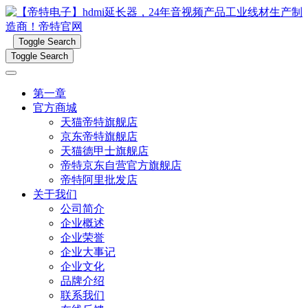
Toggle Search
Toggle Search
第一章
官方商城
天猫帝特旗舰店
京东帝特旗舰店
天猫德甲士旗舰店
帝特京东自营官方旗舰店
帝特阿里批发店
关于我们
公司简介
企业概述
企业荣誉
企业大事记
企业文化
品牌介绍
联系我们