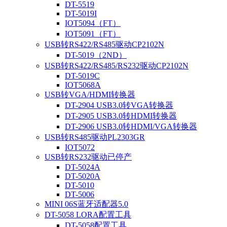
DT-5519
DT-5019I
IOT5094（FT）
IOT5091（FT）
USB转RS422/RS485驱动CP2102N
DT-5019（2ND）
USB转RS422/RS485/RS232驱动CP2102N
DT-5019C
IOT5068A
USB转VGA/HDMI转换器
DT-2904 USB3.0转VGA转换器
DT-2905 USB3.0转HDMI转换器
DT-2906 USB3.0转HDMI/VGA转换器
USB转RS485驱动PL2303GR
IOT5072
USB转RS232驱动已停产
DT-5024A
DT-5020A
DT-5010
DT-5006
MINI 06S蓝牙适配器5.0
DT-5058 LORA配置工具
DT-5058配置工具