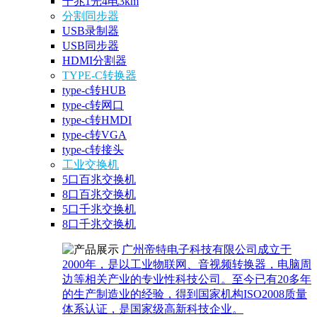
千兆1光4电3km
分割同步器
USB录制器
USB同步器
HDMI分割器
TYPE-C转换器
type-c转HUB
type-c转网口
type-c转HMDI
type-c转VGA
type-c转接头
工业交换机
5口百兆交换机
8口百兆交换机
5口千兆交换机
8口千兆交换机
广州帝特电子科技有限公司成立于
2000年，是以工业物联网、音视频转换器，电脑周
边等相关产业的专业性科技公司。至今已有20多年
的生产制造业的经验，得到国家机构ISO2008质量
体系认证，是国家级高新科技企业。