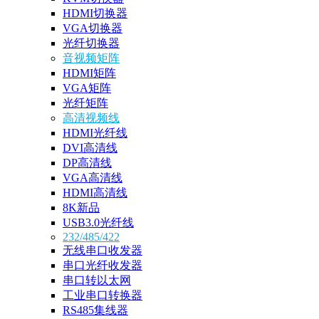
HDMI切换器
VGA切换器
光纤切换器
音视频矩阵
HDMI矩阵
VGA矩阵
光纤矩阵
高清视频线
HDMI光纤线
DVI高清线
DP高清线
VGA高清线
HDMI高清线
8K新品
USB3.0光纤线
232/485/422
无线串口收发器
串口光纤收发器
串口转以太网
工业串口转换器
RS485集线器