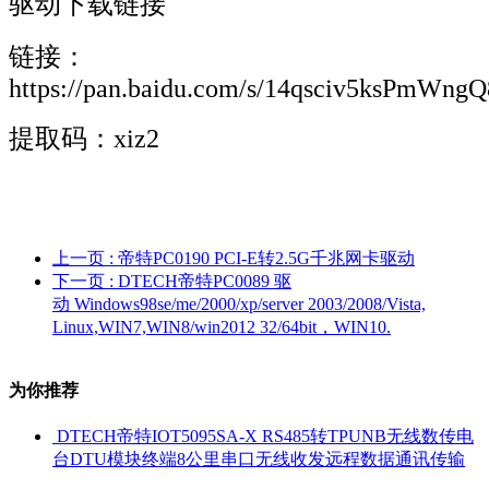
驱动下载链接
链接：
https://pan.baidu.com/s/14qsciv5ksPmWn
提取码：xiz2
上一页
: 帝特PC0190 PCI-E转2.5G千兆网卡驱动
下一页
: DTECH帝特PC0089 驱
动 Windows98se/me/2000/xp/server 2003/2008/Vista,
Linux,WIN7,WIN8/win2012 32/64bit，WIN10.
为你推荐
DTECH帝特IOT5095SA-X RS485转TPUNB无线数传电
台DTU模块终端8公里串口无线收发远程数据通讯传输