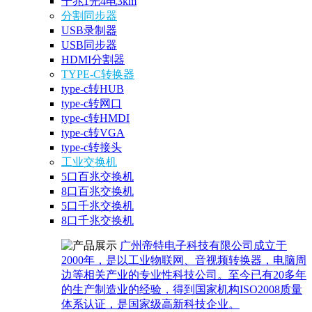
千兆1光4电3km
分割同步器
USB录制器
USB同步器
HDMI分割器
TYPE-C转换器
type-c转HUB
type-c转网口
type-c转HMDI
type-c转VGA
type-c转接头
工业交换机
5口百兆交换机
8口百兆交换机
5口千兆交换机
8口千兆交换机
广州帝特电子科技有限公司成立于
2000年，是以工业物联网、音视频转换器，电脑周
边等相关产业的专业性科技公司。至今已有20多年
的生产制造业的经验，得到国家机构ISO2008质量
体系认证，是国家级高新科技企业。