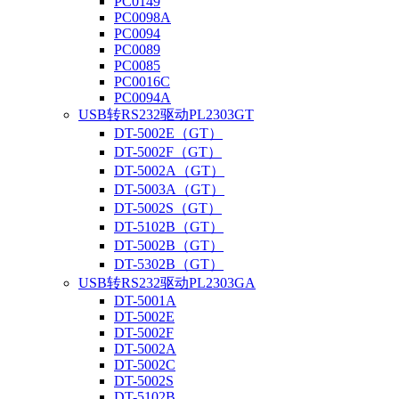
PC0149
PC0098A
PC0094
PC0089
PC0085
PC0016C
PC0094A
USB转RS232驱动PL2303GT
DT-5002E（GT）
DT-5002F（GT）
DT-5002A（GT）
DT-5003A（GT）
DT-5002S（GT）
DT-5102B（GT）
DT-5002B（GT）
DT-5302B（GT）
USB转RS232驱动PL2303GA
DT-5001A
DT-5002E
DT-5002F
DT-5002A
DT-5002C
DT-5002S
DT-5102B