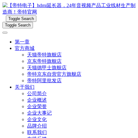
Toggle Search
Toggle Search
第一章
官方商城
天猫帝特旗舰店
京东帝特旗舰店
天猫德甲士旗舰店
帝特京东自营官方旗舰店
帝特阿里批发店
关于我们
公司简介
企业概述
企业荣誉
企业大事记
企业文化
品牌介绍
联系我们