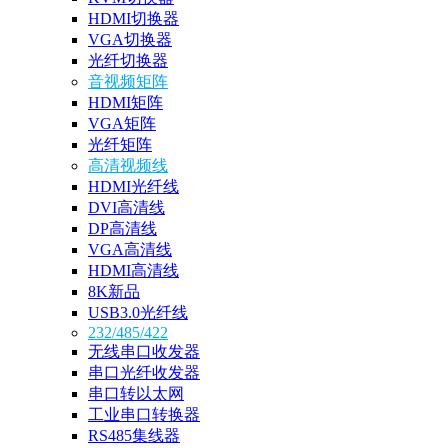
HDMI切换器
VGA切换器
光纤切换器
音视频矩阵
HDMI矩阵
VGA矩阵
光纤矩阵
高清视频线
HDMI光纤线
DVI高清线
DP高清线
VGA高清线
HDMI高清线
8K新品
USB3.0光纤线
232/485/422
无线串口收发器
串口光纤收发器
串口转以太网
工业串口转换器
RS485集线器