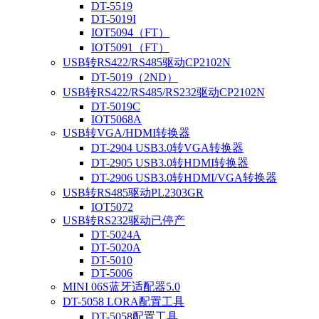
DT-5519
DT-5019I
IOT5094（FT）
IOT5091（FT）
USB转RS422/RS485驱动CP2102N
DT-5019（2ND）
USB转RS422/RS485/RS232驱动CP2102N
DT-5019C
IOT5068A
USB转VGA/HDMI转换器
DT-2904 USB3.0转VGA转换器
DT-2905 USB3.0转HDMI转换器
DT-2906 USB3.0转HDMI/VGA转换器
USB转RS485驱动PL2303GR
IOT5072
USB转RS232驱动已停产
DT-5024A
DT-5020A
DT-5010
DT-5006
MINI 06S蓝牙适配器5.0
DT-5058 LORA配置工具
DT-5058配置工具