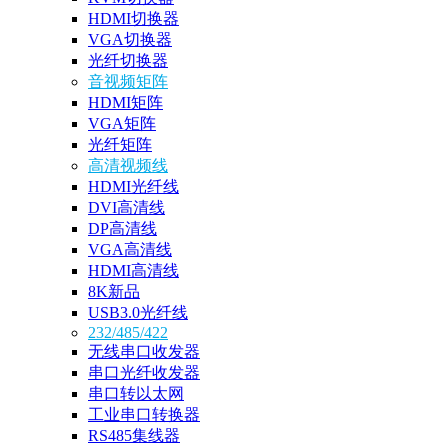
HDMI切换器
VGA切换器
光纤切换器
音视频矩阵
HDMI矩阵
VGA矩阵
光纤矩阵
高清视频线
HDMI光纤线
DVI高清线
DP高清线
VGA高清线
HDMI高清线
8K新品
USB3.0光纤线
232/485/422
无线串口收发器
串口光纤收发器
串口转以太网
工业串口转换器
RS485集线器