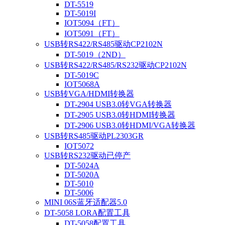
DT-5519
DT-5019I
IOT5094（FT）
IOT5091（FT）
USB转RS422/RS485驱动CP2102N
DT-5019（2ND）
USB转RS422/RS485/RS232驱动CP2102N
DT-5019C
IOT5068A
USB转VGA/HDMI转换器
DT-2904 USB3.0转VGA转换器
DT-2905 USB3.0转HDMI转换器
DT-2906 USB3.0转HDMI/VGA转换器
USB转RS485驱动PL2303GR
IOT5072
USB转RS232驱动已停产
DT-5024A
DT-5020A
DT-5010
DT-5006
MINI 06S蓝牙适配器5.0
DT-5058 LORA配置工具
DT-5058配置工具