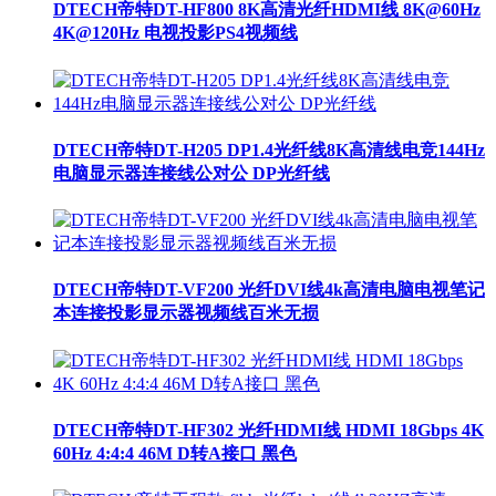
DTECH帝特DT-HF800 8K高清光纤HDMI线 8K@60Hz
4K@120Hz 电视投影PS4视频线
DTECH帝特DT-H205 DP1.4光纤线8K高清线电竞144Hz
电脑显示器连接线公对公 DP光纤线
DTECH帝特DT-VF200 光纤DVI线4k高清电脑电视笔记
本连接投影显示器视频线百米无损
DTECH帝特DT-HF302 光纤HDMI线 HDMI 18Gbps 4K
60Hz 4:4:4 46M D转A接口 黑色