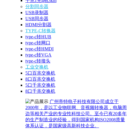
千兆1光4电3km
分割同步器
USB录制器
USB同步器
HDMI分割器
TYPE-C转换器
type-c转HUB
type-c转网口
type-c转HMDI
type-c转VGA
type-c转接头
工业交换机
5口百兆交换机
8口百兆交换机
5口千兆交换机
8口千兆交换机
广州帝特电子科技有限公司成立于
2000年，是以工业物联网、音视频转换器，电脑周
边等相关产业的专业性科技公司。至今已有20多年
的生产制造业的经验，得到国家机构ISO2008质量
体系认证，是国家级高新科技企业。