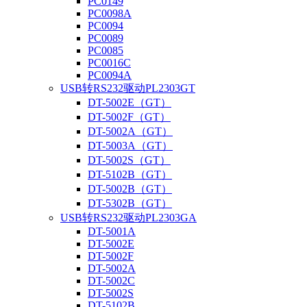
PC0149
PC0098A
PC0094
PC0089
PC0085
PC0016C
PC0094A
USB转RS232驱动PL2303GT
DT-5002E（GT）
DT-5002F（GT）
DT-5002A（GT）
DT-5003A（GT）
DT-5002S（GT）
DT-5102B（GT）
DT-5002B（GT）
DT-5302B（GT）
USB转RS232驱动PL2303GA
DT-5001A
DT-5002E
DT-5002F
DT-5002A
DT-5002C
DT-5002S
DT-5102B