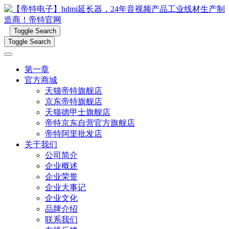
Toggle Search
Toggle Search
第一章
官方商城
天猫帝特旗舰店
京东帝特旗舰店
天猫德甲士旗舰店
帝特京东自营官方旗舰店
帝特阿里批发店
关于我们
公司简介
企业概述
企业荣誉
企业大事记
企业文化
品牌介绍
联系我们