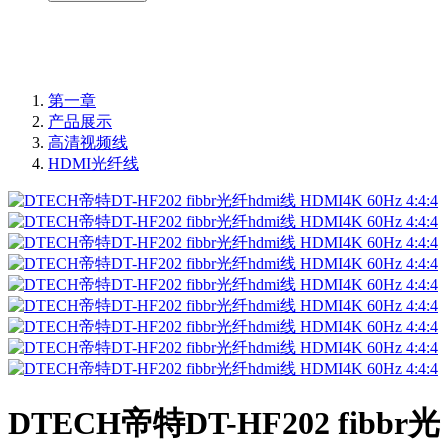
第一章
产品展示
高清视频线
HDMI光纤线
DTECH帝特DT-HF202 fibbr光