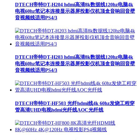
DTECH帝特DT-H204 hdmi高清8k数据线120hz电脑4k
电视60hz笔记本连接显示器屏投影仪机顶盒音响回音壁
音视频线适用PS4/3
DTECH帝特DT-H203 hdmi高清8k数据线120hz电脑4k
电视60hz笔记本连接显示器屏投影仪机顶盒音响回音壁
音视频线适用PS4/3
DTECH帝特DT-HF503 光纤hdmi线4k 60hz发烧工程穿
管高清UHD电视hdmi光纤线AOC光纤线