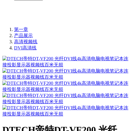
第一章
产品展示
高清视频线
DVI高清线
DTECH帝特DT-VF200 光纤