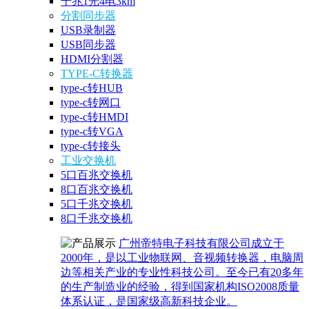
千兆1光4电3km
分割同步器
USB录制器
USB同步器
HDMI分割器
TYPE-C转换器
type-c转HUB
type-c转网口
type-c转HMDI
type-c转VGA
type-c转接头
工业交换机
5口百兆交换机
8口百兆交换机
5口千兆交换机
8口千兆交换机
广州帝特电子科技有限公司成立于
2000年，是以工业物联网、音视频转换器，电脑周
边等相关产业的专业性科技公司。至今已有20多年
的生产制造业的经验，得到国家机构ISO2008质量
体系认证，是国家级高新科技企业。