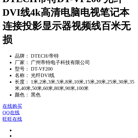
DVI线4k高清电脑电视笔记本
连接投影显示器视频线百米无
损
品牌：
DTECH/帝特
厂家：
广州帝特电子科技有限公司
型号：
DT-VF200
名称：
光纤DVI线
长度：
1米,2米,3米,5米,8米,10米,15米,20米,25米,30米,35
米,40米,50米,60米,80米,90米,100米
颜色：
黑色
在线购买
QQ在线
旺旺在线