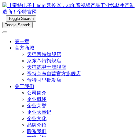
Toggle Search
Toggle Search
第一章
官方商城
天猫帝特旗舰店
京东帝特旗舰店
天猫德甲士旗舰店
帝特京东自营官方旗舰店
帝特阿里批发店
关于我们
公司简介
企业概述
企业荣誉
企业大事记
企业文化
品牌介绍
联系我们