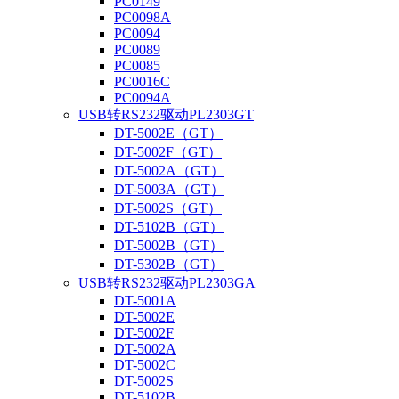
PC0149
PC0098A
PC0094
PC0089
PC0085
PC0016C
PC0094A
USB转RS232驱动PL2303GT
DT-5002E（GT）
DT-5002F（GT）
DT-5002A（GT）
DT-5003A（GT）
DT-5002S（GT）
DT-5102B（GT）
DT-5002B（GT）
DT-5302B（GT）
USB转RS232驱动PL2303GA
DT-5001A
DT-5002E
DT-5002F
DT-5002A
DT-5002C
DT-5002S
DT-5102B