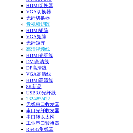
HDMI切换器
VGA切换器
光纤切换器
音视频矩阵
HDMI矩阵
VGA矩阵
光纤矩阵
高清视频线
HDMI光纤线
DVI高清线
DP高清线
VGA高清线
HDMI高清线
8K新品
USB3.0光纤线
232/485/422
无线串口收发器
串口光纤收发器
串口转以太网
工业串口转换器
RS485集线器