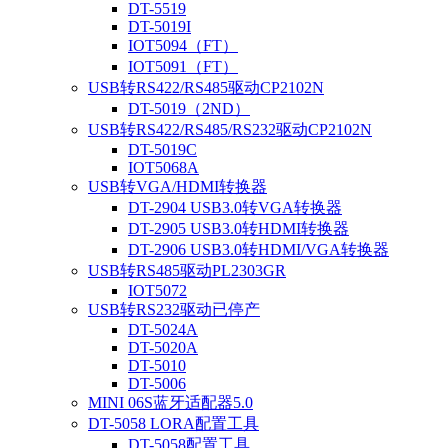
DT-5519
DT-5019I
IOT5094（FT）
IOT5091（FT）
USB转RS422/RS485驱动CP2102N
DT-5019（2ND）
USB转RS422/RS485/RS232驱动CP2102N
DT-5019C
IOT5068A
USB转VGA/HDMI转换器
DT-2904 USB3.0转VGA转换器
DT-2905 USB3.0转HDMI转换器
DT-2906 USB3.0转HDMI/VGA转换器
USB转RS485驱动PL2303GR
IOT5072
USB转RS232驱动已停产
DT-5024A
DT-5020A
DT-5010
DT-5006
MINI 06S蓝牙适配器5.0
DT-5058 LORA配置工具
DT-5058配置工具