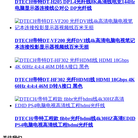
DTECH帝特DT-H205 DP1.4光纤线8K高清线电竞144Hz
电脑显示器连接线公对公 DP光纤线
DTECH帝特DT-VF200 光纤DVI线4k高清电脑电视笔记
本连接投影显示器视频线百米无损
DTECH帝特DT-HF302 光纤HDMI线 HDMI 18Gbps 4K
60Hz 4:4:4 46M D转A接口 黑色
DTECH/帝特工程款 fibbr光纤hdmi线4k30HZ高清EDID
PS4电脑电视高清线工程hdmi光纤线