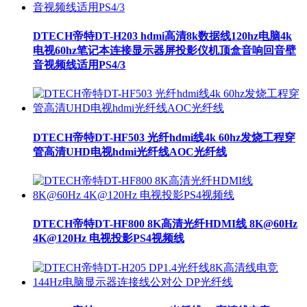
DTECH帝特DT-H203 hdmi高清8k数据线120hz电脑4k
电视60hz笔记本连接显示器屏投影仪机顶盒音响回音壁
音视频线适用PS4/3
DTECH帝特DT-HF503 光纤hdmi线4k 60hz发烧工程穿
管高清UHD电视hdmi光纤线AOC光纤线
DTECH帝特DT-HF800 8K高清光纤HDMI线 8K@60Hz
4K@120Hz 电视投影PS4视频线