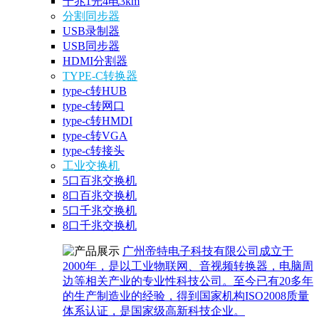
千兆1光4电3km
分割同步器
USB录制器
USB同步器
HDMI分割器
TYPE-C转换器
type-c转HUB
type-c转网口
type-c转HMDI
type-c转VGA
type-c转接头
工业交换机
5口百兆交换机
8口百兆交换机
5口千兆交换机
8口千兆交换机
广州帝特电子科技有限公司成立于
2000年，是以工业物联网、音视频转换器，电脑周
边等相关产业的专业性科技公司。至今已有20多年
的生产制造业的经验，得到国家机构ISO2008质量
体系认证，是国家级高新科技企业。