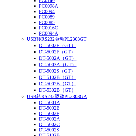
PC0149
PC0098A
PC0094
PC0089
PC0085
PC0016C
PC0094A
USB转RS232驱动PL2303GT
DT-5002E（GT）
DT-5002F（GT）
DT-5002A（GT）
DT-5003A（GT）
DT-5002S（GT）
DT-5102B（GT）
DT-5002B（GT）
DT-5302B（GT）
USB转RS232驱动PL2303GA
DT-5001A
DT-5002E
DT-5002F
DT-5002A
DT-5002C
DT-5002S
DT-5102B