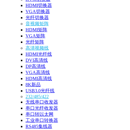
HDMI切换器
VGA切换器
光纤切换器
音视频矩阵
HDMI矩阵
VGA矩阵
光纤矩阵
高清视频线
HDMI光纤线
DVI高清线
DP高清线
VGA高清线
HDMI高清线
8K新品
USB3.0光纤线
232/485/422
无线串口收发器
串口光纤收发器
串口转以太网
工业串口转换器
RS485集线器