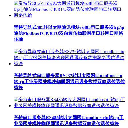
帝特导轨式485转以太网通讯模块rs485串口服务器tcp/ip
通信ModbusTCP/RTU双向透传物联网串口转网口网络
传输
帝特导轨式串口服务器RS232转以太网网口modbus rtu
转tcp工业级网关模块物联网通讯设备数据双向透传透传
模块
帝特串口服务器RS485转以太网网口modbus rtu转tcp工
业级网关模块物联网通讯设备数据双向透传透传模块