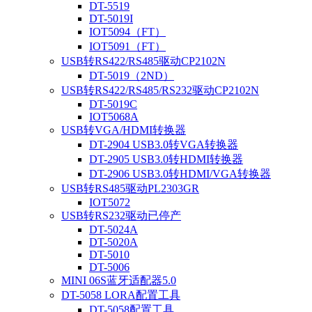
DT-5519
DT-5019I
IOT5094（FT）
IOT5091（FT）
USB转RS422/RS485驱动CP2102N
DT-5019（2ND）
USB转RS422/RS485/RS232驱动CP2102N
DT-5019C
IOT5068A
USB转VGA/HDMI转换器
DT-2904 USB3.0转VGA转换器
DT-2905 USB3.0转HDMI转换器
DT-2906 USB3.0转HDMI/VGA转换器
USB转RS485驱动PL2303GR
IOT5072
USB转RS232驱动已停产
DT-5024A
DT-5020A
DT-5010
DT-5006
MINI 06S蓝牙适配器5.0
DT-5058 LORA配置工具
DT-5058配置工具