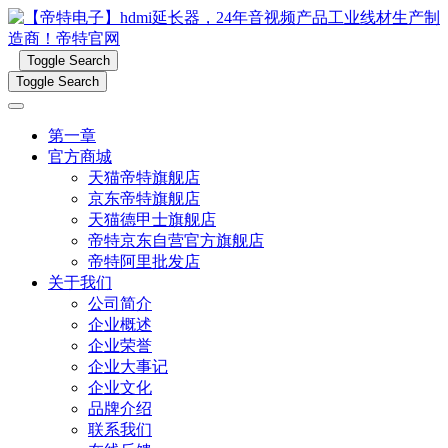
Toggle Search
Toggle Search
第一章
官方商城
天猫帝特旗舰店
京东帝特旗舰店
天猫德甲士旗舰店
帝特京东自营官方旗舰店
帝特阿里批发店
关于我们
公司简介
企业概述
企业荣誉
企业大事记
企业文化
品牌介绍
联系我们