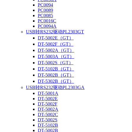
PC0094
PC0089
PC0085
PC0016C
PC0094A
USB转RS232驱动PL2303GT
DT-5002E（GT）
DT-5002F（GT）
DT-5002A（GT）
DT-5003A（GT）
DT-5002S（GT）
DT-5102B（GT）
DT-5002B（GT）
DT-5302B（GT）
USB转RS232驱动PL2303GA
DT-5001A
DT-5002E
DT-5002F
DT-5002A
DT-5002C
DT-5002S
DT-5102B
DT-5002B