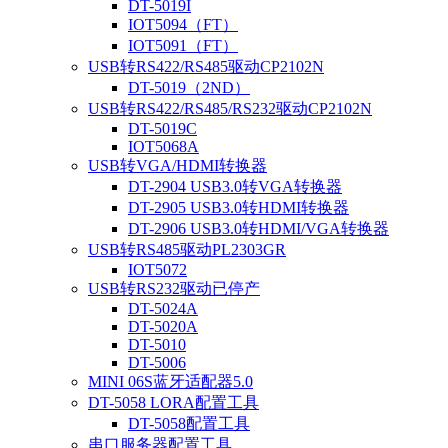
DT-5019I
IOT5094（FT）
IOT5091（FT）
USB转RS422/RS485驱动CP2102N
DT-5019（2ND）
USB转RS422/RS485/RS232驱动CP2102N
DT-5019C
IOT5068A
USB转VGA/HDMI转换器
DT-2904 USB3.0转VGA转换器
DT-2905 USB3.0转HDMI转换器
DT-2906 USB3.0转HDMI/VGA转换器
USB转RS485驱动PL2303GR
IOT5072
USB转RS232驱动已停产
DT-5024A
DT-5020A
DT-5010
DT-5006
MINI 06S蓝牙适配器5.0
DT-5058 LORA配置工具
DT-5058配置工具
串口服务器配置工具