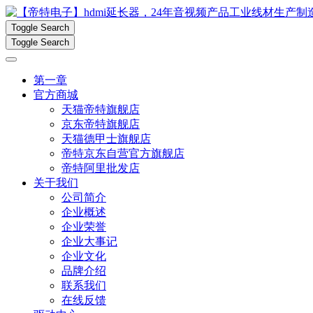
Toggle Search
Toggle Search
第一章
官方商城
天猫帝特旗舰店
京东帝特旗舰店
天猫德甲士旗舰店
帝特京东自营官方旗舰店
帝特阿里批发店
关于我们
公司简介
企业概述
企业荣誉
企业大事记
企业文化
品牌介绍
联系我们
在线反馈