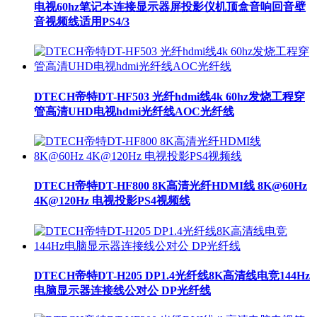
电视60hz笔记本连接显示器屏投影仪机顶盒音响回音壁
音视频线适用PS4/3
DTECH帝特DT-HF503 光纤hdmi线4k 60hz发烧工程穿
管高清UHD电视hdmi光纤线AOC光纤线
DTECH帝特DT-HF800 8K高清光纤HDMI线 8K@60Hz
4K@120Hz 电视投影PS4视频线
DTECH帝特DT-H205 DP1.4光纤线8K高清线电竞144Hz
电脑显示器连接线公对公 DP光纤线