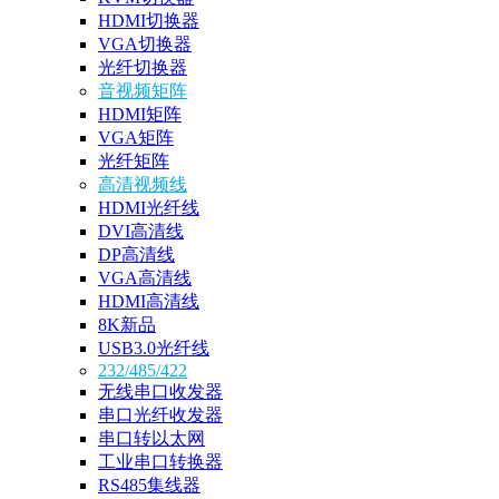
HDMI切换器
VGA切换器
光纤切换器
音视频矩阵
HDMI矩阵
VGA矩阵
光纤矩阵
高清视频线
HDMI光纤线
DVI高清线
DP高清线
VGA高清线
HDMI高清线
8K新品
USB3.0光纤线
232/485/422
无线串口收发器
串口光纤收发器
串口转以太网
工业串口转换器
RS485集线器