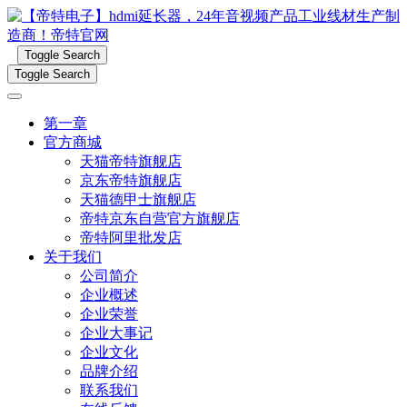
Toggle Search
Toggle Search
第一章
官方商城
天猫帝特旗舰店
京东帝特旗舰店
天猫德甲士旗舰店
帝特京东自营官方旗舰店
帝特阿里批发店
关于我们
公司简介
企业概述
企业荣誉
企业大事记
企业文化
品牌介绍
联系我们