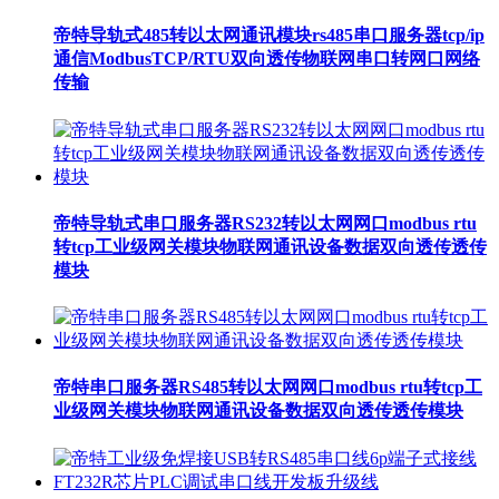
帝特导轨式485转以太网通讯模块rs485串口服务器tcp/ip
通信ModbusTCP/RTU双向透传物联网串口转网口网络
传输
帝特导轨式串口服务器RS232转以太网网口modbus rtu
转tcp工业级网关模块物联网通讯设备数据双向透传透传
模块
帝特串口服务器RS485转以太网网口modbus rtu转tcp工
业级网关模块物联网通讯设备数据双向透传透传模块