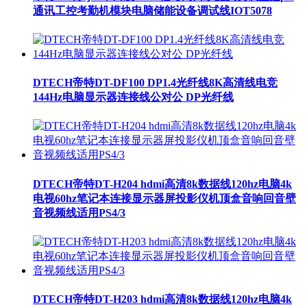
通讯工控考勤机模块电脑储能设备调试线IOT5078
DTECH帝特DT-DF100 DP1.4光纤线8K高清线电竞
144Hz电脑显示器连接线公对公 DP光纤线
DTECH帝特DT-H204 hdmi高清8k数据线120hz电脑4k
电视60hz笔记本连接显示器屏投影仪机顶盒音响回音壁
音视频线适用PS4/3
DTECH帝特DT-H203 hdmi高清8k数据线120hz电脑4k