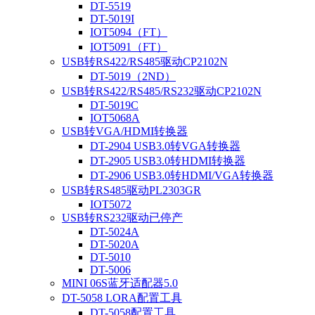
DT-5519
DT-5019I
IOT5094（FT）
IOT5091（FT）
USB转RS422/RS485驱动CP2102N
DT-5019（2ND）
USB转RS422/RS485/RS232驱动CP2102N
DT-5019C
IOT5068A
USB转VGA/HDMI转换器
DT-2904 USB3.0转VGA转换器
DT-2905 USB3.0转HDMI转换器
DT-2906 USB3.0转HDMI/VGA转换器
USB转RS485驱动PL2303GR
IOT5072
USB转RS232驱动已停产
DT-5024A
DT-5020A
DT-5010
DT-5006
MINI 06S蓝牙适配器5.0
DT-5058 LORA配置工具
DT-5058配置工具