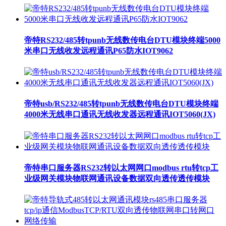
帝特RS232/485转tpunb无线数传电台DTU模块终端5000
米串口无线收发远程通讯P65防水IOT9062
帝特usb/RS232/485转tpunb无线数传电台DTU模块终端
4000米无线串口通讯无线收发器远程通讯IOT5060(JX)
帝特串口服务器RS232转以太网网口modbus rtu转tcp工
业级网关模块物联网通讯设备数据双向透传透传模块