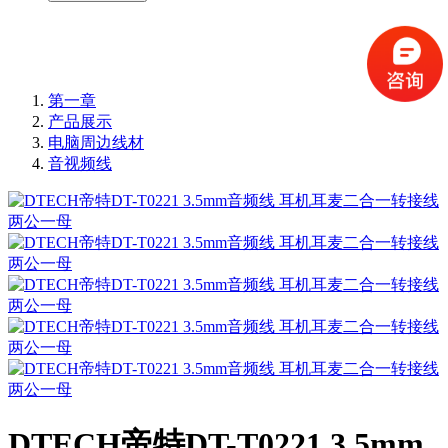
第一章
产品展示
电脑周边线材
音视频线
DTECH帝特DT-T0221 3.5mm