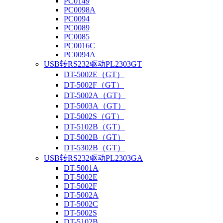
PC0149
PC0098A
PC0094
PC0089
PC0085
PC0016C
PC0094A
USB转RS232驱动PL2303GT
DT-5002E（GT）
DT-5002F（GT）
DT-5002A（GT）
DT-5003A（GT）
DT-5002S（GT）
DT-5102B（GT）
DT-5002B（GT）
DT-5302B（GT）
USB转RS232驱动PL2303GA
DT-5001A
DT-5002E
DT-5002F
DT-5002A
DT-5002C
DT-5002S
DT-5102B