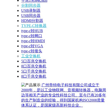
千兆1光4电3km
分割同步器
USB录制器
USB同步器
HDMI分割器
TYPE-C转换器
type-c转HUB
type-c转网口
type-c转HMDI
type-c转VGA
type-c转接头
工业交换机
5口百兆交换机
8口百兆交换机
5口千兆交换机
8口千兆交换机
广州帝特电子科技有限公司成立于
2000年，是以工业物联网、音视频转换器，电脑周
边等相关产业的专业性科技公司。至今已有20多年
的生产制造业的经验，得到国家机构ISO2008质量
体系认证，是国家级高新科技企业。