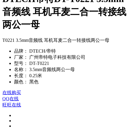
音频线 耳机耳麦二合一转接线
两公一母
T0221 3.5mm音频线 耳机耳麦二合一转接线两公一母
品牌：
DTECH/帝特
厂家：
广州帝特电子科技有限公司
型号：
DT-T0221
名称：
3.5mm音频线两公一母
长度：
0.25米
颜色：
黑色
在线购买
QQ在线
旺旺在线