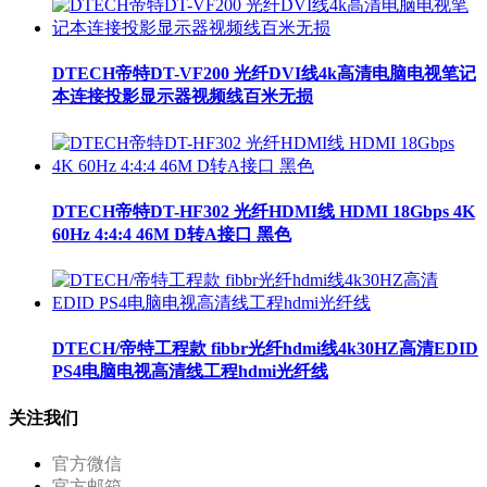
DTECH帝特DT-VF200 光纤DVI线4k高清电脑电视笔记
本连接投影显示器视频线百米无损
DTECH帝特DT-HF302 光纤HDMI线 HDMI 18Gbps 4K
60Hz 4:4:4 46M D转A接口 黑色
DTECH/帝特工程款 fibbr光纤hdmi线4k30HZ高清EDID
PS4电脑电视高清线工程hdmi光纤线
关注我们
官方微信
官方邮箱