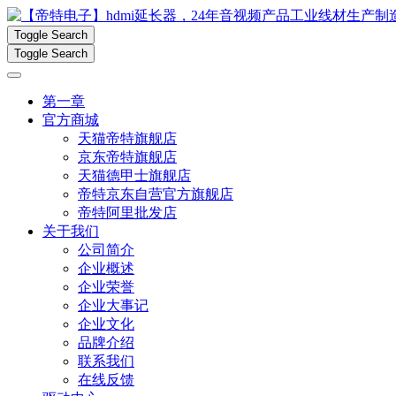
Toggle Search
Toggle Search
第一章
官方商城
天猫帝特旗舰店
京东帝特旗舰店
天猫德甲士旗舰店
帝特京东自营官方旗舰店
帝特阿里批发店
关于我们
公司简介
企业概述
企业荣誉
企业大事记
企业文化
品牌介绍
联系我们
在线反馈