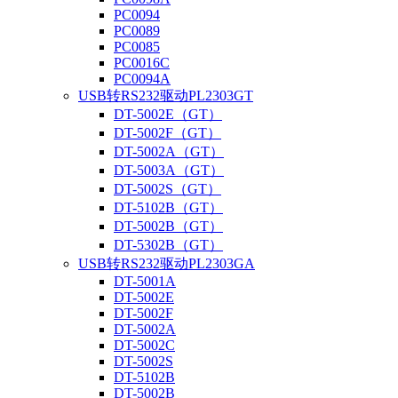
PC0094
PC0089
PC0085
PC0016C
PC0094A
USB转RS232驱动PL2303GT
DT-5002E（GT）
DT-5002F（GT）
DT-5002A（GT）
DT-5003A（GT）
DT-5002S（GT）
DT-5102B（GT）
DT-5002B（GT）
DT-5302B（GT）
USB转RS232驱动PL2303GA
DT-5001A
DT-5002E
DT-5002F
DT-5002A
DT-5002C
DT-5002S
DT-5102B
DT-5002B