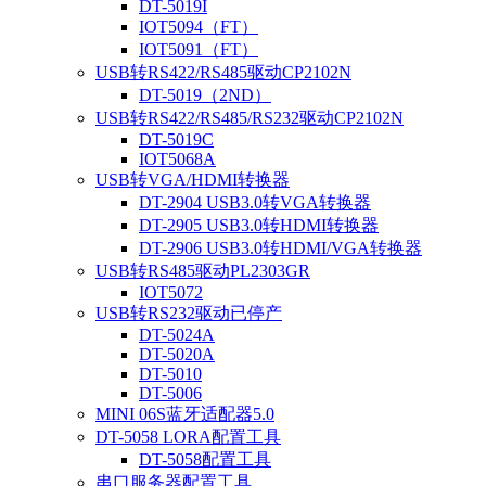
DT-5019I
IOT5094（FT）
IOT5091（FT）
USB转RS422/RS485驱动CP2102N
DT-5019（2ND）
USB转RS422/RS485/RS232驱动CP2102N
DT-5019C
IOT5068A
USB转VGA/HDMI转换器
DT-2904 USB3.0转VGA转换器
DT-2905 USB3.0转HDMI转换器
DT-2906 USB3.0转HDMI/VGA转换器
USB转RS485驱动PL2303GR
IOT5072
USB转RS232驱动已停产
DT-5024A
DT-5020A
DT-5010
DT-5006
MINI 06S蓝牙适配器5.0
DT-5058 LORA配置工具
DT-5058配置工具
串口服务器配置工具