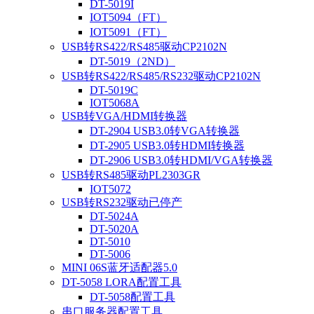
DT-5019I
IOT5094（FT）
IOT5091（FT）
USB转RS422/RS485驱动CP2102N
DT-5019（2ND）
USB转RS422/RS485/RS232驱动CP2102N
DT-5019C
IOT5068A
USB转VGA/HDMI转换器
DT-2904 USB3.0转VGA转换器
DT-2905 USB3.0转HDMI转换器
DT-2906 USB3.0转HDMI/VGA转换器
USB转RS485驱动PL2303GR
IOT5072
USB转RS232驱动已停产
DT-5024A
DT-5020A
DT-5010
DT-5006
MINI 06S蓝牙适配器5.0
DT-5058 LORA配置工具
DT-5058配置工具
串口服务器配置工具