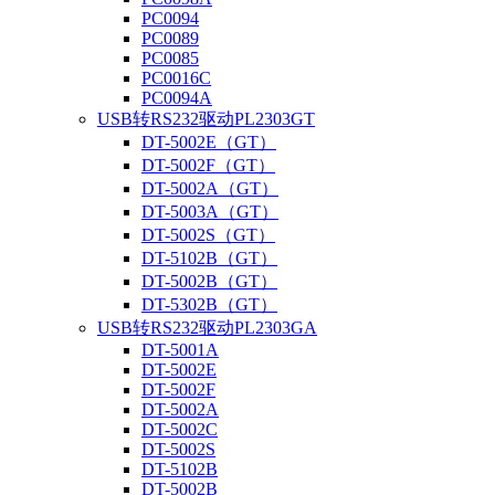
PC0094
PC0089
PC0085
PC0016C
PC0094A
USB转RS232驱动PL2303GT
DT-5002E（GT）
DT-5002F（GT）
DT-5002A（GT）
DT-5003A（GT）
DT-5002S（GT）
DT-5102B（GT）
DT-5002B（GT）
DT-5302B（GT）
USB转RS232驱动PL2303GA
DT-5001A
DT-5002E
DT-5002F
DT-5002A
DT-5002C
DT-5002S
DT-5102B
DT-5002B