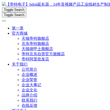
Toggle Search
Toggle Search
第一章
官方商城
天猫帝特旗舰店
京东帝特旗舰店
天猫德甲士旗舰店
帝特京东自营官方旗舰店
帝特阿里批发店
关于我们
公司简介
企业概述
企业荣誉
企业大事记
企业文化
品牌介绍
联系我们
在线反馈