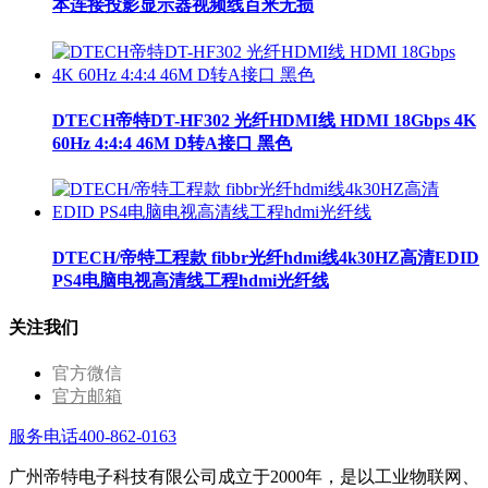
本连接投影显示器视频线百米无损
DTECH帝特DT-HF302 光纤HDMI线 HDMI 18Gbps 4K
60Hz 4:4:4 46M D转A接口 黑色
DTECH/帝特工程款 fibbr光纤hdmi线4k30HZ高清EDID
PS4电脑电视高清线工程hdmi光纤线
关注我们
官方微信
官方邮箱
服务电话400-862-0163
广州帝特电子科技有限公司成立于2000年，是以工业物联网、