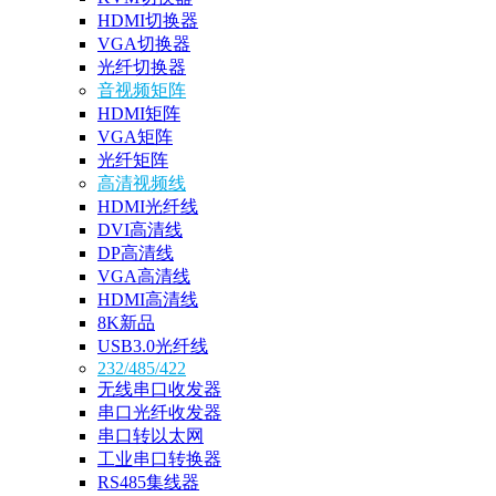
HDMI切换器
VGA切换器
光纤切换器
音视频矩阵
HDMI矩阵
VGA矩阵
光纤矩阵
高清视频线
HDMI光纤线
DVI高清线
DP高清线
VGA高清线
HDMI高清线
8K新品
USB3.0光纤线
232/485/422
无线串口收发器
串口光纤收发器
串口转以太网
工业串口转换器
RS485集线器