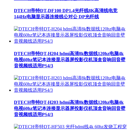
DTECH帝特DT-DF100 DP1.4光纤线8K高清线电竞
144Hz电脑显示器连接线公对公 DP光纤线
DTECH帝特DT-H204 hdmi高清8k数据线120hz电脑4k
电视60hz笔记本连接显示器屏投影仪机顶盒音响回音壁
音视频线适用PS4/3
DTECH帝特DT-H203 hdmi高清8k数据线120hz电脑4k
电视60hz笔记本连接显示器屏投影仪机顶盒音响回音壁
音视频线适用PS4/3