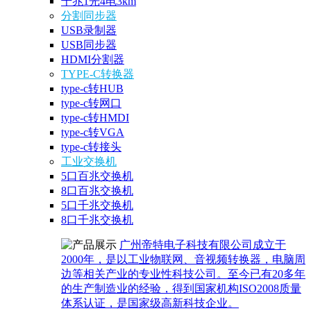
千兆1光4电3km
分割同步器
USB录制器
USB同步器
HDMI分割器
TYPE-C转换器
type-c转HUB
type-c转网口
type-c转HMDI
type-c转VGA
type-c转接头
工业交换机
5口百兆交换机
8口百兆交换机
5口千兆交换机
8口千兆交换机
广州帝特电子科技有限公司成立于
2000年，是以工业物联网、音视频转换器，电脑周
边等相关产业的专业性科技公司。至今已有20多年
的生产制造业的经验，得到国家机构ISO2008质量
体系认证，是国家级高新科技企业。