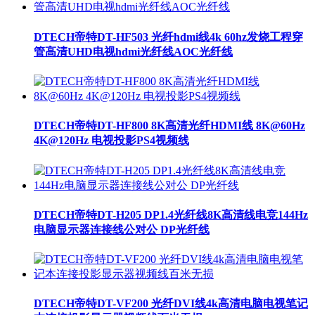
DTECH帝特DT-HF503 光纤hdmi线4k 60hz发烧工程穿
管高清UHD电视hdmi光纤线AOC光纤线
DTECH帝特DT-HF800 8K高清光纤HDMI线 8K@60Hz
4K@120Hz 电视投影PS4视频线
DTECH帝特DT-H205 DP1.4光纤线8K高清线电竞144Hz
电脑显示器连接线公对公 DP光纤线
DTECH帝特DT-VF200 光纤DVI线4k高清电脑电视笔记