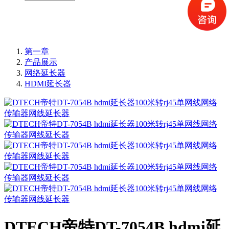
第一章
产品展示
网络延长器
HDMI延长器
DTECH帝特DT-7054B hdmi延