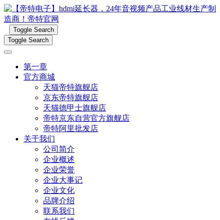
Toggle Search
Toggle Search
第一章
官方商城
天猫帝特旗舰店
京东帝特旗舰店
天猫德甲士旗舰店
帝特京东自营官方旗舰店
帝特阿里批发店
关于我们
公司简介
企业概述
企业荣誉
企业大事记
企业文化
品牌介绍
联系我们