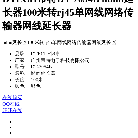
长器100米转rj45单网线网络传
输器网线延长器
hdmi延长器100米转rj45单网线网络传输器网线延长器
品牌：
DTECH/帝特
厂家：
广州帝特电子科技有限公司
型号：
DT-7054B
名称：
hdmi延长器
长度：
100米
颜色：
银色
在线购买
QQ在线
旺旺在线