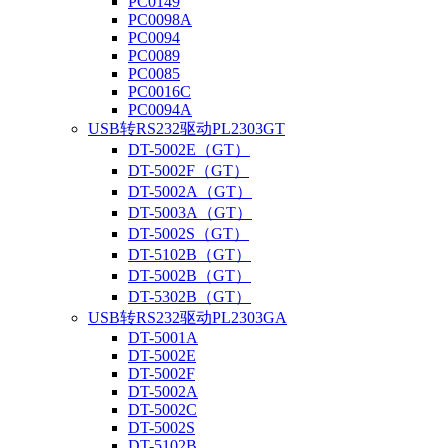
PC0149
PC0098A
PC0094
PC0089
PC0085
PC0016C
PC0094A
USB转RS232驱动PL2303GT
DT-5002E（GT）
DT-5002F（GT）
DT-5002A（GT）
DT-5003A（GT）
DT-5002S（GT）
DT-5102B（GT）
DT-5002B（GT）
DT-5302B（GT）
USB转RS232驱动PL2303GA
DT-5001A
DT-5002E
DT-5002F
DT-5002A
DT-5002C
DT-5002S
DT-5102B