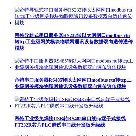
帝特导轨式串口服务器RS232转以太网网口modbus rtu
转tcp工业级网关模块物联网通讯设备数据双向透传透传
模块
帝特串口服务器RS485转以太网网口modbus rtu转tcp工
业级网关模块物联网通讯设备数据双向透传透传模块
帝特工业级免焊接USB转RS485串口线6p端子式接线
FT232R芯片PLC调试串口线开发板升级线