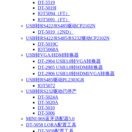
DT-5519
DT-5019I
IOT5094（FT）
IOT5091（FT）
USB转RS422/RS485驱动CP2102N
DT-5019（2ND）
USB转RS422/RS485/RS232驱动CP2102N
DT-5019C
IOT5068A
USB转VGA/HDMI转换器
DT-2904 USB3.0转VGA转换器
DT-2905 USB3.0转HDMI转换器
DT-2906 USB3.0转HDMI/VGA转换器
USB转RS485驱动PL2303GR
IOT5072
USB转RS232驱动已停产
DT-5024A
DT-5020A
DT-5010
DT-5006
MINI 06S蓝牙适配器5.0
DT-5058 LORA配置工具
DT-5058配置工具