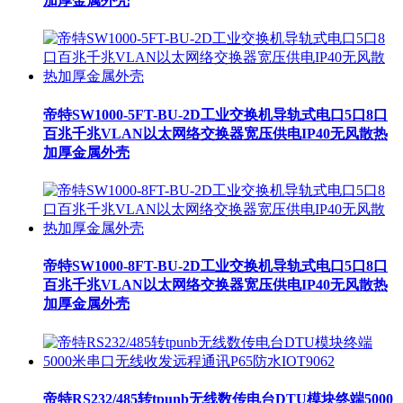
加厚金属外壳
帝特SW1000-5FT-BU-2D工业交换机导轨式电口5口8口
百兆千兆VLAN以太网络交换器宽压供电IP40无风散热
加厚金属外壳
帝特SW1000-8FT-BU-2D工业交换机导轨式电口5口8口
百兆千兆VLAN以太网络交换器宽压供电IP40无风散热
加厚金属外壳
帝特RS232/485转tpunb无线数传电台DTU模块终端5000