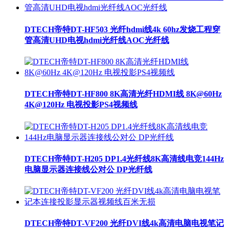
DTECH帝特DT-HF503 光纤hdmi线4k 60hz发烧工程穿
管高清UHD电视hdmi光纤线AOC光纤线
DTECH帝特DT-HF800 8K高清光纤HDMI线 8K@60Hz
4K@120Hz 电视投影PS4视频线
DTECH帝特DT-H205 DP1.4光纤线8K高清线电竞144Hz
电脑显示器连接线公对公 DP光纤线
DTECH帝特DT-VF200 光纤DVI线4k高清电脑电视笔记