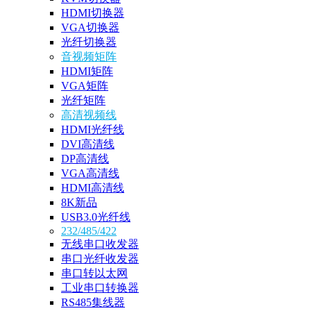
HDMI切换器
VGA切换器
光纤切换器
音视频矩阵
HDMI矩阵
VGA矩阵
光纤矩阵
高清视频线
HDMI光纤线
DVI高清线
DP高清线
VGA高清线
HDMI高清线
8K新品
USB3.0光纤线
232/485/422
无线串口收发器
串口光纤收发器
串口转以太网
工业串口转换器
RS485集线器