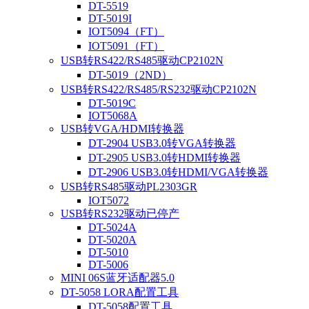
DT-5519
DT-5019I
IOT5094（FT）
IOT5091（FT）
USB转RS422/RS485驱动CP2102N
DT-5019（2ND）
USB转RS422/RS485/RS232驱动CP2102N
DT-5019C
IOT5068A
USB转VGA/HDMI转换器
DT-2904 USB3.0转VGA转换器
DT-2905 USB3.0转HDMI转换器
DT-2906 USB3.0转HDMI/VGA转换器
USB转RS485驱动PL2303GR
IOT5072
USB转RS232驱动已停产
DT-5024A
DT-5020A
DT-5010
DT-5006
MINI 06S蓝牙适配器5.0
DT-5058 LORA配置工具
DT-5058配置工具