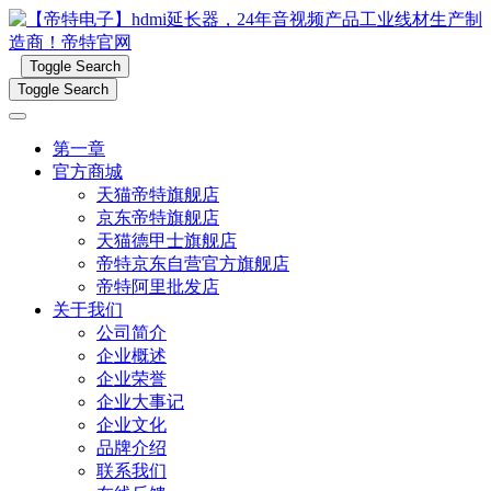
Toggle Search
Toggle Search
第一章
官方商城
天猫帝特旗舰店
京东帝特旗舰店
天猫德甲士旗舰店
帝特京东自营官方旗舰店
帝特阿里批发店
关于我们
公司简介
企业概述
企业荣誉
企业大事记
企业文化
品牌介绍
联系我们