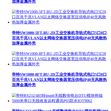
加厚金属外壳
帝特SW1000-5FT-BU-2D工业交换机导轨式电口5口8口
百兆千兆VLAN以太网络交换器宽压供电IP40无风散热
加厚金属外壳
帝特SW1000-8FT-BU-2D工业交换机导轨式电口5口8口
百兆千兆VLAN以太网络交换器宽压供电IP40无风散热
加厚金属外壳