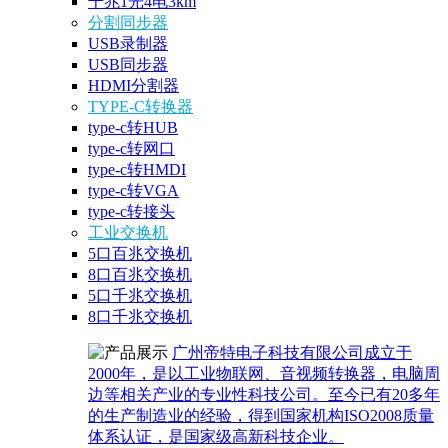
千兆1光4电3km
分割同步器
USB录制器
USB同步器
HDMI分割器
TYPE-C转换器
type-c转HUB
type-c转网口
type-c转HMDI
type-c转VGA
type-c转接头
工业交换机
5口百兆交换机
8口百兆交换机
5口千兆交换机
8口千兆交换机
广州帝特电子科技有限公司成立于
2000年，是以工业物联网、音视频转换器，电脑周
边等相关产业的专业性科技公司。至今已有20多年
的生产制造业的经验，得到国家机构ISO2008质量
体系认证，是国家级高新科技企业。