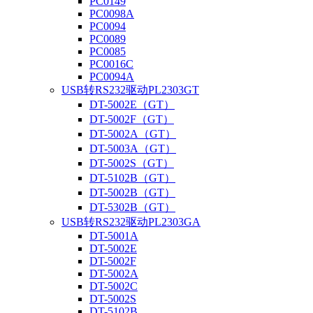
PC0149
PC0098A
PC0094
PC0089
PC0085
PC0016C
PC0094A
USB转RS232驱动PL2303GT
DT-5002E（GT）
DT-5002F（GT）
DT-5002A（GT）
DT-5003A（GT）
DT-5002S（GT）
DT-5102B（GT）
DT-5002B（GT）
DT-5302B（GT）
USB转RS232驱动PL2303GA
DT-5001A
DT-5002E
DT-5002F
DT-5002A
DT-5002C
DT-5002S
DT-5102B