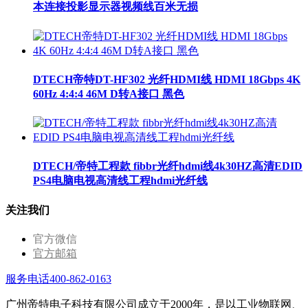
本连接投影显示器视频线百米无损
DTECH帝特DT-HF302 光纤HDMI线 HDMI 18Gbps 4K
60Hz 4:4:4 46M D转A接口 黑色
DTECH/帝特工程款 fibbr光纤hdmi线4k30HZ高清EDID
PS4电脑电视高清线工程hdmi光纤线
关注我们
官方微信
官方邮箱
服务电话400-862-0163
广州帝特电子科技有限公司成立于2000年，是以工业物联网、