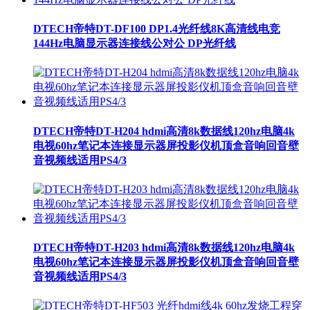
DTECH帝特DT-DF100 DP1.4光纤线8K高清线电竞
144Hz电脑显示器连接线公对公 DP光纤线
DTECH帝特DT-H204 hdmi高清8k数据线120hz电脑4k
电视60hz笔记本连接显示器屏投影仪机顶盒音响回音壁
音视频线适用PS4/3
DTECH帝特DT-H203 hdmi高清8k数据线120hz电脑4k
电视60hz笔记本连接显示器屏投影仪机顶盒音响回音壁
音视频线适用PS4/3