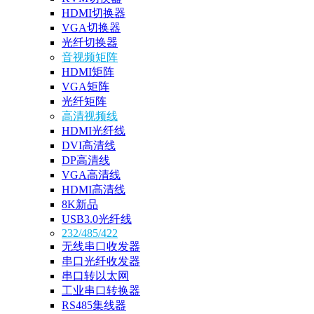
HDMI切换器
VGA切换器
光纤切换器
音视频矩阵
HDMI矩阵
VGA矩阵
光纤矩阵
高清视频线
HDMI光纤线
DVI高清线
DP高清线
VGA高清线
HDMI高清线
8K新品
USB3.0光纤线
232/485/422
无线串口收发器
串口光纤收发器
串口转以太网
工业串口转换器
RS485集线器