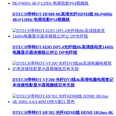
DTECH帝特DT-HF800 8K高清光纤HDMI线 8K@60Hz
4K@120Hz 电视投影PS4视频线
DTECH帝特DT-H205 DP1.4光纤线8K高清线电竞144Hz
电脑显示器连接线公对公 DP光纤线
DTECH帝特DT-VF200 光纤DVI线4k高清电脑电视笔记
本连接投影显示器视频线百米无损
DTECH帝特DT-HF302 光纤HDMI线 HDMI 18Gbps 4K