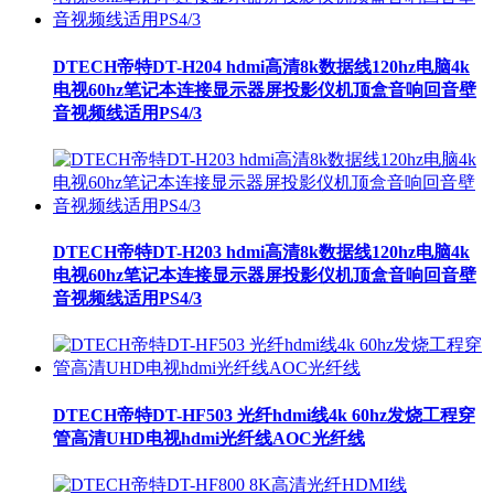
DTECH帝特DT-H204 hdmi高清8k数据线120hz电脑4k
电视60hz笔记本连接显示器屏投影仪机顶盒音响回音壁
音视频线适用PS4/3
DTECH帝特DT-H203 hdmi高清8k数据线120hz电脑4k
电视60hz笔记本连接显示器屏投影仪机顶盒音响回音壁
音视频线适用PS4/3
DTECH帝特DT-HF503 光纤hdmi线4k 60hz发烧工程穿
管高清UHD电视hdmi光纤线AOC光纤线