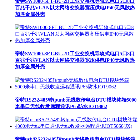
帝特SW1000-5FT-BU-2D工业交换机导轨式电口5口8口
百兆千兆VLAN以太网络交换器宽压供电IP40无风散热
加厚金属外壳
帝特SW1000-8FT-BU-2D工业交换机导轨式电口5口8口
百兆千兆VLAN以太网络交换器宽压供电IP40无风散热
加厚金属外壳
帝特RS232/485转tpunb无线数传电台DTU模块终端5000
米串口无线收发远程通讯P65防水IOT9062
帝特usb/RS232/485转tpunb无线数传电台DTU模块终端