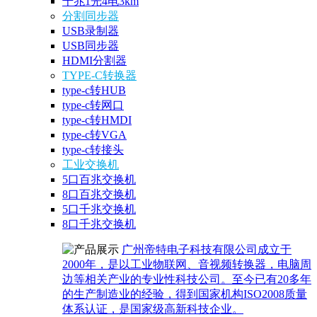
千兆1光4电3km
分割同步器
USB录制器
USB同步器
HDMI分割器
TYPE-C转换器
type-c转HUB
type-c转网口
type-c转HMDI
type-c转VGA
type-c转接头
工业交换机
5口百兆交换机
8口百兆交换机
5口千兆交换机
8口千兆交换机
广州帝特电子科技有限公司成立于
2000年，是以工业物联网、音视频转换器，电脑周
边等相关产业的专业性科技公司。至今已有20多年
的生产制造业的经验，得到国家机构ISO2008质量
体系认证，是国家级高新科技企业。