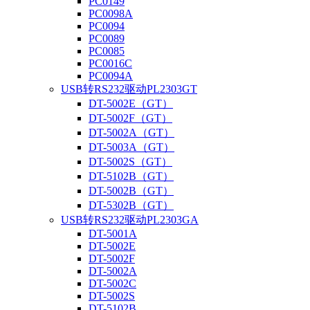
PC0149
PC0098A
PC0094
PC0089
PC0085
PC0016C
PC0094A
USB转RS232驱动PL2303GT
DT-5002E（GT）
DT-5002F（GT）
DT-5002A（GT）
DT-5003A（GT）
DT-5002S（GT）
DT-5102B（GT）
DT-5002B（GT）
DT-5302B（GT）
USB转RS232驱动PL2303GA
DT-5001A
DT-5002E
DT-5002F
DT-5002A
DT-5002C
DT-5002S
DT-5102B