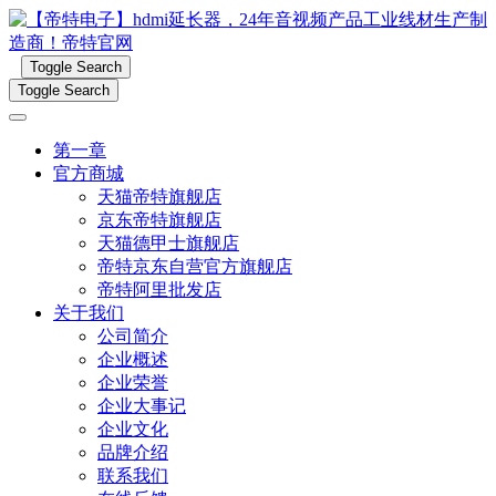
Toggle Search
Toggle Search
第一章
官方商城
天猫帝特旗舰店
京东帝特旗舰店
天猫德甲士旗舰店
帝特京东自营官方旗舰店
帝特阿里批发店
关于我们
公司简介
企业概述
企业荣誉
企业大事记
企业文化
品牌介绍
联系我们