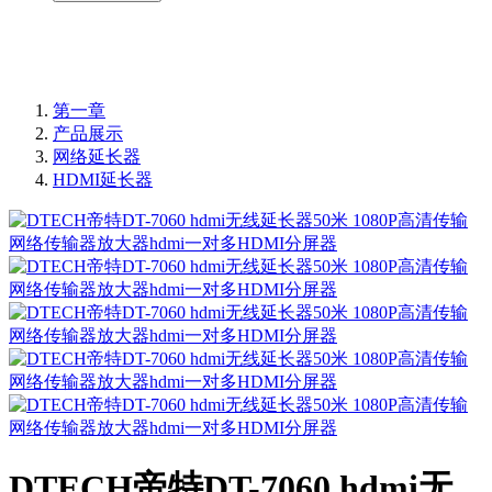
第一章
产品展示
网络延长器
HDMI延长器
DTECH帝特DT-7060 hdmi无