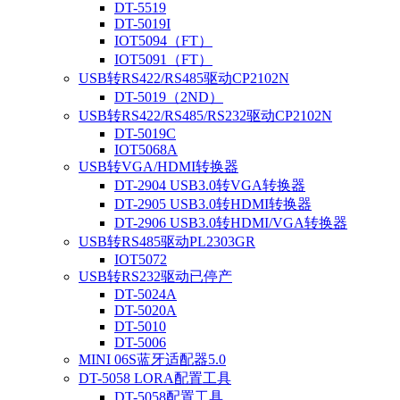
DT-5519
DT-5019I
IOT5094（FT）
IOT5091（FT）
USB转RS422/RS485驱动CP2102N
DT-5019（2ND）
USB转RS422/RS485/RS232驱动CP2102N
DT-5019C
IOT5068A
USB转VGA/HDMI转换器
DT-2904 USB3.0转VGA转换器
DT-2905 USB3.0转HDMI转换器
DT-2906 USB3.0转HDMI/VGA转换器
USB转RS485驱动PL2303GR
IOT5072
USB转RS232驱动已停产
DT-5024A
DT-5020A
DT-5010
DT-5006
MINI 06S蓝牙适配器5.0
DT-5058 LORA配置工具
DT-5058配置工具