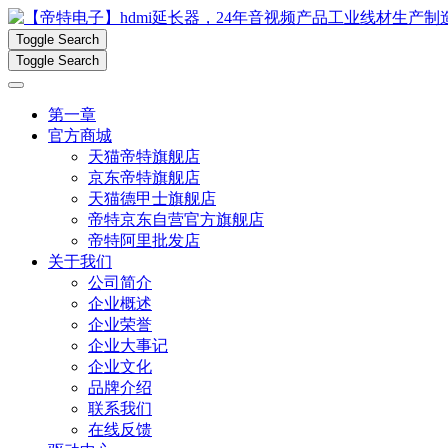
Toggle Search
Toggle Search
第一章
官方商城
天猫帝特旗舰店
京东帝特旗舰店
天猫德甲士旗舰店
帝特京东自营官方旗舰店
帝特阿里批发店
关于我们
公司简介
企业概述
企业荣誉
企业大事记
企业文化
品牌介绍
联系我们
在线反馈