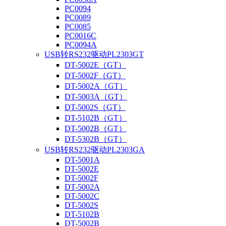
PC0094
PC0089
PC0085
PC0016C
PC0094A
USB转RS232驱动PL2303GT
DT-5002E（GT）
DT-5002F（GT）
DT-5002A（GT）
DT-5003A（GT）
DT-5002S（GT）
DT-5102B（GT）
DT-5002B（GT）
DT-5302B（GT）
USB转RS232驱动PL2303GA
DT-5001A
DT-5002E
DT-5002F
DT-5002A
DT-5002C
DT-5002S
DT-5102B
DT-5002B