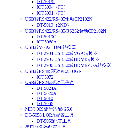
DT-5019I
IOT5094（FT）
IOT5091（FT）
USB转RS422/RS485驱动CP2102N
DT-5019（2ND）
USB转RS422/RS485/RS232驱动CP2102N
DT-5019C
IOT5068A
USB转VGA/HDMI转换器
DT-2904 USB3.0转VGA转换器
DT-2905 USB3.0转HDMI转换器
DT-2906 USB3.0转HDMI/VGA转换器
USB转RS485驱动PL2303GR
IOT5072
USB转RS232驱动已停产
DT-5024A
DT-5020A
DT-5010
DT-5006
MINI 06S蓝牙适配器5.0
DT-5058 LORA配置工具
DT-5058配置工具
串口服务器配置工具