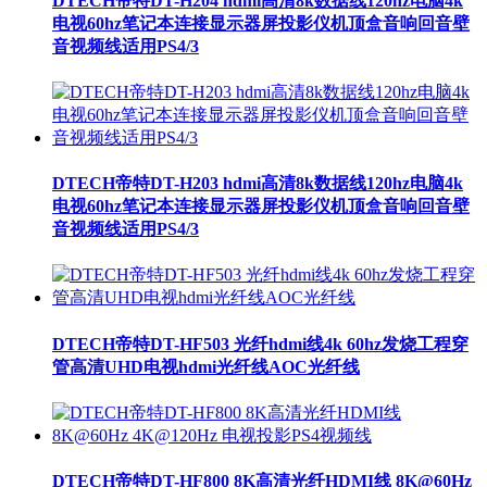
DTECH帝特DT-H204 hdmi高清8k数据线120hz电脑4k
电视60hz笔记本连接显示器屏投影仪机顶盒音响回音壁
音视频线适用PS4/3
DTECH帝特DT-H203 hdmi高清8k数据线120hz电脑4k
电视60hz笔记本连接显示器屏投影仪机顶盒音响回音壁
音视频线适用PS4/3
DTECH帝特DT-HF503 光纤hdmi线4k 60hz发烧工程穿
管高清UHD电视hdmi光纤线AOC光纤线
DTECH帝特DT-HF800 8K高清光纤HDMI线 8K@60Hz