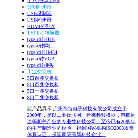
千兆1光4电3km
分割同步器
USB录制器
USB同步器
HDMI分割器
TYPE-C转换器
type-c转HUB
type-c转网口
type-c转HMDI
type-c转VGA
type-c转接头
工业交换机
5口百兆交换机
8口百兆交换机
5口千兆交换机
8口千兆交换机
广州帝特电子科技有限公司成立于
2000年，是以工业物联网、音视频转换器，电脑周
边等相关产业的专业性科技公司。至今已有20多年
的生产制造业的经验，得到国家机构ISO2008质量
体系认证，是国家级高新科技企业。