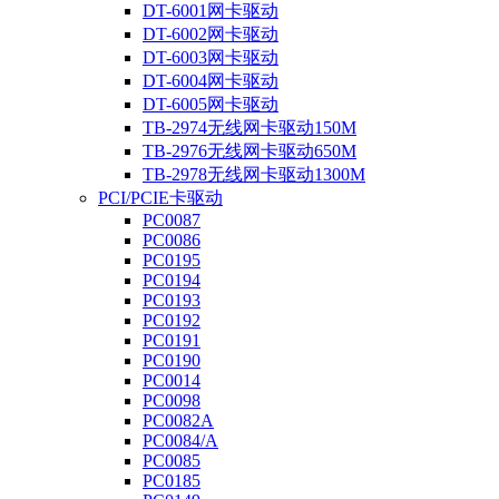
DT-6001网卡驱动
DT-6002网卡驱动
DT-6003网卡驱动
DT-6004网卡驱动
DT-6005网卡驱动
TB-2974无线网卡驱动150M
TB-2976无线网卡驱动650M
TB-2978无线网卡驱动1300M
PCI/PCIE卡驱动
PC0087
PC0086
PC0195
PC0194
PC0193
PC0192
PC0191
PC0190
PC0014
PC0098
PC0082A
PC0084/A
PC0085
PC0185