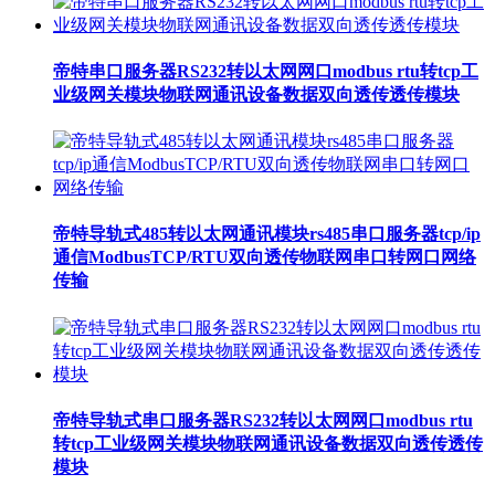
帝特串口服务器RS232转以太网网口modbus rtu转tcp工
业级网关模块物联网通讯设备数据双向透传透传模块
帝特导轨式485转以太网通讯模块rs485串口服务器tcp/ip
通信ModbusTCP/RTU双向透传物联网串口转网口网络
传输
帝特导轨式串口服务器RS232转以太网网口modbus rtu
转tcp工业级网关模块物联网通讯设备数据双向透传透传
模块