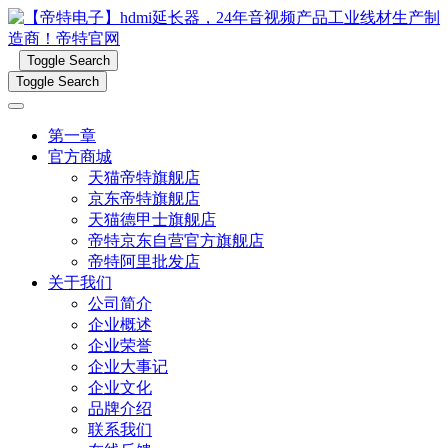
Toggle Search
Toggle Search
第一章
官方商城
天猫帝特旗舰店
京东帝特旗舰店
天猫德甲士旗舰店
帝特京东自营官方旗舰店
帝特阿里批发店
关于我们
公司简介
企业概述
企业荣誉
企业大事记
企业文化
品牌介绍
联系我们