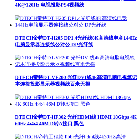
4K@120Hz 电视投影PS4视频线
DTECH帝特DT-H205 DP1.4光纤线8K高清线电竞144Hz
电脑显示器连接线公对公 DP光纤线
DTECH帝特DT-VF200 光纤DVI线4k高清电脑电视笔记
本连接投影显示器视频线百米无损
DTECH帝特DT-HF302 光纤HDMI线 HDMI 18Gbps 4K
60Hz 4:4:4 46M D转A接口 黑色