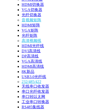
HDMI切换器
VGA切换器
光纤切换器
音视频矩阵
HDMI矩阵
VGA矩阵
光纤矩阵
高清视频线
HDMI光纤线
DVI高清线
DP高清线
VGA高清线
HDMI高清线
8K新品
USB3.0光纤线
232/485/422
无线串口收发器
串口光纤收发器
串口转以太网
工业串口转换器
RS485集线器