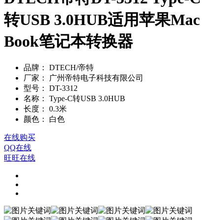
转USB 3.0HUB适用苹果Mac
Book笔记本转换器
品牌：
DTECH/帝特
厂家：
广州帝特电子科技有限公司
型号：
DT-3312
名称：
Type-C转USB 3.0HUB
长度：
0.3米
颜色：
白色
在线购买
QQ在线
旺旺在线