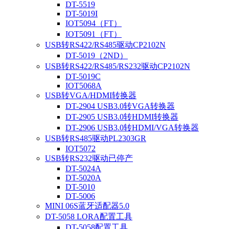
DT-5519
DT-5019I
IOT5094（FT）
IOT5091（FT）
USB转RS422/RS485驱动CP2102N
DT-5019（2ND）
USB转RS422/RS485/RS232驱动CP2102N
DT-5019C
IOT5068A
USB转VGA/HDMI转换器
DT-2904 USB3.0转VGA转换器
DT-2905 USB3.0转HDMI转换器
DT-2906 USB3.0转HDMI/VGA转换器
USB转RS485驱动PL2303GR
IOT5072
USB转RS232驱动已停产
DT-5024A
DT-5020A
DT-5010
DT-5006
MINI 06S蓝牙适配器5.0
DT-5058 LORA配置工具
DT-5058配置工具