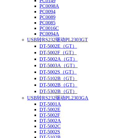
PC0149
PC0098A
PC0094
PC0089
PC0085
PC0016C
PC0094A
USB转RS232驱动PL2303GT
DT-5002E（GT）
DT-5002F（GT）
DT-5002A（GT）
DT-5003A（GT）
DT-5002S（GT）
DT-5102B（GT）
DT-5002B（GT）
DT-5302B（GT）
USB转RS232驱动PL2303GA
DT-5001A
DT-5002E
DT-5002F
DT-5002A
DT-5002C
DT-5002S
DT-5102B