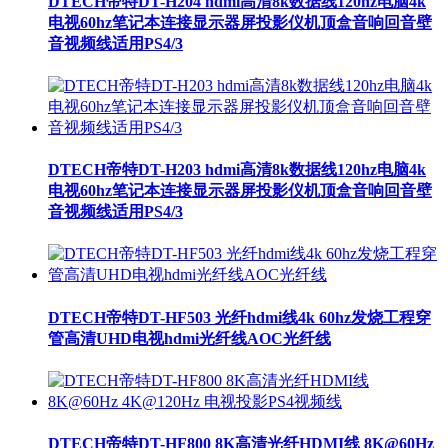
DTECH帝特DT-H204 hdmi高清8k数据线120hz电脑4k
电视60hz笔记本连接显示器屏投影仪机顶盒音响回音壁
音视频线适用PS4/3
DTECH帝特DT-H203 hdmi高清8k数据线120hz电脑4k
电视60hz笔记本连接显示器屏投影仪机顶盒音响回音壁
音视频线适用PS4/3
DTECH帝特DT-HF503 光纤hdmi线4k 60hz发烧工程穿
管高清UHD电视hdmi光纤线AOC光纤线
DTECH帝特DT-HF800 8K高清光纤HDMI线 8K@60Hz