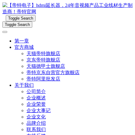
Toggle Search
Toggle Search
第一章
官方商城
天猫帝特旗舰店
京东帝特旗舰店
天猫德甲士旗舰店
帝特京东自营官方旗舰店
帝特阿里批发店
关于我们
公司简介
企业概述
企业荣誉
企业大事记
企业文化
品牌介绍
联系我们