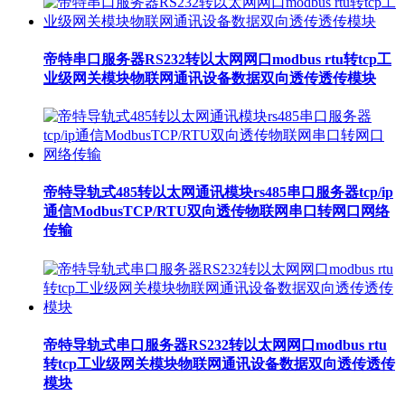
帝特串口服务器RS232转以太网网口modbus rtu转tcp工
业级网关模块物联网通讯设备数据双向透传透传模块
帝特导轨式485转以太网通讯模块rs485串口服务器tcp/ip
通信ModbusTCP/RTU双向透传物联网串口转网口网络
传输
帝特导轨式串口服务器RS232转以太网网口modbus rtu
转tcp工业级网关模块物联网通讯设备数据双向透传透传
模块