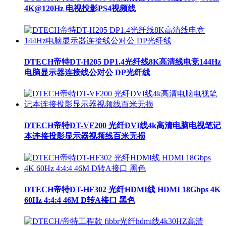
4K@120Hz 电视投影PS4视频线
DTECH帝特DT-H205 DP1.4光纤线8K高清线电竞144Hz
电脑显示器连接线公对公 DP光纤线
DTECH帝特DT-VF200 光纤DVI线4k高清电脑电视笔记
本连接投影显示器视频线百米无损
DTECH帝特DT-HF302 光纤HDMI线 HDMI 18Gbps 4K
60Hz 4:4:4 46M D转A接口 黑色