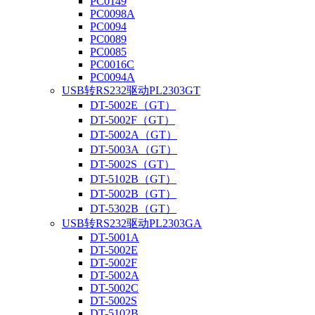
PC0149
PC0098A
PC0094
PC0089
PC0085
PC0016C
PC0094A
USB转RS232驱动PL2303GT
DT-5002E（GT）
DT-5002F（GT）
DT-5002A（GT）
DT-5003A（GT）
DT-5002S（GT）
DT-5102B（GT）
DT-5002B（GT）
DT-5302B（GT）
USB转RS232驱动PL2303GA
DT-5001A
DT-5002E
DT-5002F
DT-5002A
DT-5002C
DT-5002S
DT-5102B