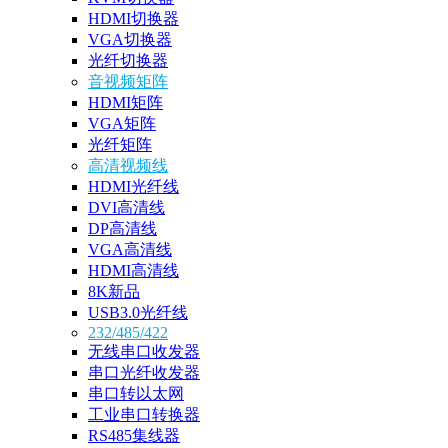
HDMI切换器
VGA切换器
光纤切换器
音视频矩阵
HDMI矩阵
VGA矩阵
光纤矩阵
高清视频线
HDMI光纤线
DVI高清线
DP高清线
VGA高清线
HDMI高清线
8K新品
USB3.0光纤线
232/485/422
无线串口收发器
串口光纤收发器
串口转以太网
工业串口转换器
RS485集线器