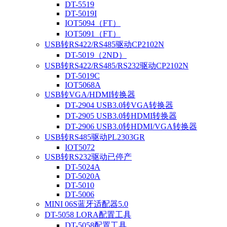
DT-5519
DT-5019I
IOT5094（FT）
IOT5091（FT）
USB转RS422/RS485驱动CP2102N
DT-5019（2ND）
USB转RS422/RS485/RS232驱动CP2102N
DT-5019C
IOT5068A
USB转VGA/HDMI转换器
DT-2904 USB3.0转VGA转换器
DT-2905 USB3.0转HDMI转换器
DT-2906 USB3.0转HDMI/VGA转换器
USB转RS485驱动PL2303GR
IOT5072
USB转RS232驱动已停产
DT-5024A
DT-5020A
DT-5010
DT-5006
MINI 06S蓝牙适配器5.0
DT-5058 LORA配置工具
DT-5058配置工具