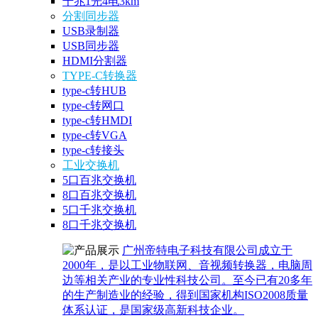
千兆1光4电3km
分割同步器
USB录制器
USB同步器
HDMI分割器
TYPE-C转换器
type-c转HUB
type-c转网口
type-c转HMDI
type-c转VGA
type-c转接头
工业交换机
5口百兆交换机
8口百兆交换机
5口千兆交换机
8口千兆交换机
广州帝特电子科技有限公司成立于
2000年，是以工业物联网、音视频转换器，电脑周
边等相关产业的专业性科技公司。至今已有20多年
的生产制造业的经验，得到国家机构ISO2008质量
体系认证，是国家级高新科技企业。