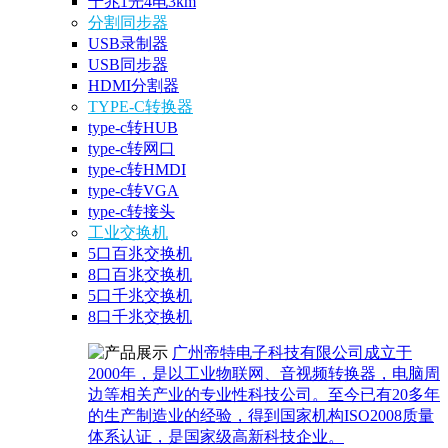
千兆1光4电3km
分割同步器
USB录制器
USB同步器
HDMI分割器
TYPE-C转换器
type-c转HUB
type-c转网口
type-c转HMDI
type-c转VGA
type-c转接头
工业交换机
5口百兆交换机
8口百兆交换机
5口千兆交换机
8口千兆交换机
广州帝特电子科技有限公司成立于
2000年，是以工业物联网、音视频转换器，电脑周
边等相关产业的专业性科技公司。至今已有20多年
的生产制造业的经验，得到国家机构ISO2008质量
体系认证，是国家级高新科技企业。