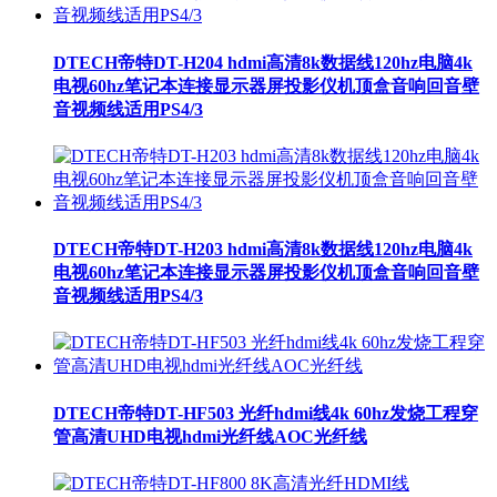
DTECH帝特DT-H204 hdmi高清8k数据线120hz电脑4k
电视60hz笔记本连接显示器屏投影仪机顶盒音响回音壁
音视频线适用PS4/3
DTECH帝特DT-H203 hdmi高清8k数据线120hz电脑4k
电视60hz笔记本连接显示器屏投影仪机顶盒音响回音壁
音视频线适用PS4/3
DTECH帝特DT-HF503 光纤hdmi线4k 60hz发烧工程穿
管高清UHD电视hdmi光纤线AOC光纤线