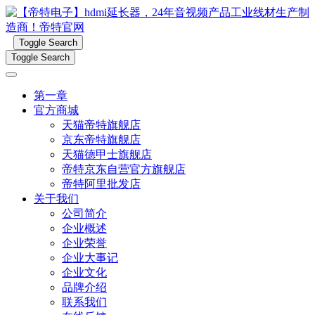
Toggle Search
Toggle Search
第一章
官方商城
天猫帝特旗舰店
京东帝特旗舰店
天猫德甲士旗舰店
帝特京东自营官方旗舰店
帝特阿里批发店
关于我们
公司简介
企业概述
企业荣誉
企业大事记
企业文化
品牌介绍
联系我们