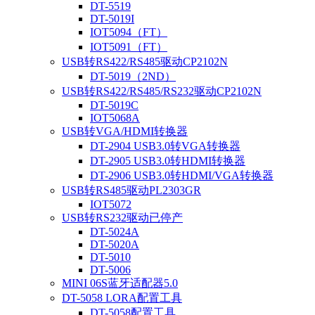
DT-5519
DT-5019I
IOT5094（FT）
IOT5091（FT）
USB转RS422/RS485驱动CP2102N
DT-5019（2ND）
USB转RS422/RS485/RS232驱动CP2102N
DT-5019C
IOT5068A
USB转VGA/HDMI转换器
DT-2904 USB3.0转VGA转换器
DT-2905 USB3.0转HDMI转换器
DT-2906 USB3.0转HDMI/VGA转换器
USB转RS485驱动PL2303GR
IOT5072
USB转RS232驱动已停产
DT-5024A
DT-5020A
DT-5010
DT-5006
MINI 06S蓝牙适配器5.0
DT-5058 LORA配置工具
DT-5058配置工具