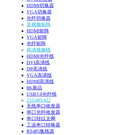
HDMI切换器
VGA切换器
光纤切换器
音视频矩阵
HDMI矩阵
VGA矩阵
光纤矩阵
高清视频线
HDMI光纤线
DVI高清线
DP高清线
VGA高清线
HDMI高清线
8K新品
USB3.0光纤线
232/485/422
无线串口收发器
串口光纤收发器
串口转以太网
工业串口转换器
RS485集线器