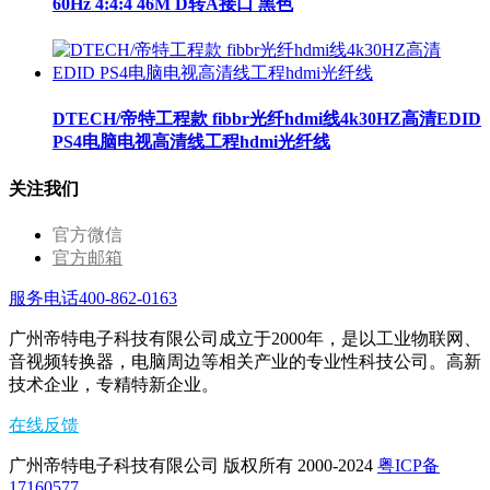
60Hz 4:4:4 46M D转A接口 黑色
DTECH/帝特工程款 fibbr光纤hdmi线4k30HZ高清EDID
PS4电脑电视高清线工程hdmi光纤线
关注我们
官方微信
官方邮箱
服务电话400-862-0163
广州帝特电子科技有限公司成立于2000年，是以工业物联网、
音视频转换器，电脑周边等相关产业的专业性科技公司。高新
技术企业，专精特新企业。
在线反馈
广州帝特电子科技有限公司 版权所有 2000-2024
粤ICP备
17160577