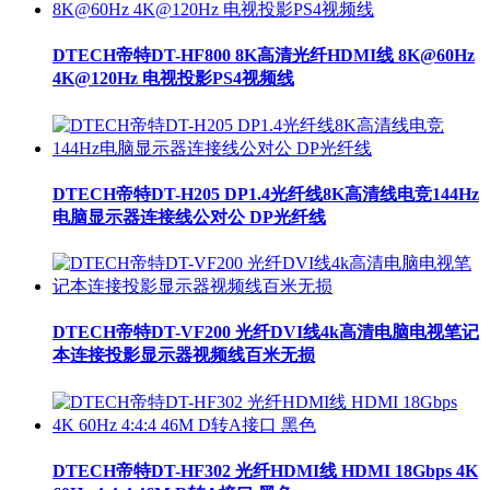
DTECH帝特DT-HF800 8K高清光纤HDMI线 8K@60Hz
4K@120Hz 电视投影PS4视频线
DTECH帝特DT-H205 DP1.4光纤线8K高清线电竞144Hz
电脑显示器连接线公对公 DP光纤线
DTECH帝特DT-VF200 光纤DVI线4k高清电脑电视笔记
本连接投影显示器视频线百米无损
DTECH帝特DT-HF302 光纤HDMI线 HDMI 18Gbps 4K