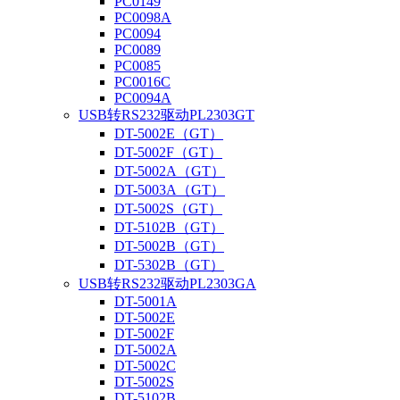
PC0149
PC0098A
PC0094
PC0089
PC0085
PC0016C
PC0094A
USB转RS232驱动PL2303GT
DT-5002E（GT）
DT-5002F（GT）
DT-5002A（GT）
DT-5003A（GT）
DT-5002S（GT）
DT-5102B（GT）
DT-5002B（GT）
DT-5302B（GT）
USB转RS232驱动PL2303GA
DT-5001A
DT-5002E
DT-5002F
DT-5002A
DT-5002C
DT-5002S
DT-5102B