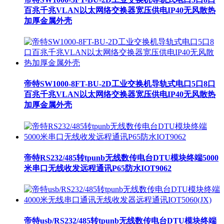
百兆千兆VLAN以太网络交换器宽压供电IP40无风散热
加厚金属外壳
帝特SW1000-8FT-BU-2D工业交换机导轨式电口5口8口
百兆千兆VLAN以太网络交换器宽压供电IP40无风散热
加厚金属外壳
帝特RS232/485转tpunb无线数传电台DTU模块终端5000
米串口无线收发远程通讯P65防水IOT9062
帝特usb/RS232/485转tpunb无线数传电台DTU模块终端