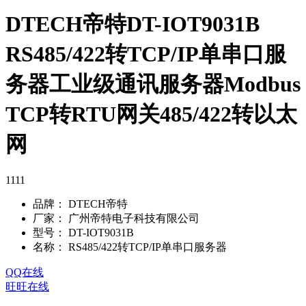
DTECH帝特DT-IOT9031B
RS485/422转TCP/IP单串口服
务器工业级通讯服务器Modbus
TCP转RTU网关485/422转以太
网
1111
品牌：
DTECH帝特
厂家：
广州帝特电子科技有限公司
型号：
DT-IOT9031B
名称：
RS485/422转TCP/IP单串口服务器
QQ在线
旺旺在线