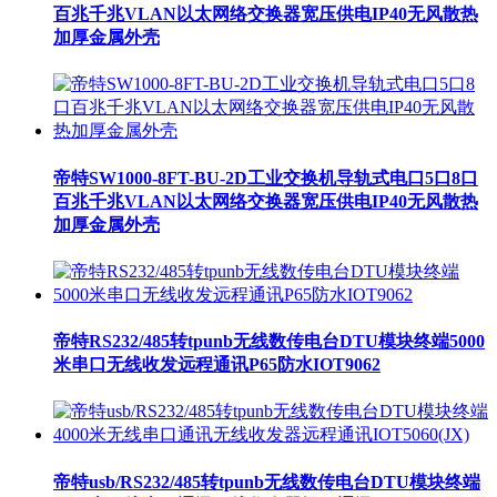
百兆千兆VLAN以太网络交换器宽压供电IP40无风散热
加厚金属外壳
帝特SW1000-8FT-BU-2D工业交换机导轨式电口5口8口
百兆千兆VLAN以太网络交换器宽压供电IP40无风散热
加厚金属外壳
帝特RS232/485转tpunb无线数传电台DTU模块终端5000
米串口无线收发远程通讯P65防水IOT9062
帝特usb/RS232/485转tpunb无线数传电台DTU模块终端