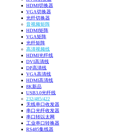
HDMI切换器
VGA切换器
光纤切换器
音视频矩阵
HDMI矩阵
VGA矩阵
光纤矩阵
高清视频线
HDMI光纤线
DVI高清线
DP高清线
VGA高清线
HDMI高清线
8K新品
USB3.0光纤线
232/485/422
无线串口收发器
串口光纤收发器
串口转以太网
工业串口转换器
RS485集线器