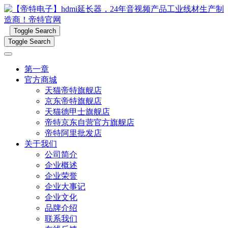
Toggle Search
Toggle Search
第一章
官方商城
天猫帝特旗舰店
京东帝特旗舰店
天猫德甲士旗舰店
帝特京东自营官方旗舰店
帝特阿里批发店
关于我们
公司简介
企业概述
企业荣誉
企业大事记
企业文化
品牌介绍
联系我们