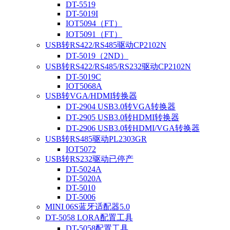
DT-5519
DT-5019I
IOT5094（FT）
IOT5091（FT）
USB转RS422/RS485驱动CP2102N
DT-5019（2ND）
USB转RS422/RS485/RS232驱动CP2102N
DT-5019C
IOT5068A
USB转VGA/HDMI转换器
DT-2904 USB3.0转VGA转换器
DT-2905 USB3.0转HDMI转换器
DT-2906 USB3.0转HDMI/VGA转换器
USB转RS485驱动PL2303GR
IOT5072
USB转RS232驱动已停产
DT-5024A
DT-5020A
DT-5010
DT-5006
MINI 06S蓝牙适配器5.0
DT-5058 LORA配置工具
DT-5058配置工具