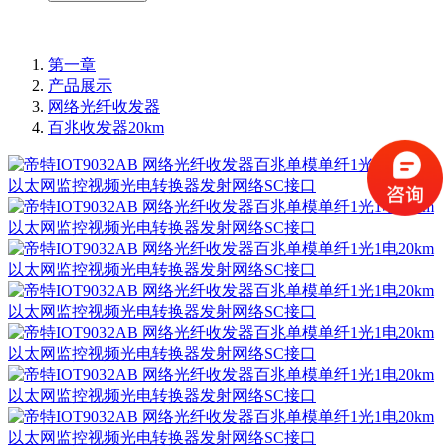
第一章
产品展示
网络光纤收发器
百兆收发器20km