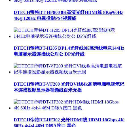
DTECH帝特DT-HF800 8K高清光纤HDMI线 8K@60Hz
4K@120Hz 电视投影PS4视频线
DTECH帝特DT-H205 DP1.4光纤线8K高清线电竞144Hz
电脑显示器连接线公对公 DP光纤线
DTECH帝特DT-VF200 光纤DVI线4k高清电脑电视笔记
本连接投影显示器视频线百米无损
DTECH帝特DT-HF302 光纤HDMI线 HDMI 18Gbps 4K
60Hz 4:4:4 46M D转A接口 黑色