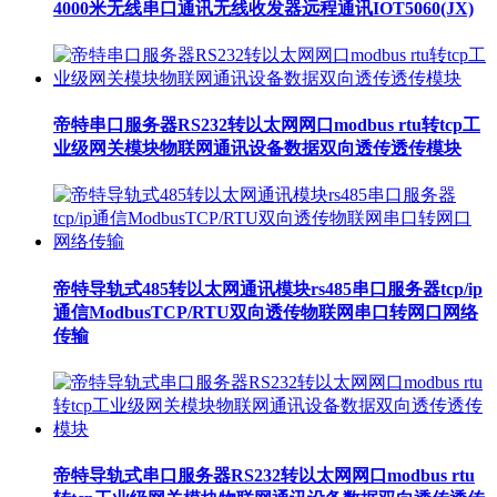
4000米无线串口通讯无线收发器远程通讯IOT5060(JX)
帝特串口服务器RS232转以太网网口modbus rtu转tcp工
业级网关模块物联网通讯设备数据双向透传透传模块
帝特导轨式485转以太网通讯模块rs485串口服务器tcp/ip
通信ModbusTCP/RTU双向透传物联网串口转网口网络
传输
帝特导轨式串口服务器RS232转以太网网口modbus rtu