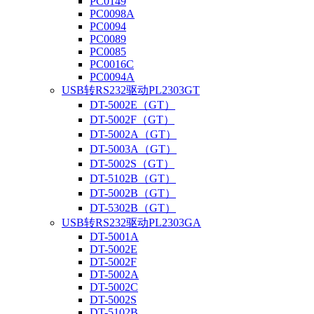
PC0149
PC0098A
PC0094
PC0089
PC0085
PC0016C
PC0094A
USB转RS232驱动PL2303GT
DT-5002E（GT）
DT-5002F（GT）
DT-5002A（GT）
DT-5003A（GT）
DT-5002S（GT）
DT-5102B（GT）
DT-5002B（GT）
DT-5302B（GT）
USB转RS232驱动PL2303GA
DT-5001A
DT-5002E
DT-5002F
DT-5002A
DT-5002C
DT-5002S
DT-5102B