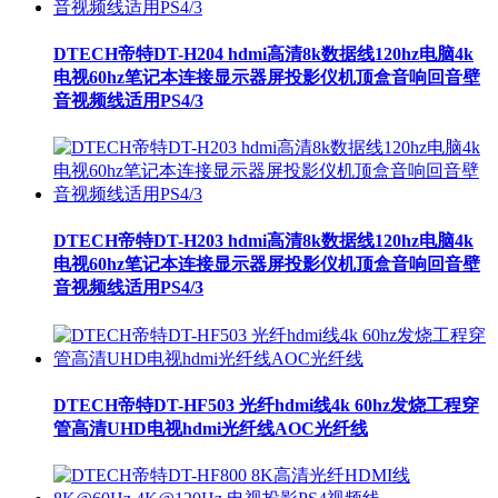
DTECH帝特DT-H204 hdmi高清8k数据线120hz电脑4k
电视60hz笔记本连接显示器屏投影仪机顶盒音响回音壁
音视频线适用PS4/3
DTECH帝特DT-H203 hdmi高清8k数据线120hz电脑4k
电视60hz笔记本连接显示器屏投影仪机顶盒音响回音壁
音视频线适用PS4/3
DTECH帝特DT-HF503 光纤hdmi线4k 60hz发烧工程穿
管高清UHD电视hdmi光纤线AOC光纤线