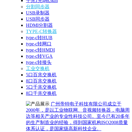
千兆1光4电3km
分割同步器
USB录制器
USB同步器
HDMI分割器
TYPE-C转换器
type-c转HUB
type-c转网口
type-c转HMDI
type-c转VGA
type-c转接头
工业交换机
5口百兆交换机
8口百兆交换机
5口千兆交换机
8口千兆交换机
广州帝特电子科技有限公司成立于
2000年，是以工业物联网、音视频转换器，电脑周
边等相关产业的专业性科技公司。至今已有20多年
的生产制造业的经验，得到国家机构ISO2008质量
体系认证，是国家级高新科技企业。