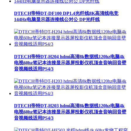
DTECH帝特DT-DF100 DP1.4光纤线8K高清线电竞
144Hz电脑显示器连接线公对公 DP光纤线
DTECH帝特DT-H204 hdmi高清8k数据线120hz电脑4k
电视60hz笔记本连接显示器屏投影仪机顶盒音响回音壁
音视频线适用PS4/3
DTECH帝特DT-H203 hdmi高清8k数据线120hz电脑4k
电视60hz笔记本连接显示器屏投影仪机顶盒音响回音壁
音视频线适用PS4/3