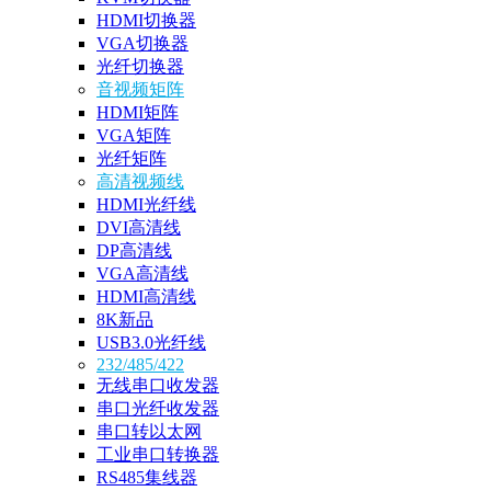
HDMI切换器
VGA切换器
光纤切换器
音视频矩阵
HDMI矩阵
VGA矩阵
光纤矩阵
高清视频线
HDMI光纤线
DVI高清线
DP高清线
VGA高清线
HDMI高清线
8K新品
USB3.0光纤线
232/485/422
无线串口收发器
串口光纤收发器
串口转以太网
工业串口转换器
RS485集线器