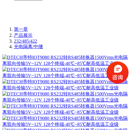
第一章
产品展示
232/485/422
光电隔离/中继