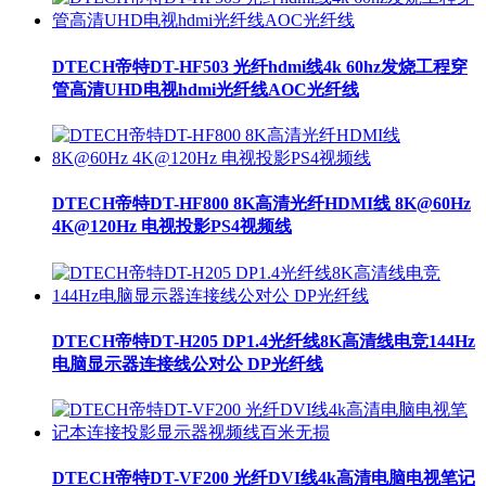
DTECH帝特DT-HF503 光纤hdmi线4k 60hz发烧工程穿
管高清UHD电视hdmi光纤线AOC光纤线
DTECH帝特DT-HF800 8K高清光纤HDMI线 8K@60Hz
4K@120Hz 电视投影PS4视频线
DTECH帝特DT-H205 DP1.4光纤线8K高清线电竞144Hz
电脑显示器连接线公对公 DP光纤线
DTECH帝特DT-VF200 光纤DVI线4k高清电脑电视笔记