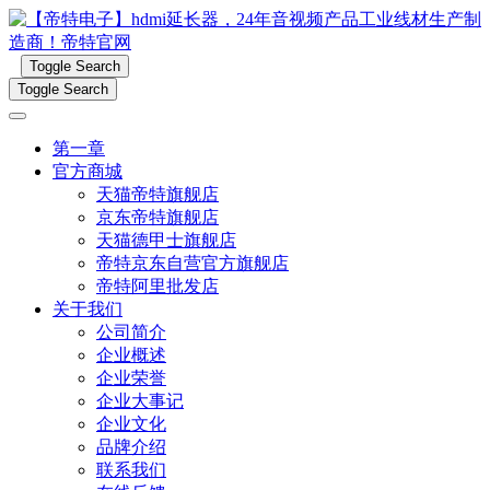
Toggle Search
Toggle Search
第一章
官方商城
天猫帝特旗舰店
京东帝特旗舰店
天猫德甲士旗舰店
帝特京东自营官方旗舰店
帝特阿里批发店
关于我们
公司简介
企业概述
企业荣誉
企业大事记
企业文化
品牌介绍
联系我们