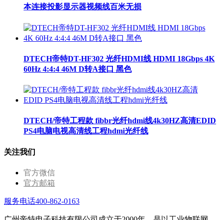
本连接投影显示器视频线百米无损
DTECH帝特DT-HF302 光纤HDMI线 HDMI 18Gbps 4K
60Hz 4:4:4 46M D转A接口 黑色
DTECH/帝特工程款 fibbr光纤hdmi线4k30HZ高清EDID
PS4电脑电视高清线工程hdmi光纤线
关注我们
官方微信
官方邮箱
服务电话400-862-0163
广州帝特电子科技有限公司成立于2000年，是以工业物联网、