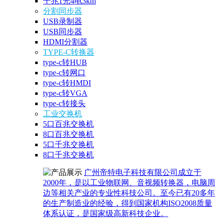
千兆1光4电3km
分割同步器
USB录制器
USB同步器
HDMI分割器
TYPE-C转换器
type-c转HUB
type-c转网口
type-c转HMDI
type-c转VGA
type-c转接头
工业交换机
5口百兆交换机
8口百兆交换机
5口千兆交换机
8口千兆交换机
广州帝特电子科技有限公司成立于
2000年，是以工业物联网、音视频转换器，电脑周
边等相关产业的专业性科技公司。至今已有20多年
的生产制造业的经验，得到国家机构ISO2008质量
体系认证，是国家级高新科技企业。