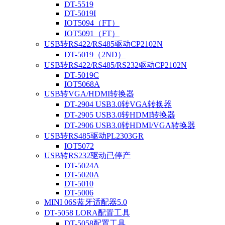
DT-5519
DT-5019I
IOT5094（FT）
IOT5091（FT）
USB转RS422/RS485驱动CP2102N
DT-5019（2ND）
USB转RS422/RS485/RS232驱动CP2102N
DT-5019C
IOT5068A
USB转VGA/HDMI转换器
DT-2904 USB3.0转VGA转换器
DT-2905 USB3.0转HDMI转换器
DT-2906 USB3.0转HDMI/VGA转换器
USB转RS485驱动PL2303GR
IOT5072
USB转RS232驱动已停产
DT-5024A
DT-5020A
DT-5010
DT-5006
MINI 06S蓝牙适配器5.0
DT-5058 LORA配置工具
DT-5058配置工具