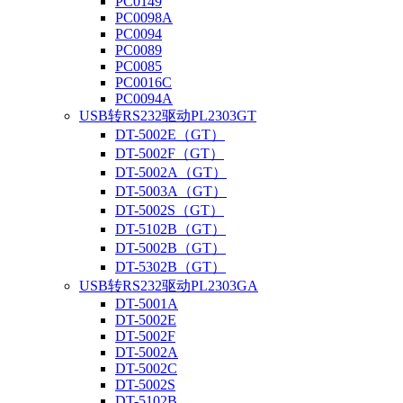
PC0149
PC0098A
PC0094
PC0089
PC0085
PC0016C
PC0094A
USB转RS232驱动PL2303GT
DT-5002E（GT）
DT-5002F（GT）
DT-5002A（GT）
DT-5003A（GT）
DT-5002S（GT）
DT-5102B（GT）
DT-5002B（GT）
DT-5302B（GT）
USB转RS232驱动PL2303GA
DT-5001A
DT-5002E
DT-5002F
DT-5002A
DT-5002C
DT-5002S
DT-5102B