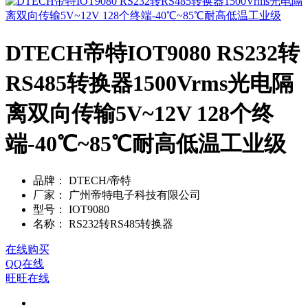
DTECH帝特IOT9080 RS232转
RS485转换器1500Vrms光电隔
离双向传输5V~12V 128个终
端-40℃~85℃耐高低温工业级
品牌：
DTECH/帝特
厂家：
广州帝特电子科技有限公司
型号：
IOT9080
名称：
RS232转RS485转换器
在线购买
QQ在线
旺旺在线