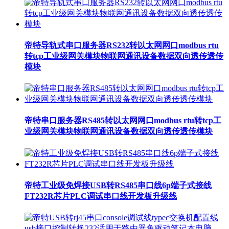
帝特导轨式串口服务器RS232转以太网网口modbus rtu
转tcp工业级网关模块物联网通讯设备数据双向透传透传
模块
帝特串口服务器RS485转以太网网口modbus rtu转tcp工
业级网关模块物联网通讯设备数据双向透传透传模块
帝特工业级免焊接USB转RS485串口线6p端子式接线
FT232R芯片PLC调试串口线开发板升级线