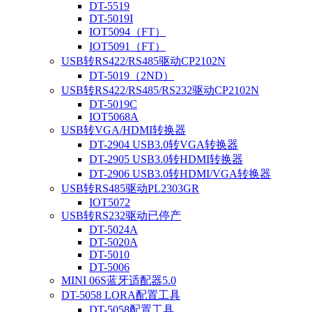
DT-5519
DT-5019I
IOT5094（FT）
IOT5091（FT）
USB转RS422/RS485驱动CP2102N
DT-5019（2ND）
USB转RS422/RS485/RS232驱动CP2102N
DT-5019C
IOT5068A
USB转VGA/HDMI转换器
DT-2904 USB3.0转VGA转换器
DT-2905 USB3.0转HDMI转换器
DT-2906 USB3.0转HDMI/VGA转换器
USB转RS485驱动PL2303GR
IOT5072
USB转RS232驱动已停产
DT-5024A
DT-5020A
DT-5010
DT-5006
MINI 06S蓝牙适配器5.0
DT-5058 LORA配置工具
DT-5058配置工具