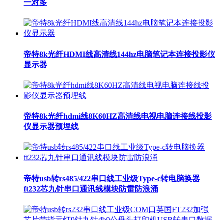
一对多
帝特8k光纤HDMI线高清线144hz电脑笔记本连接投影仪
显示器
帝特8k光纤hdmi线8K60HZ高清线电视电脑连接线投影
仪显示器预埋线
帝特usb转rs485/422串口线工业级Type-c转电脑换器
ft232芯九针串口通讯线模块防雷防浪涌