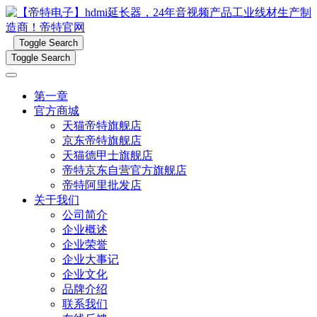
Toggle Search
Toggle Search
第一章
官方商城
天猫帝特旗舰店
京东帝特旗舰店
天猫德甲士旗舰店
帝特京东自营官方旗舰店
帝特阿里批发店
关于我们
公司简介
企业概述
企业荣誉
企业大事记
企业文化
品牌介绍
联系我们