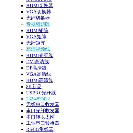
HDMI切换器
VGA切换器
光纤切换器
音视频矩阵
HDMI矩阵
VGA矩阵
光纤矩阵
高清视频线
HDMI光纤线
DVI高清线
DP高清线
VGA高清线
HDMI高清线
8K新品
USB3.0光纤线
232/485/422
无线串口收发器
串口光纤收发器
串口转以太网
工业串口转换器
RS485集线器