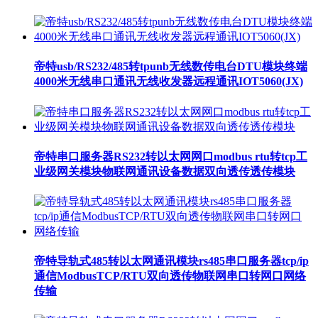
帝特usb/RS232/485转tpunb无线数传电台DTU模块终端
4000米无线串口通讯无线收发器远程通讯IOT5060(JX)
帝特串口服务器RS232转以太网网口modbus rtu转tcp工
业级网关模块物联网通讯设备数据双向透传透传模块
帝特导轨式485转以太网通讯模块rs485串口服务器tcp/ip
通信ModbusTCP/RTU双向透传物联网串口转网口网络
传输