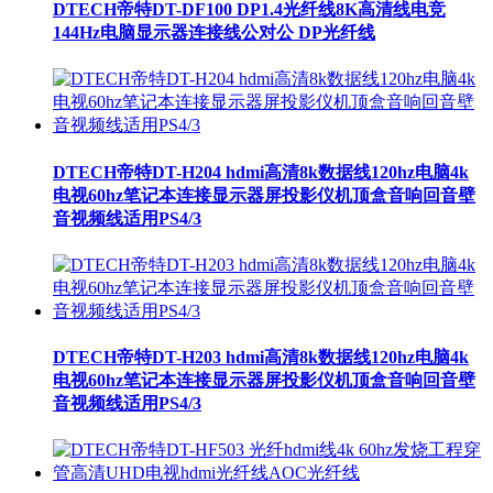
DTECH帝特DT-DF100 DP1.4光纤线8K高清线电竞
144Hz电脑显示器连接线公对公 DP光纤线
DTECH帝特DT-H204 hdmi高清8k数据线120hz电脑4k
电视60hz笔记本连接显示器屏投影仪机顶盒音响回音壁
音视频线适用PS4/3
DTECH帝特DT-H203 hdmi高清8k数据线120hz电脑4k
电视60hz笔记本连接显示器屏投影仪机顶盒音响回音壁
音视频线适用PS4/3