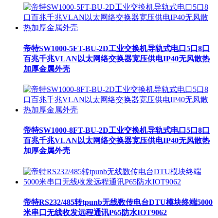
帝特SW1000-5FT-BU-2D工业交换机导轨式电口5口8口
百兆千兆VLAN以太网络交换器宽压供电IP40无风散热
加厚金属外壳
帝特SW1000-8FT-BU-2D工业交换机导轨式电口5口8口
百兆千兆VLAN以太网络交换器宽压供电IP40无风散热
加厚金属外壳
帝特RS232/485转tpunb无线数传电台DTU模块终端5000
米串口无线收发远程通讯P65防水IOT9062