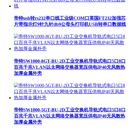
帝特usb转rs232串口线工业级COM口英国FT232加强芯
片带指示灯9针九针db9公母头打印机USB转串口数据线
帝特SW1000-8GT-BU-2D工业交换机导轨式电口5口8口
百兆千兆VLAN以太网络交换器宽压供电IP40无风散热
加厚金属外壳
帝特SW1000-5GT-BU-2D工业交换机导轨式电口5口8口
百兆千兆VLAN以太网络交换器宽压供电IP40无风散热
加厚金属外壳