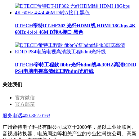
DTECH帝特DT-HF302 光纤HDMI线 HDMI 18Gbps 4K
60Hz 4:4:4 46M D转A接口 黑色
DTECH/帝特工程款 fibbr光纤hdmi线4k30HZ高清EDID
PS4电脑电视高清线工程hdmi光纤线
关注我们
官方微信
官方邮箱
服务电话400-862-0163
广州帝特电子科技有限公司成立于2000年，是以工业物联网、
音视频转换器，电脑周边等相关产业的专业性科技公司。高新