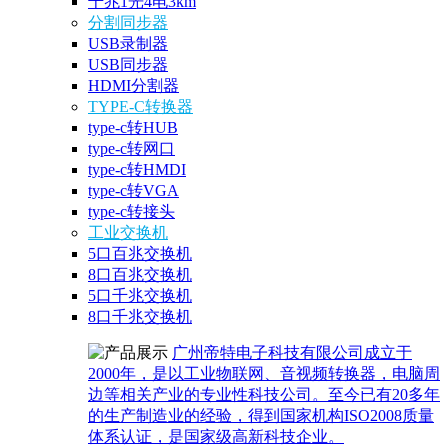
千兆1光4电3km
分割同步器
USB录制器
USB同步器
HDMI分割器
TYPE-C转换器
type-c转HUB
type-c转网口
type-c转HMDI
type-c转VGA
type-c转接头
工业交换机
5口百兆交换机
8口百兆交换机
5口千兆交换机
8口千兆交换机
广州帝特电子科技有限公司成立于
2000年，是以工业物联网、音视频转换器，电脑周
边等相关产业的专业性科技公司。至今已有20多年
的生产制造业的经验，得到国家机构ISO2008质量
体系认证，是国家级高新科技企业。