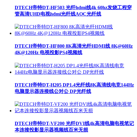
DTECH帝特DT-HF503 光纤hdmi线4k 60hz发烧工程穿
管高清UHD电视hdmi光纤线AOC光纤线
DTECH帝特DT-HF800 8K高清光纤HDMI线 8K@60Hz
4K@120Hz 电视投影PS4视频线
DTECH帝特DT-H205 DP1.4光纤线8K高清线电竞144Hz
电脑显示器连接线公对公 DP光纤线
DTECH帝特DT-VF200 光纤DVI线4k高清电脑电视笔记
本连接投影显示器视频线百米无损