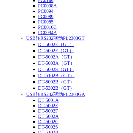
PC0149
PC0098A
PC0094
PC0089
PC0085
PC0016C
PC0094A
USB转RS232驱动PL2303GT
DT-5002E（GT）
DT-5002F（GT）
DT-5002A（GT）
DT-5003A（GT）
DT-5002S（GT）
DT-5102B（GT）
DT-5002B（GT）
DT-5302B（GT）
USB转RS232驱动PL2303GA
DT-5001A
DT-5002E
DT-5002F
DT-5002A
DT-5002C
DT-5002S
DT-5102B