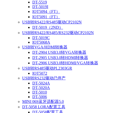
DT-5519
DT-5019I
IOT5094（FT）
IOT5091（FT）
USB转RS422/RS485驱动CP2102N
DT-5019（2ND）
USB转RS422/RS485/RS232驱动CP2102N
DT-5019C
IOT5068A
USB转VGA/HDMI转换器
DT-2904 USB3.0转VGA转换器
DT-2905 USB3.0转HDMI转换器
DT-2906 USB3.0转HDMI/VGA转换器
USB转RS485驱动PL2303GR
IOT5072
USB转RS232驱动已停产
DT-5024A
DT-5020A
DT-5010
DT-5006
MINI 06S蓝牙适配器5.0
DT-5058 LORA配置工具
DT-5058配置工具