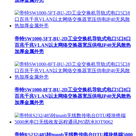
加厚金属外壳
帝特SW1000-5FT-BU-2D工业交换机导轨式电口5口8口
百兆千兆VLAN以太网络交换器宽压供电IP40无风散热
加厚金属外壳
帝特SW1000-8FT-BU-2D工业交换机导轨式电口5口8口
百兆千兆VLAN以太网络交换器宽压供电IP40无风散热
加厚金属外壳
帝特RS232/485转tpunb无线数传电台DTU模块终端5000