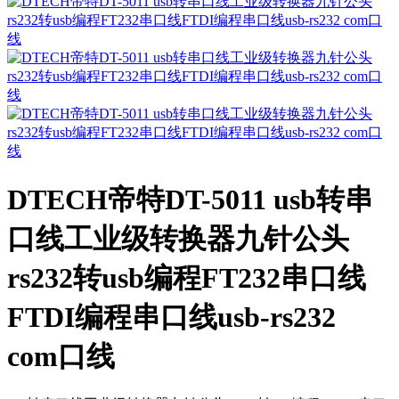
DTECH帝特DT-5011 usb转串
口线工业级转换器九针公头
rs232转usb编程FT232串口线
FTDI编程串口线usb-rs232
com口线