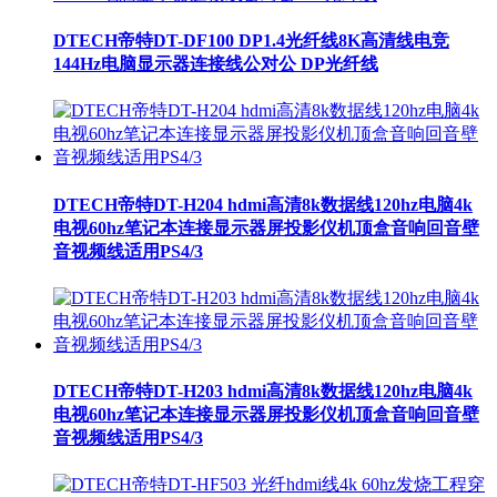
DTECH帝特DT-DF100 DP1.4光纤线8K高清线电竞
144Hz电脑显示器连接线公对公 DP光纤线
DTECH帝特DT-H204 hdmi高清8k数据线120hz电脑4k
电视60hz笔记本连接显示器屏投影仪机顶盒音响回音壁
音视频线适用PS4/3
DTECH帝特DT-H203 hdmi高清8k数据线120hz电脑4k
电视60hz笔记本连接显示器屏投影仪机顶盒音响回音壁
音视频线适用PS4/3