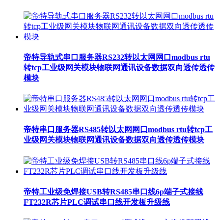
帝特导轨式串口服务器RS232转以太网网口modbus rtu
转tcp工业级网关模块物联网通讯设备数据双向透传透传
模块
帝特串口服务器RS485转以太网网口modbus rtu转tcp工
业级网关模块物联网通讯设备数据双向透传透传模块
帝特工业级免焊接USB转RS485串口线6p端子式接线
FT232R芯片PLC调试串口线开发板升级线