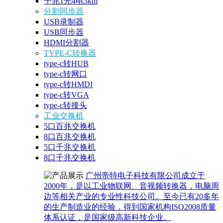
千兆1光4电3km
分割同步器
USB录制器
USB同步器
HDMI分割器
TYPE-C转换器
type-c转HUB
type-c转网口
type-c转HMDI
type-c转VGA
type-c转接头
工业交换机
5口百兆交换机
8口百兆交换机
5口千兆交换机
8口千兆交换机
广州帝特电子科技有限公司成立于
2000年，是以工业物联网、音视频转换器，电脑周
边等相关产业的专业性科技公司。至今已有20多年
的生产制造业的经验，得到国家机构ISO2008质量
体系认证，是国家级高新科技企业。