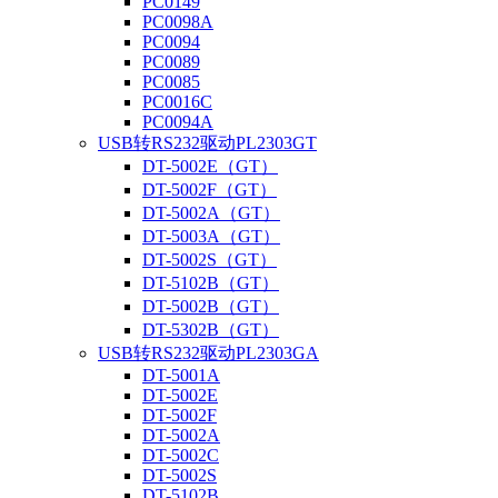
PC0149
PC0098A
PC0094
PC0089
PC0085
PC0016C
PC0094A
USB转RS232驱动PL2303GT
DT-5002E（GT）
DT-5002F（GT）
DT-5002A（GT）
DT-5003A（GT）
DT-5002S（GT）
DT-5102B（GT）
DT-5002B（GT）
DT-5302B（GT）
USB转RS232驱动PL2303GA
DT-5001A
DT-5002E
DT-5002F
DT-5002A
DT-5002C
DT-5002S
DT-5102B