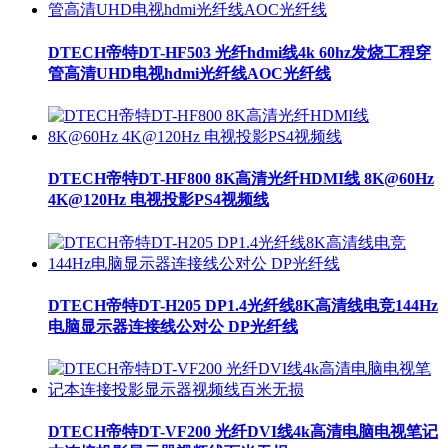
DTECH帝特DT-HF503 光纤hdmi线4k 60hz发烧工程穿
管高清UHD电视hdmi光纤线AOC光纤线
DTECH帝特DT-HF800 8K高清光纤HDMI线 8K@60Hz
4K@120Hz 电视投影PS4视频线
DTECH帝特DT-H205 DP1.4光纤线8K高清线电竞144Hz
电脑显示器连接线公对公 DP光纤线
DTECH帝特DT-VF200 光纤DVI线4k高清电脑电视笔记