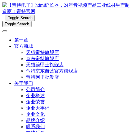
Toggle Search
Toggle Search
第一章
官方商城
天猫帝特旗舰店
京东帝特旗舰店
天猫德甲士旗舰店
帝特京东自营官方旗舰店
帝特阿里批发店
关于我们
公司简介
企业概述
企业荣誉
企业大事记
企业文化
品牌介绍
联系我们