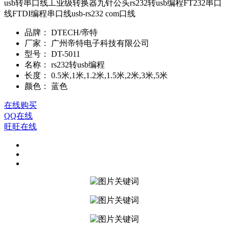
usb转串口线工业级转换器九针公头rs232转usb编程FT232串口
线FTDI编程串口线usb-rs232 com口线
品牌：
DTECH/帝特
厂家：
广州帝特电子科技有限公司
型号：
DT-5011
名称：
rs232转usb编程
长度：
0.5米,1米,1.2米,1.5米,2米,3米,5米
颜色：
蓝色
在线购买
QQ在线
旺旺在线