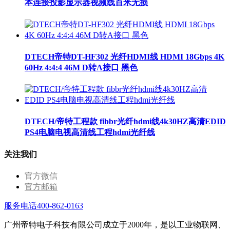
本连接投影显示器视频线百米无损
DTECH帝特DT-HF302 光纤HDMI线 HDMI 18Gbps 4K
60Hz 4:4:4 46M D转A接口 黑色
DTECH/帝特工程款 fibbr光纤hdmi线4k30HZ高清EDID
PS4电脑电视高清线工程hdmi光纤线
关注我们
官方微信
官方邮箱
服务电话400-862-0163
广州帝特电子科技有限公司成立于2000年，是以工业物联网、