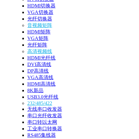
HDMI切换器
VGA切换器
光纤切换器
音视频矩阵
HDMI矩阵
VGA矩阵
光纤矩阵
高清视频线
HDMI光纤线
DVI高清线
DP高清线
VGA高清线
HDMI高清线
8K新品
USB3.0光纤线
232/485/422
无线串口收发器
串口光纤收发器
串口转以太网
工业串口转换器
RS485集线器